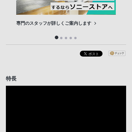
専門のスタッフが詳しくご案内します
長期
便利
特長