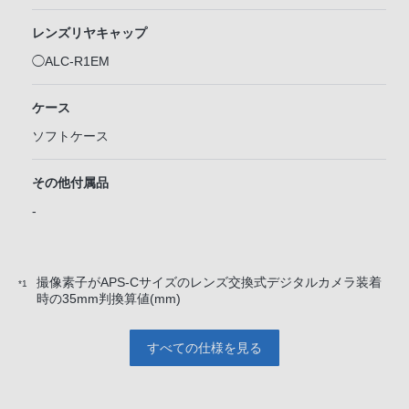
レンズリヤキャップ
◯ALC-R1EM
ケース
ソフトケース
その他付属品
-
撮像素子がAPS-Cサイズのレンズ交換式デジタルカメラ装着
*1
時の35mm判換算値(mm)
すべての仕様を見る