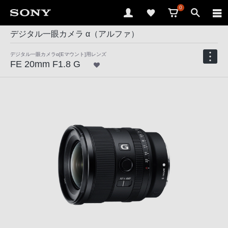
0
デジタル一眼カメラ α（アルファ）
デジタル一眼カメラα[Eマウント]用レンズ
FE 20mm F1.8 G