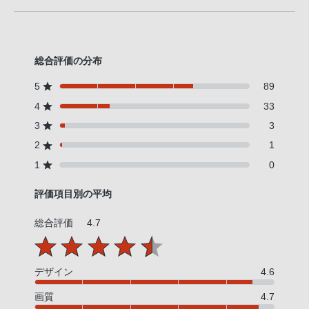
総合評価の分布
5
89
4
33
3
3
2
1
1
0
評価項目別の平均
総合評価
4.7
デザイン
4.6
画質
4.7