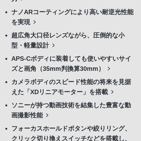
ナノARコーティングにより高い耐逆光性能
を実現
超広角大口径レンズながら、圧倒的な小
型・軽量設計
APS-Cボディに装着しても使いやすいサイ
ズと画角（35mm判換算30mm）
カメラボディのスピード性能の将来を見据
えた「XDリニアモーター」を搭載
ソニーが持つ動画技術を結集した豊富な動
画撮影性能
フォーカスホールドボタンや絞りリング、
クリック切り換えスイッチなどを搭載し、