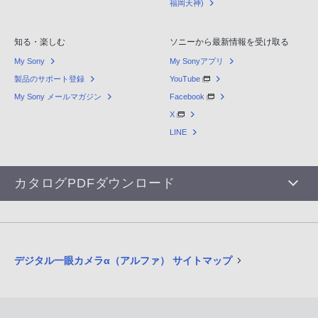
福岡天神)
知る・楽しむ
ソニーから最新情報を受け取る
My Sony
My Sonyアプリ
製品のサポート登録
YouTube
My Sony メールマガジン
Facebook
X
LINE
カタログPDFダウンロード
デジタル一眼カメラα（アルファ） サイトマップ