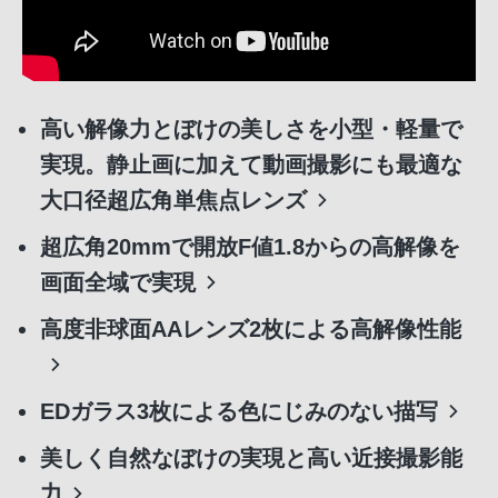
高い解像力とぼけの美しさを小型・軽量で
実現。静止画に加えて動画撮影にも最適な
大口径超広角単焦点レンズ
超広角20mmで開放F値1.8からの高解像を
画面全域で実現
高度非球面AAレンズ2枚による高解像性能
EDガラス3枚による色にじみのない描写
美しく自然なぼけの実現と高い近接撮影能
力