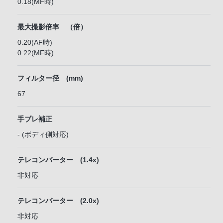
0.18(MF時)
最大撮影倍率 （倍）
0.20(AF時)
0.22(MF時)
フィルター径 (mm)
67
手ブレ補正
- (ボディ側対応)
テレコンバーター (1.4x)
非対応
テレコンバーター (2.0x)
非対応