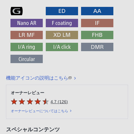
機能アイコンの説明はこちら
オーナーレビュー
5つの星のうち
件のレビュー
4.7 (126
)
オーナーレビューについてはこちら
スペシャルコンテンツ