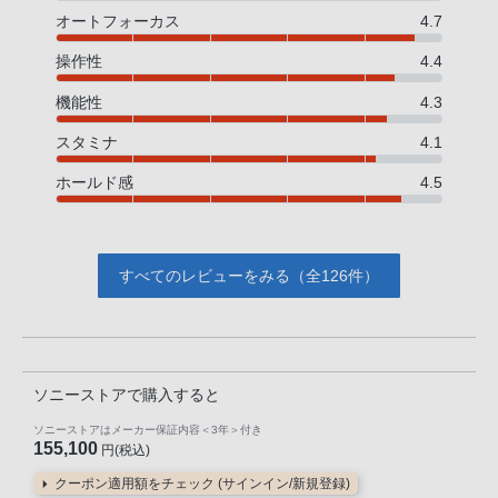
オートフォーカス
4.7
操作性
4.4
機能性
4.3
スタミナ
4.1
ホールド感
4.5
すべてのレビューをみる（全126件）
ソニーストアで購入すると
ソニーストアはメーカー保証内容
＜3年＞
付き
155,100
円(税込)
クーポン適用額をチェック (サインイン/新規登録)