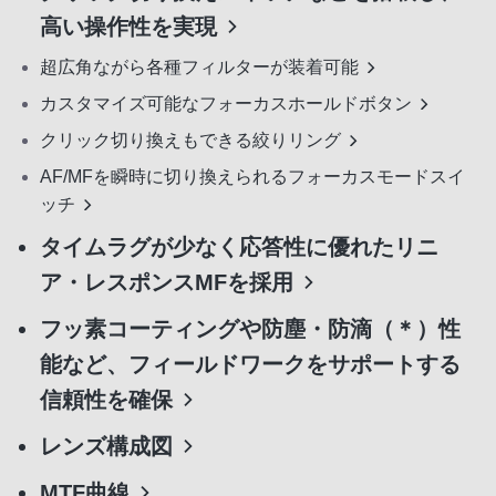
高い操作性を実現
超広角ながら各種フィルターが装着可能
カスタマイズ可能なフォーカスホールドボタン
クリック切り換えもできる絞りリング
AF/MFを瞬時に切り換えられるフォーカスモードスイ
ッチ
タイムラグが少なく応答性に優れたリニ
ア・レスポンスMFを採用
フッ素コーティングや防塵・防滴（＊）性
能など、フィールドワークをサポートする
信頼性を確保
レンズ構成図
MTF曲線