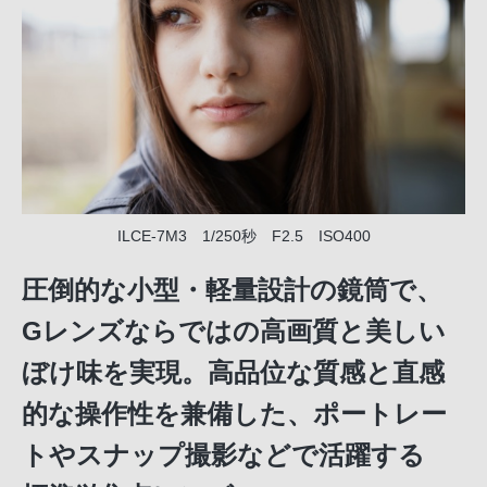
ILCE-7M3 1/250秒 F2.5 ISO400
圧倒的な小型・軽量設計の鏡筒で、
Gレンズならではの高画質と美しい
ぼけ味を実現。高品位な質感と直感
的な操作性を兼備した、ポートレー
トやスナップ撮影などで活躍する