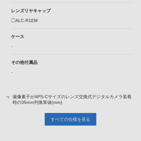
レンズリヤキャップ
◯ALC-R1EM
ケース
-
その他付属品
-
撮像素子がAPS-Cサイズのレンズ交換式デジタルカメラ装着
*1
時の35mm判換算値(mm)
すべての仕様を見る