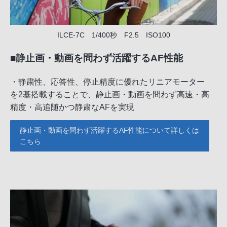
ILCE-7C 1/400秒 F2.5 ISO100
■静止画・動画を問わず活躍するAF性能
・静粛性、応答性、停止精度に優れたリニアモーター
を2基搭載することで、静止画・動画を問わず高速・高
精度・高追随かつ静粛なAFを実現
静止画・動画を問わず活躍するAF性能について詳しくは
こちら