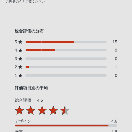
ご理解のうえご覧ください
総合評価の分布
5
15
4
9
3
0
2
1
1
0
評価項目別の平均
総合評価
4.5
デザイン
4.6
画質
4.8