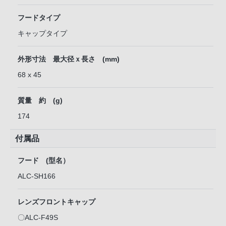
フードタイプ
キャップタイプ
外形寸法 最大径ｘ長さ (mm)
68 x 45
質量 約 (g)
174
付属品
フード (型名）
ALC-SH166
レンズフロントキャップ
〇ALC-F49S