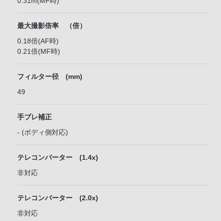
0.31m(MF時)
最大撮影倍率 （倍）
0.18倍(AF時)
0.21倍(MF時)
フィルター径 (mm)
49
手ブレ補正
- (ボディ側対応)
テレコンバーター (1.4x)
非対応
テレコンバーター (2.0x)
非対応