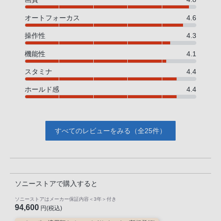
オートフォーカス
4.6
操作性
4.3
機能性
4.1
スタミナ
4.4
ホールド感
4.4
すべてのレビューをみる（全25件）
ソニーストアで購入すると
ソニーストアはメーカー保証内容
＜3年＞
付き
94,600
円(税込)