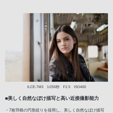
ILCE-7M3 1/250秒 F2.5 ISO400
■美しく自然なぼけ描写と高い近接撮影能力
・7枚羽根の円形絞りを採用し、美しく自然なぼけ描写