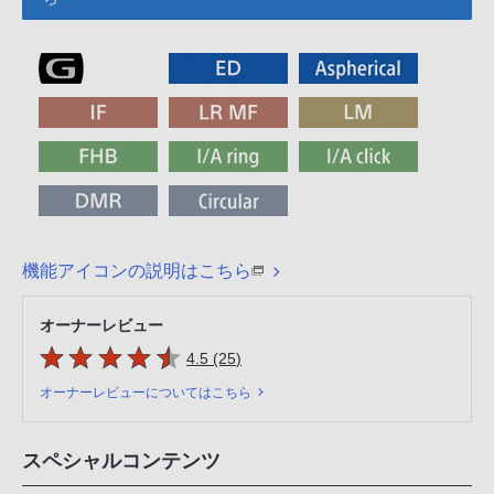
機能アイコンの説明はこちら
オーナーレビュー
5つの星のうち
件のレビュー
4.5 (25
)
オーナーレビューについてはこちら
スペシャルコンテンツ