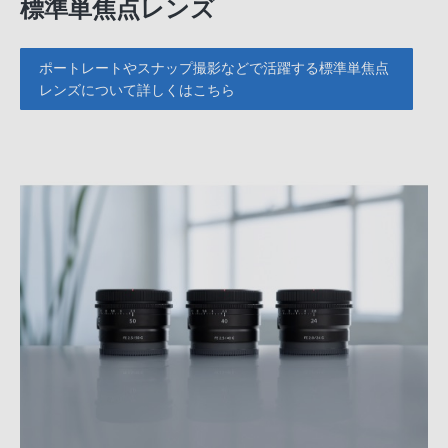
標準単焦点レンズ
ポートレートやスナップ撮影などで活躍する標準単焦点
レンズについて詳しくはこちら