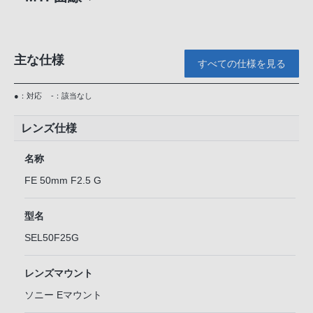
主な仕様
すべての仕様を見る
●：対応
-：該当なし
レンズ仕様
名称
FE 50mm F2.5 G
型名
SEL50F25G
レンズマウント
ソニー Eマウント