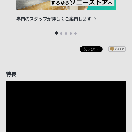
専門のスタッフが詳しくご案内します
長期
便利
特長