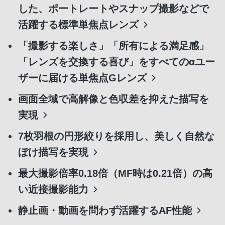
した、ポートレートやスナップ撮影などで
活躍する標準単焦点レンズ
「撮影する楽しさ」「所有による満足感」
「レンズを交換する喜び」をすべてのαユー
ザーに届ける単焦点Gレンズ
画面全域で高解像と色収差を抑えた描写を
実現
7枚羽根の円形絞りを採用し、美しく自然な
ぼけ描写を実現
最大撮影倍率0.18倍（MF時は0.21倍）の高
い近接撮影能力
静止画・動画を問わず活躍するAF性能