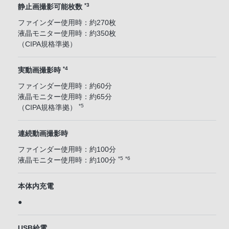
*3
静止画撮影可能枚数
ファインダー使用時：約270枚
液晶モニター使用時：約350枚
（CIPA規格準拠）
*4
実動画撮影時
ファインダー使用時：約60分
液晶モニター使用時：約65分
*5
（CIPA規格準拠）
連続動画撮影時
ファインダー使用時：約100分
*5
*6
液晶モニター使用時：約100分
本体内充電
●
USB給電