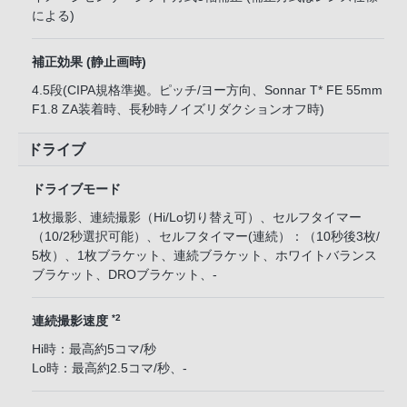
による)
補正効果 (静止画時)
4.5段(CIPA規格準拠。ピッチ/ヨー方向、Sonnar T* FE 55mm
F1.8 ZA装着時、長秒時ノイズリダクションオフ時)
ドライブ
ドライブモード
1枚撮影、連続撮影（Hi/Lo切り替え可）、セルフタイマー
（10/2秒選択可能）、セルフタイマー(連続）：（10秒後3枚/
5枚）、1枚ブラケット、連続ブラケット、ホワイトバランス
ブラケット、DROブラケット、-
*2
連続撮影速度
Hi時：最高約5コマ/秒
Lo時：最高約2.5コマ/秒、-