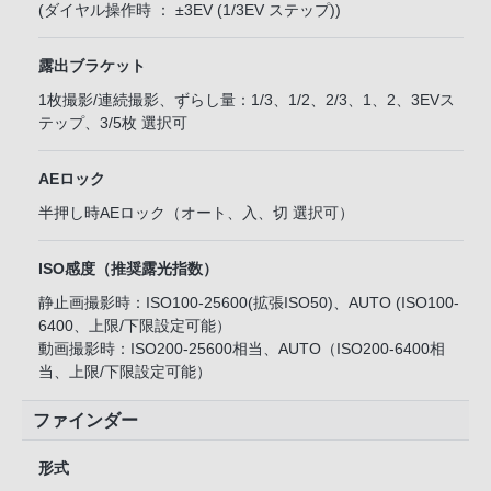
(ダイヤル操作時 ： ±3EV (1/3EV ステップ))
露出ブラケット
1枚撮影/連続撮影、ずらし量：1/3、1/2、2/3、1、2、3EVス
テップ、3/5枚 選択可
AEロック
半押し時AEロック（オート、入、切 選択可）
ISO感度（推奨露光指数）
静止画撮影時：ISO100-25600(拡張ISO50)、AUTO (ISO100-
6400、上限/下限設定可能）
動画撮影時：ISO200-25600相当、AUTO（ISO200-6400相
当、上限/下限設定可能）
ファインダー
形式