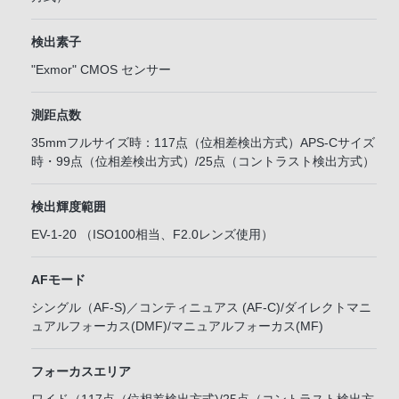
検出素子
"Exmor" CMOS センサー
測距点数
35mmフルサイズ時：117点（位相差検出方式）APS-Cサイズ
時・99点（位相差検出方式）/25点（コントラスト検出方式）
検出輝度範囲
EV-1-20 （ISO100相当、F2.0レンズ使用）
AFモード
シングル（AF-S)／コンティニュアス (AF-C)/ダイレクトマニ
ュアルフォーカス(DMF)/マニュアルフォーカス(MF)
フォーカスエリア