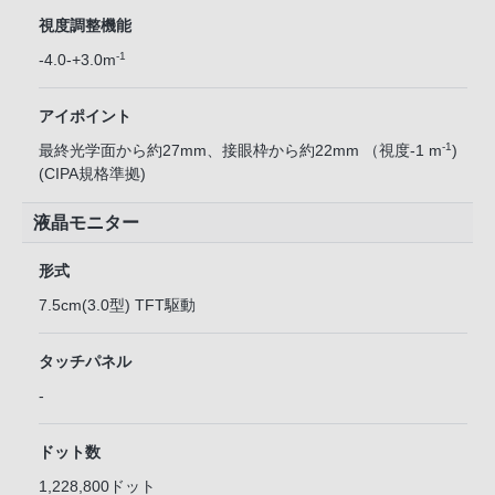
視度調整機能
-1
-4.0-+3.0m
アイポイント
-1
最終光学面から約27mm、接眼枠から約22mm （視度-1 m
)
(CIPA規格準拠)
液晶モニター
形式
7.5cm(3.0型) TFT駆動
タッチパネル
-
ドット数
1,228,800ドット