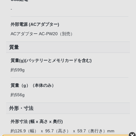
-
外部電源 (ACアダプター)
ACアダプター AC-PW20（別売）
質量
質量(g)(バッテリーとメモリカードを含む)
約599g
質量（g）（本体のみ）
約556g
外形・寸法
外形寸法 (幅 x 高さ x 奥行)
約126.9（幅） ｘ 95.7（高さ） ｘ 59.7（奥行き）mm