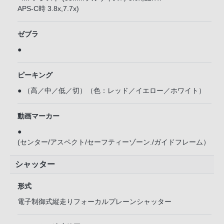
APS-C時 3.8x,7.7x)
ゼブラ
●
ピーキング
● （高／中／低／切）（色：レッド／イエロー／ホワイト）
動画マーカー
●
(センター/アスペクト/セーフティーゾーン./ガイドフレーム）
シャッター
形式
電子制御式縦走りフォーカルプレーンシャッター