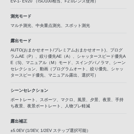
EV-1- EV20 （ISO100相当、F2.0レンズ使用）
測光モード
マルチ測光、中央重点測光、スポット測光
露出モード
AUTO(おまかせオート/プレミアムおまかせオート)、プログ
ラムAE（P）、絞り優先AE（A）、シャッタースピード優先A
E（S)、マニュアル（M）モード、スイングパノラマ、シーン
セレクション、動画（プログラムオート、絞り優先、シャッ
タースピード優先、マニュアル露出、選択可）
シーンセレクション
ポートレート、スポーツ、マクロ、風景、夕景、夜景、手持
ち夜景、夜景ポートレート、人物ブレ軽減
露出補正
±5.0EV (1/3EV, 1/2EV ステップ選択可能）