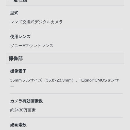
一般仕様
型式
レンズ交換式デジタルカメラ
使用レンズ
ソニーEマウントレンズ
撮像部
撮像素子
35mmフルサイズ（35.8×23.9mm）、"Exmor"CMOSセンサ
ー
カメラ有効画素数
約2430万画素
総画素数