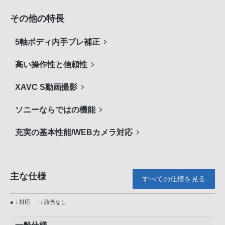
その他の特長
5軸ボディ内手ブレ補正
高い操作性と信頼性
XAVC S動画撮影
ソニーならではの機能
充実の基本性能/WEBカメラ対応
主な仕様
すべての仕様を見る
●：対応
-：該当なし