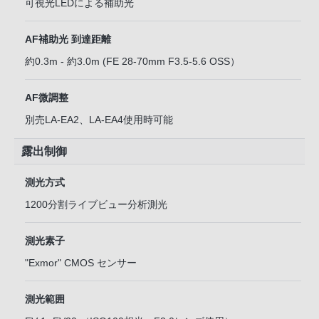
可視光LEDによる補助光
AF補助光 到達距離
約0.3m - 約3.0m (FE 28-70mm F3.5-5.6 OSS）
AF微調整
別売LA-EA2、LA-EA4使用時可能
露出制御
測光方式
1200分割ライブビュー分析測光
測光素子
"Exmor" CMOS センサー
測光範囲