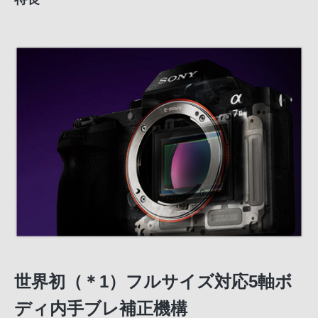
世界初（＊1）フルサイズ対応5軸ボ
ディ内手ブレ補正機構