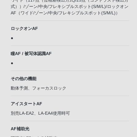
ワイド（117点（位相差検出方式)/25点（コントラスト検出方
式））/ゾーン/中央/フレキシブルスポット(S/M/L)/ロックオン
AF（ワイド/ゾーン/中央/フレキシブルスポット(S/M/L)）
ロックオンAF
●
瞳AF / 被写体認識AF
●
その他の機能
動体予測、フォーカスロック
アイスタートAF
別売LA-EA2、LA-EA4使用時可
AF補助光