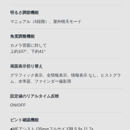
明るさ調節機能
マニュアル（5段階）、屋外晴天モード
角度調整機能
カメラ背面に対して
上約107°、下約41°
画面表示切り替え
グラフィック表示、全情報表示、情報表示 なし、ヒストグラ
ム、水準器、ファインダー撮影用
設定値のリアルタイム反映
ON/OFF
ピント確認機能
●MFアシスト (35mmフルサイズ時 5.9x,11.7x