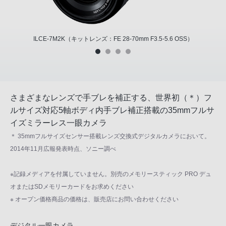
ILCE-7M2K（キットレンズ：FE 28-70mm F3.5-5.6 OSS）
さまざまなレンズで手ブレを補正する、世界初（＊）フ
ルサイズ対応5軸ボディ内手ブレ補正搭載の35mmフルサ
イズミラーレス一眼カメラ
＊ 35mmフルサイズセンサー搭載レンズ交換式デジタルカメラにおいて。
2014年11月広報発表時点、ソニー調べ
※記録メディアを付属していません。別売のメモリースティック PRO デュ
オまたはSDメモリーカードをお求めください
※ オープン価格商品の価格は、販売店にお問い合わせください
デジタル一眼カメラ