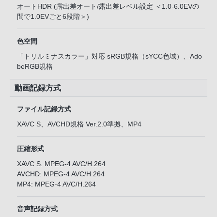
オートHDR (露出差オート/露出差レベル設定 ＜1.0-6.0EVの
間で1.0EVごと6段階＞)
色空間
「トリルミナスカラー」対応 sRGB規格（sYCC色域）、Ado
beRGB規格
動画記録方式
ファイル記録方式
XAVC S、AVCHD規格 Ver.2.0準拠、MP4
圧縮形式
XAVC S: MPEG-4 AVC/H.264
AVCHD: MPEG-4 AVC/H.264
MP4: MPEG-4 AVC/H.264
音声記録方式