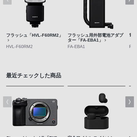
フラッシュ「HVL-F60RM2」
フラッシュ用外部電池アダプ
電
ター「FA-EBA1」
「F
HVL-F60RM2
FA-EBA1
FA
最近チェックした商品