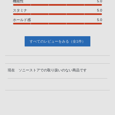
機能性
5.0
スタミナ
5.0
ホールド感
5.0
すべてのレビューをみる（全1件）
現在 ソニーストアでの取り扱いのない商品です