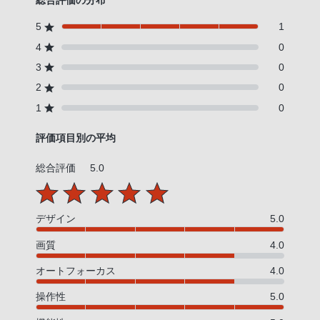
総合評価の分布
5
1
4
0
3
0
2
0
1
0
評価項目別の平均
総合評価
5.0
デザイン
5.0
画質
4.0
オートフォーカス
4.0
操作性
5.0