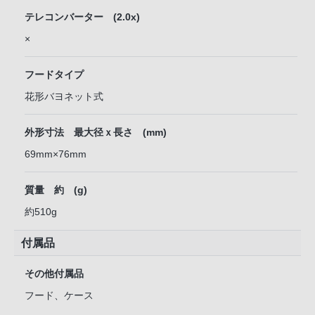
テレコンバーター (2.0x)
×
フードタイプ
花形バヨネット式
外形寸法 最大径ｘ長さ (mm)
69mm×76mm
質量 約 (g)
約510g
付属品
その他付属品
フード、ケース