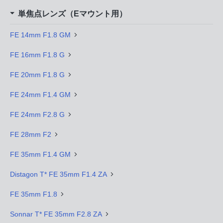
単焦点レンズ（Eマウント用）
FE 14mm F1.8 GM
FE 16mm F1.8 G
FE 20mm F1.8 G
FE 24mm F1.4 GM
FE 24mm F2.8 G
FE 28mm F2
FE 35mm F1.4 GM
Distagon T* FE 35mm F1.4 ZA
FE 35mm F1.8
Sonnar T* FE 35mm F2.8 ZA