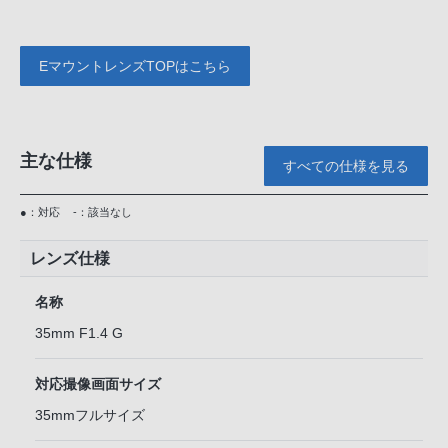
EマウントレンズTOPはこちら
主な仕様
すべての仕様を見る
●：対応
-：該当なし
レンズ仕様
名称
35mm F1.4 G
対応撮像画面サイズ
35mmフルサイズ