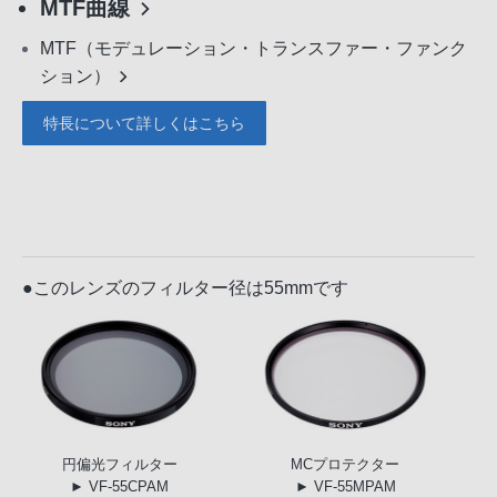
MTF曲線
MTF（モデュレーション・トランスファー・ファンク
ション）
特長について詳しくはこちら
●このレンズのフィルター径は55mmです
円偏光
フィルター
MC
プロテクター
► VF-55CPAM
► VF-55MPAM