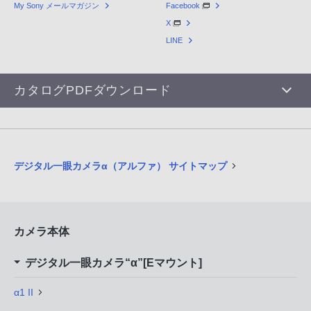
My Sony メールマガジン
Facebook
X
LINE
カタログPDFダウンロード
デジタル一眼カメラα（アルファ） サイトマップ
カメラ本体
デジタル一眼カメラ“α”[Eマウント]
α1 II