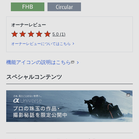
オーナーレビュー
5つの星のうち
件のレビュー
5.0 (1
)
オーナーレビューについてはこちら
機能アイコンの説明はこちら
スペシャルコンテンツ