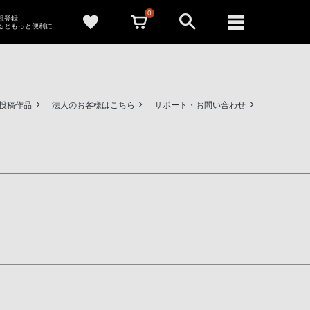
0
新規登録
るともっと便利に
ー投稿作品
法人のお客様はこちら
サポート・お問い合わせ