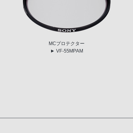
MC
プロテクター
► VF-55MPAM