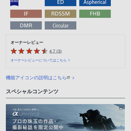
オーナーレビュー
5つの星のうち
件のレビュー
4.7 (3
)
オーナーレビューについてはこちら
機能アイコンの説明はこちら
スペシャルコンテンツ