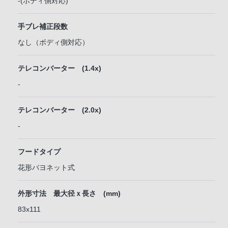
-(ボディ側対応)
手ブレ補正段数
なし（ボディ側対応）
テレコンバーター (1.4x)
-
テレコンバーター (2.0x)
-
フードタイプ
花形バヨネット式
外形寸法 最大径ｘ長さ (mm)
83x111