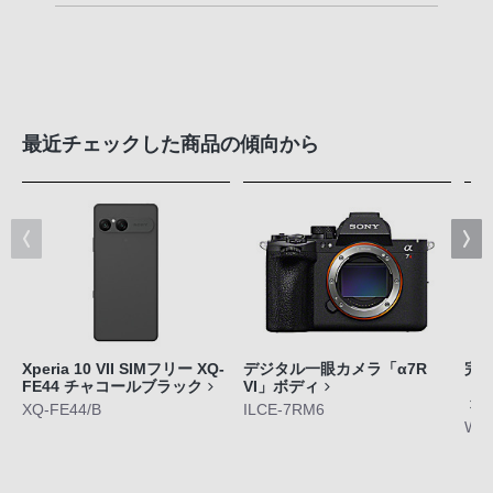
最近チェックした商品の傾向から
Xperia 10 VII SIMフリー XQ-
デジタル一眼カメラ「α7R
完
FE44 チャコールブラック
VI」ボディ
「L
XQ-FE44/B
ILCE-7RM6
WF-