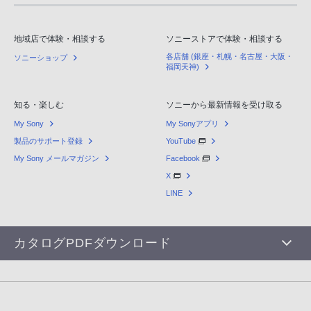
地域店で体験・相談する
ソニーストアで体験・相談する
各店舗 (銀座・札幌・名古屋・大阪・
ソニーショップ
福岡天神)
知る・楽しむ
ソニーから最新情報を受け取る
My Sony
My Sonyアプリ
製品のサポート登録
YouTube
My Sony メールマガジン
Facebook
X
LINE
カタログPDFダウンロード