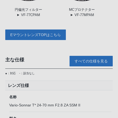
円偏光
フィルター
MC
プロテクター
► VF-77CPAM
► VF-77MPAM
EマウントレンズTOPはこちら
主な仕様
すべての仕様を見る
●：対応
-：該当なし
レンズ仕様
名称
Vario-Sonnar T* 24-70 mm F2.8 ZA SSM II