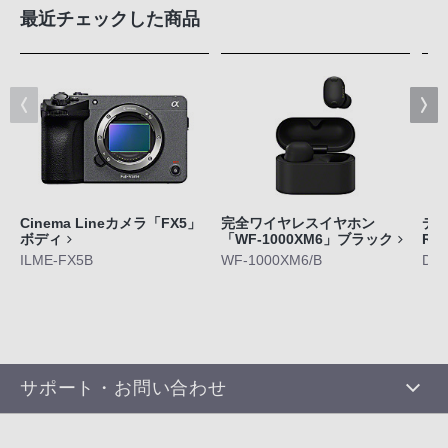
最近チェックした商品
Cinema Lineカメラ「FX5」
完全ワイヤレスイヤホン
デジ
ボディ
「WF-1000XM6」ブラック
RX
ILME-FX5B
WF-1000XM6/B
DS
サポート・お問い合わせ