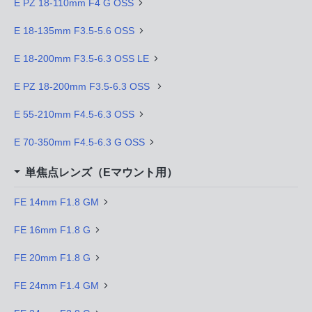
E PZ 18-110mm F4 G OSS
E 18-135mm F3.5-5.6 OSS
E 18-200mm F3.5-6.3 OSS LE
E PZ 18-200mm F3.5-6.3 OSS
E 55-210mm F4.5-6.3 OSS
E 70-350mm F4.5-6.3 G OSS
単焦点レンズ（Eマウント用）
FE 14mm F1.8 GM
FE 16mm F1.8 G
FE 20mm F1.8 G
FE 24mm F1.4 GM