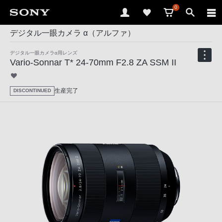
0
デジタル一眼カメラ α（アルファ）
デジタル一眼カメラα用レンズ
Vario-Sonnar T* 24-70mm F2.8 ZA SSM II
生産完了
DISCONTINUED