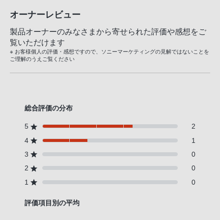
オーナーレビュー
製品オーナーのみなさまから寄せられた評価や感想をご
覧いただけます
※ お客様個人の評価・感想ですので、ソニーマーケティングの見解ではないことを
ご理解のうえご覧ください
総合評価の分布
5
2
4
1
3
0
2
0
1
0
評価項目別の平均