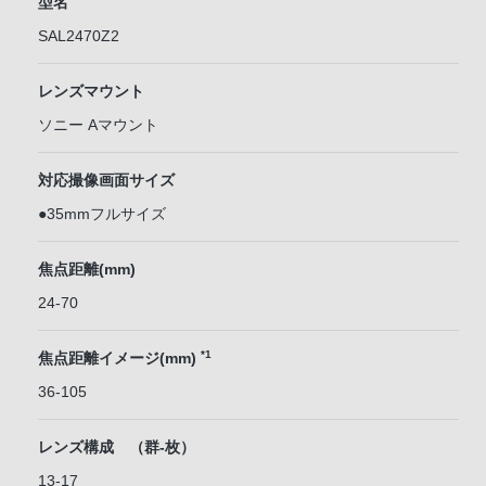
型名
SAL2470Z2
レンズマウント
ソニー Aマウント
対応撮像画面サイズ
●35mmフルサイズ
焦点距離(mm)
24-70
*1
焦点距離イメージ(mm)
36-105
レンズ構成 （群-枚）
13-17