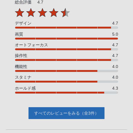
総合評価
4.7
デザイン
4.7
画質
5.0
オートフォーカス
4.7
操作性
4.7
機能性
4.0
スタミナ
4.0
ホールド感
4.3
すべてのレビューをみる（全3件）