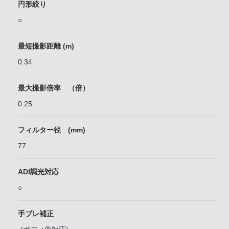
円形絞り
○
最短撮影距離 (m)
0.34
最大撮影倍率 （倍）
0.25
フィルター径 (mm)
77
ADI調光対応
○
手ブレ補正