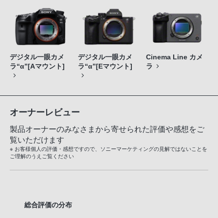
デジタル一眼カメ
デジタル一眼カメ
Cinema Line カメ
ラ“α”[Aマウント]
ラ“α”[Eマウント]
ラ
オーナーレビュー
製品オーナーのみなさまから寄せられた評価や感想をご
覧いただけます
※ お客様個人の評価・感想ですので、ソニーマーケティングの見解ではないことを
ご理解のうえご覧ください
総合評価の分布