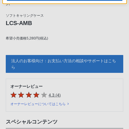
ス
ソフトキャリングケース
LCS-AMB
希望小売価格5,280円(税込)
法人のお客様向け：お支払い方法の相談やサポートはこち
ら
オーナーレビュー
5つの星のうち
件のレビュー
4.3 (4
)
オーナーレビューについてはこちら
スペシャルコンテンツ