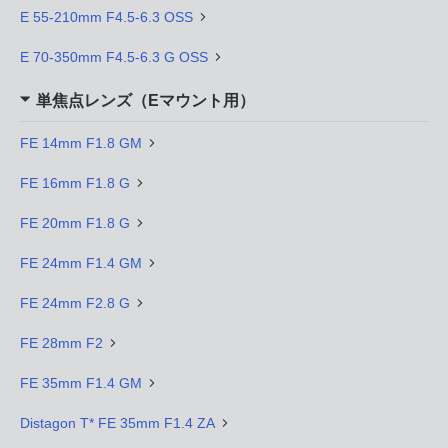
E 55-210mm F4.5-6.3 OSS
E 70-350mm F4.5-6.3 G OSS
単焦点レンズ（Eマウント用）
FE 14mm F1.8 GM
FE 16mm F1.8 G
FE 20mm F1.8 G
FE 24mm F1.4 GM
FE 24mm F2.8 G
FE 28mm F2
FE 35mm F1.4 GM
Distagon T* FE 35mm F1.4 ZA