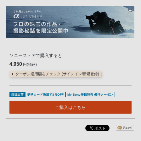
ソニーストアで購入すると
4,950
円(税込)
クーポン適用額をチェック (サインイン/新規登録)
当日出荷
提携カード決済で3％OFF
My Sony登録特典 優待クーポン
ご購入はこちら