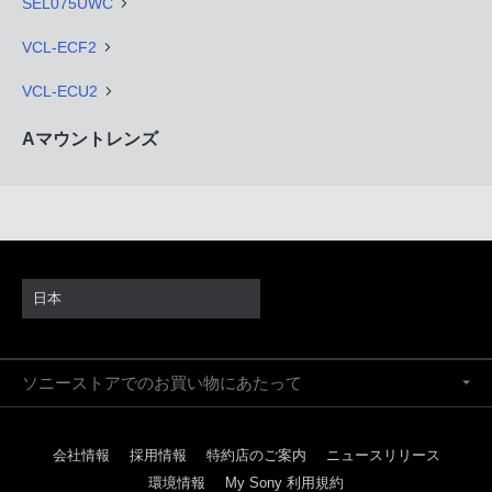
SEL075UWC
VCL-ECF2
VCL-ECU2
Aマウントレンズ
日本
ソニーストアでのお買い物にあたって
会社情報
採用情報
特約店のご案内
ニュースリリース
環境情報
My Sony 利用規約