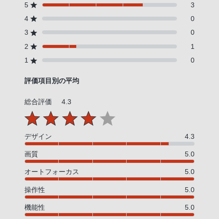
5
3
4
0
3
0
2
1
1
0
評価項目別の平均
総合評価
4.3
デザイン
4.3
画質
5.0
オートフォーカス
5.0
操作性
5.0
機能性
5.0