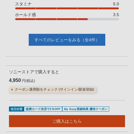
スタミナ
5.0
ホールド感
3.5
すべてのレビューをみる（全4件）
ソニーストアで購入すると
4,950
円(税込)
クーポン適用額をチェック (サインイン/新規登録)
当日出荷
提携カード決済で3％OFF
My Sony登録特典 優待クーポン
ご購入はこちら