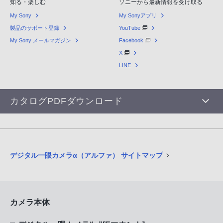
知る・楽しむ
ソニーから最新情報を受け取る
My Sony
My Sonyアプリ
製品のサポート登録
YouTube
My Sony メールマガジン
Facebook
X
LINE
カタログPDFダウンロード
デジタル一眼カメラα（アルファ） サイトマップ
カメラ本体