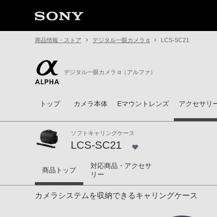
商品情報・ストア
デジタル一眼カメラ α
LCS-SC21
デジタル一眼カメラ α（アルファ）
トップ
カメラ本体
Eマウントレンズ
アクセサリ
ソフトキャリングケース
LCS-SC21
対応商品・アクセサ
LCS-SC21
商品トップ
リー
カメラシステムを収納できるキャリングケース