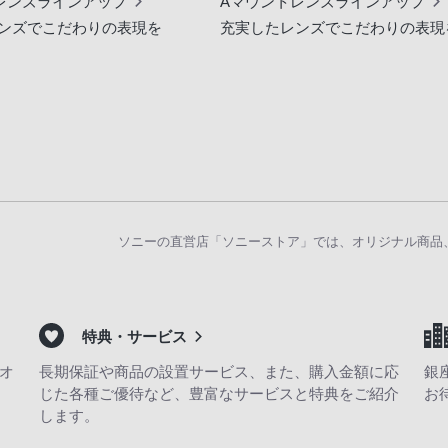
レンズラインアップ
Aマウントレンズラインアップ
ンズでこだわりの表現を
充実したレンズでこだわりの表現
ソニーの直営店「ソニーストア」では、オリジナル商品
特典・サービス
オ
長期保証や商品の設置サービス、また、購入金額に応
銀
じた各種ご優待など、豊富なサービスと特典をご紹介
お
します。