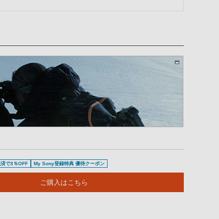
済で3％OFF
My Sony登録特典 優待クーポン
ご購入はこちら