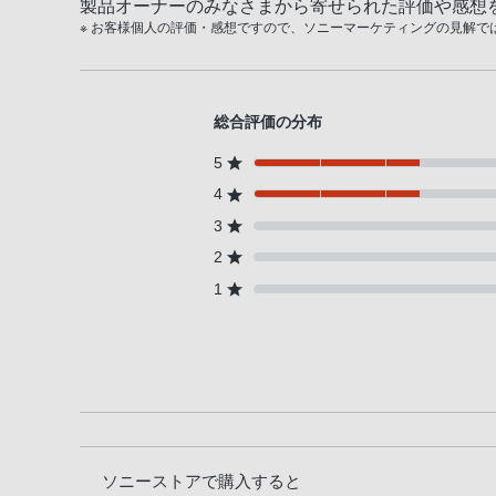
製品オーナーのみなさまから寄せられた評価や感想
※ お客様個人の評価・感想ですので、ソニーマーケティングの見解で
総合評価の分布
5
4
3
2
1
ソニーストアで購入すると