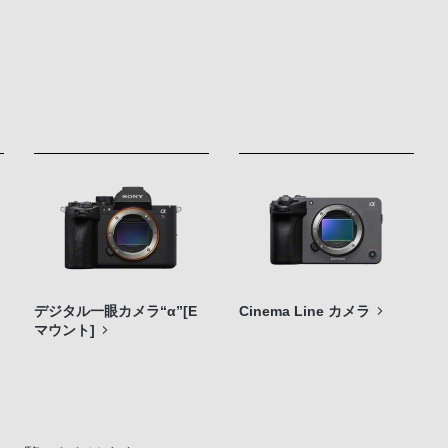
デジタル一眼カメラ“α”[E
Cinema Line カメラ
マウント]