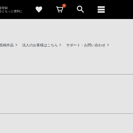
0
新規登録
るともっと便利に
ー投稿作品
法人のお客様はこちら
サポート・お問い合わせ