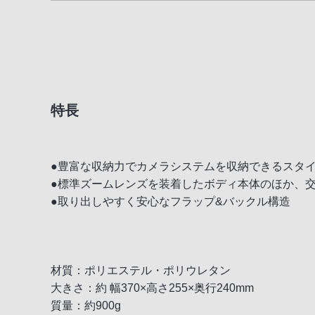
特長
●豊富な収納力でカメラシステムを収納できるスタ
●標準ズームレンズを装着したボディ本体のほか、
●取り出しやすく安心なフラップ&バックル構造
材質：ポリエステル・ポリウレタン
大きさ：約 幅370×高さ255×奥行240mm
質量：約900g