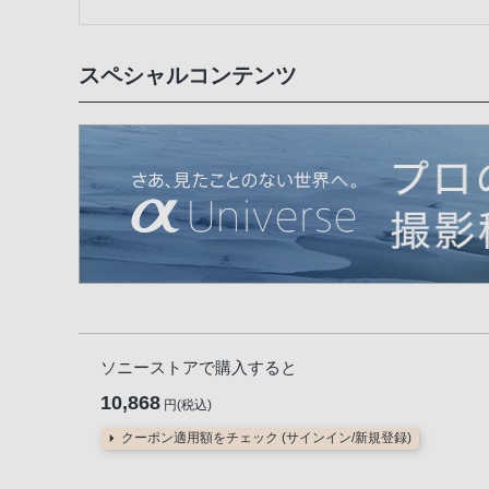
スペシャルコンテンツ
ソニーストアで購入すると
10,868
円(税込)
クーポン適用額をチェック (サインイン/新規登録)