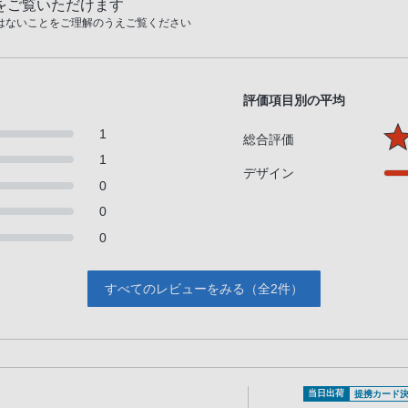
をご覧いただけます
はないことをご理解のうえご覧ください
評価項目別の平均
1
総合評価
1
デザイン
0
0
0
すべてのレビューをみる（全2件）
当日出荷
提携カード決