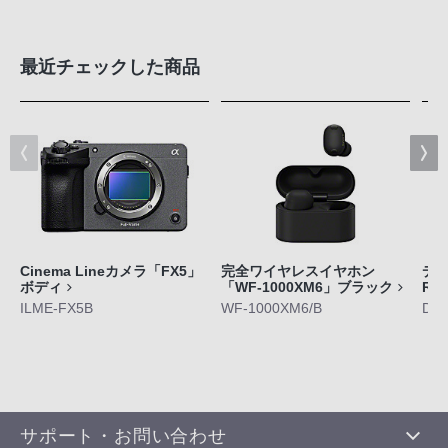
最近チェックした商品
Cinema Lineカメラ「FX5」
完全ワイヤレスイヤホン
デジ
ボディ
「WF-1000XM6」ブラック
RX
ILME-FX5B
WF-1000XM6/B
DS
サポート・お問い合わせ