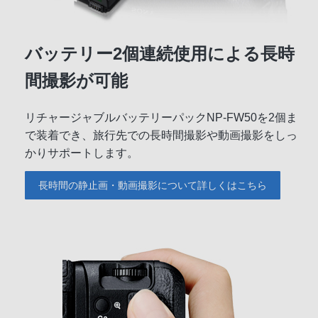
バッテリー2個連続使用による長時
間撮影が可能
リチャージャブルバッテリーパックNP-FW50を2個ま
で装着でき、旅行先での長時間撮影や動画撮影をしっ
かりサポートします。
長時間の静止画・動画撮影について詳しくはこちら