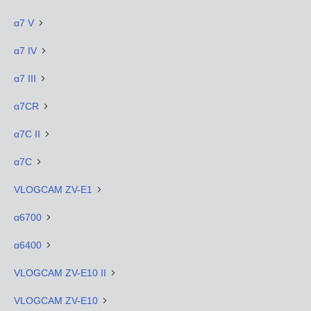
α7 V
α7 IV
α7 III
α7CR
α7C II
α7C
VLOGCAM ZV-E1
α6700
α6400
VLOGCAM ZV-E10 II
VLOGCAM ZV-E10