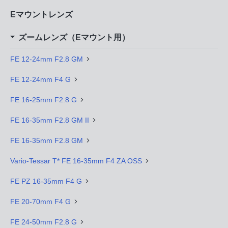
Eマウントレンズ
ズームレンズ（Eマウント用）
FE 12-24mm F2.8 GM
FE 12-24mm F4 G
FE 16-25mm F2.8 G
FE 16-35mm F2.8 GM II
FE 16-35mm F2.8 GM
Vario-Tessar T* FE 16-35mm F4 ZA OSS
FE PZ 16-35mm F4 G
FE 20-70mm F4 G
FE 24-50mm F2.8 G