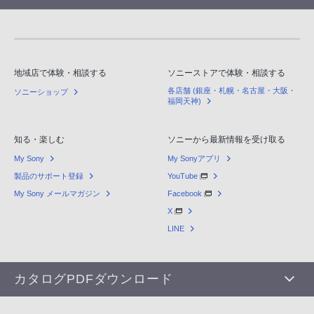
地域店で体験・相談する
ソニーストアで体験・相談する
各店舗 (銀座・札幌・名古屋・大阪・
ソニーショップ
福岡天神)
知る・楽しむ
ソニーから最新情報を受け取る
My Sony
My Sonyアプリ
製品のサポート登録
YouTube
My Sony メールマガジン
Facebook
X
LINE
カタログPDFダウンロード