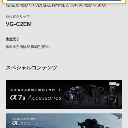
縦位置撮影時の快適な操作性と長時間撮影を実現
縦位置グリップ
VG-C2EM
生産完了
希望小売価格38,500円(税込)
スペシャルコンテンツ