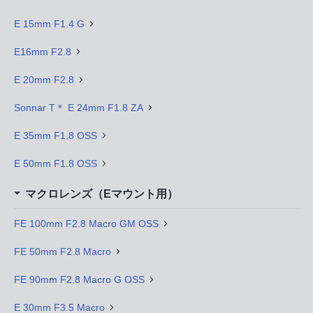
E 15mm F1.4 G
E16mm F2.8
E 20mm F2.8
Sonnar T＊ E 24mm F1.8 ZA
E 35mm F1.8 OSS
E 50mm F1.8 OSS
マクロレンズ（Eマウント用）
FE 100mm F2.8 Macro GM OSS
FE 50mm F2.8 Macro
FE 90mm F2.8 Macro G OSS
E 30mm F3.5 Macro