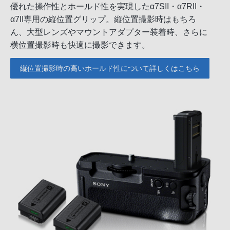
優れた操作性とホールド性を実現したα7SII・α7RII・
α7II専用の縦位置グリップ。縦位置撮影時はもちろ
ん、大型レンズやマウントアダプター装着時、さらに
横位置撮影時も快適に撮影できます。
縦位置撮影時の高いホールド性について詳しくはこちら