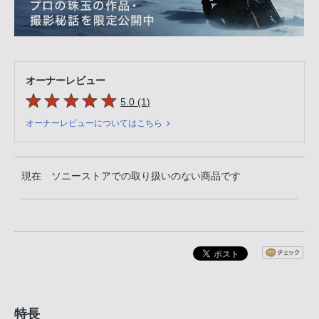
オーナーレビュー
5つの星のうち
件のレビュー
5.0 (1
)
オーナーレビューについてはこちら
現在 ソニーストアでの取り扱いのない商品です
特長