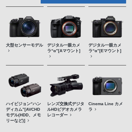
大型センサーモデル
デジタル一眼カメ
デジタル一眼カメ
ラ“α”[Aマウント]
ラ“α”[Eマウント]
ハイビジョン“ハン
レンズ交換式デジタ
Cinema Line カメ
ディカム”[AVCHD
ルHDビデオカメラ
ラ
モデル(HDD、メモ
レコーダー
リーなど)]