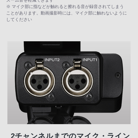
ズーム音を軽減できます
※ マイク部に指などが触れると擦れる音が録音されてしまう
ことがあります。動画撮影時には、マイク部に触れないように
してください
2チャンネルまでのマイク・ライン