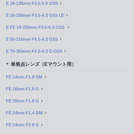
E 18-135mm F3.5-5.6 OSS
E 18-200mm F3.5-6.3 OSS LE
E PZ 18-200mm F3.5-6.3 OSS
E 55-210mm F4.5-6.3 OSS
E 70-350mm F4.5-6.3 G OSS
単焦点レンズ（Eマウント用）
FE 14mm F1.8 GM
FE 16mm F1.8 G
FE 20mm F1.8 G
FE 24mm F1.4 GM
FE 24mm F2.8 G