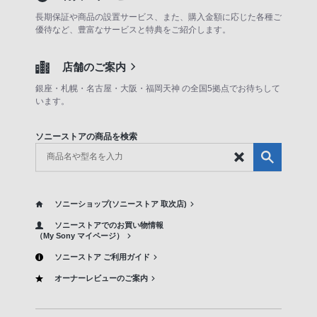
長期保証や商品の設置サービス、また、購入金額に応じた各種ご
優待など、豊富なサービスと特典をご紹介します。
店舗のご案内
銀座・札幌・名古屋・大阪・福岡天神 の全国5拠点でお待ちして
います。
ソニーストアの商品を検索
ソニーショップ(ソニーストア 取次店)
ソニーストアでのお買い物情報
（My Sony マイページ）
ソニーストア ご利用ガイド
オーナーレビューのご案内