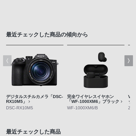
最近チェックした商品の傾向から
デジタルスチルカメラ「DSC-
完全ワイヤレスイヤホン
VL
RX10M5」
「WF-1000XM6」ブラック
ッ
DSC-RX10M5
WF-1000XM6/B
ZV-
最近チェックした商品