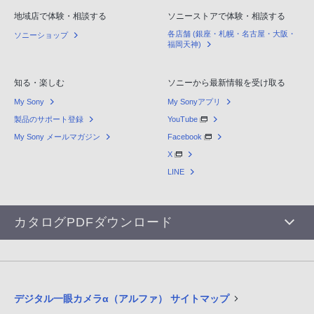
地域店で体験・相談する
ソニーストアで体験・相談する
各店舗 (銀座・札幌・名古屋・大阪・
ソニーショップ
福岡天神)
知る・楽しむ
ソニーから最新情報を受け取る
My Sony
My Sonyアプリ
製品のサポート登録
YouTube
My Sony メールマガジン
Facebook
X
LINE
カタログPDFダウンロード
デジタル一眼カメラα（アルファ） サイトマップ