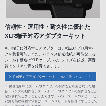
信頼性・運用性・耐久性に優れた
XLR端子対応アダプターキット
XLR端子に対応するアダプターは、幅広いプロ用マイ
クを装着可能。また、バランス伝送接続が可能な二芯
シールド構造のXLRケーブルで、ノイズを低減。高音
質でクリアな音を録音できます。
XLR端子対応アダプターキットについて詳しくはこちら
※ 動画撮影中にズームやダイヤルの操作などをおこなった場
合、レンズの動作音、ズームレバーやダイヤルの操作音などが
記録されてしまうことがあります。パワーズームのスピードが
変更可能な機種の場合は、ズームスピードを低速にすることで