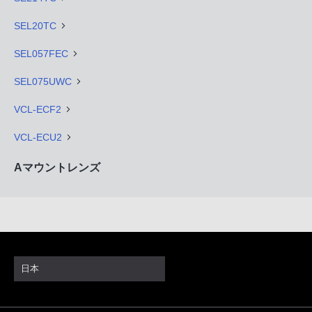
SEL20TC
SEL057FEC
SEL075UWC
VCL-ECF2
VCL-ECU2
Aマウントレンズ
日本