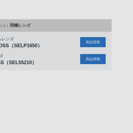
同梱レンズ
ット）
ムレンズ
商品情報
 OSS
（SELP1650）
ズ
商品情報
SS
（SEL55210）