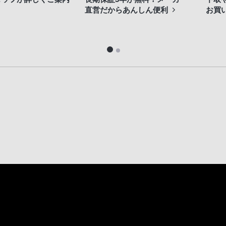
直営だからあんしん便利
お買