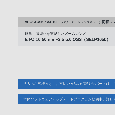
VLOGCAM ZV-E10L
同梱レ
（パワーズームレンズキット）
軽量・薄型化を実現したズームレンズ
E PZ 16-50mm F3.5-5.6 OSS
（SELP1650）
法人のお客様向け：お支払い方法の相談やサポートはこ
本体ソフトウェアアップデートプログラム提供中。詳し