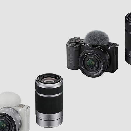
画性能
Bカメラ対応