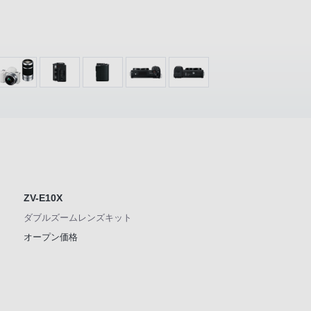
ZV-E10X
ダブルズームレンズキット
オープン価格