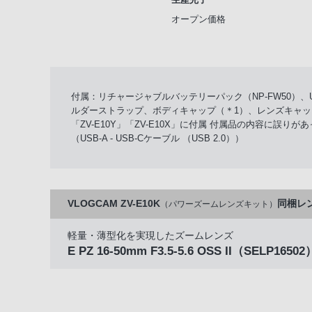
オープン価格
付属：リチャージャブルバッテリーパック（NP-FW50）、U
ルダーストラップ、ボディキャップ（＊1）、レンズキャップ（＊
「ZV-E10Y」「ZV-E10X」に付属 付属品の内容に誤りがあ
（USB-A - USB-Cケーブル （USB 2.0））
VLOGCAM ZV-E10K
同梱レ
（パワーズームレンズキット）
軽量・薄型化を実現したズームレンズ
E PZ 16-50mm F3.5-5.6 OSS II
（SELP16502