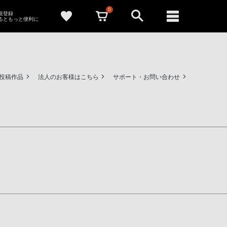
0
新規登録
るともっと便利に
ー投稿作品
法人のお客様はこちら
サポート・お問い合わせ