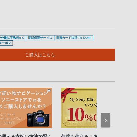
で分割払手数料0％
長期保証サービス
提携カード決済で3％OFF
待クーポン
ご購入はこちら
や選べる支払い方法で賢く
何度も使える！あなたのクーポ