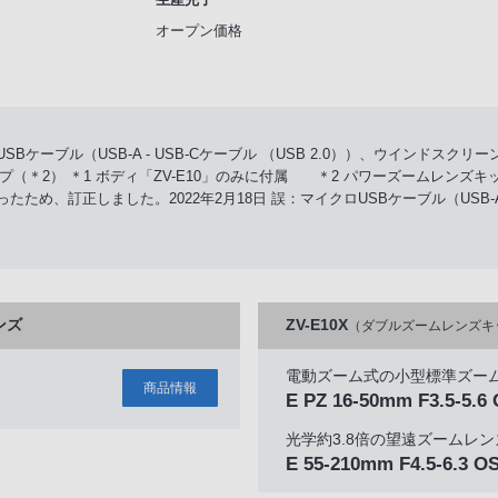
オープン価格
SBケーブル（USB-A - USB-Cケーブル （USB 2.0））、ウインドス
2） ＊1 ボディ「ZV-E10」のみに付属 ＊2 パワーズームレンズキット「
ったため、訂正しました。2022年2月18日 誤：マイクロUSBケーブル（USB-A -
ンズ
ZV-E10X
（ダブルズームレンズキ
電動ズーム式の小型標準ズー
商品情報
）
E PZ 16-50mm F3.5-5.6 
光学約3.8倍の望遠ズームレン
E 55-210mm F4.5-6.3 O