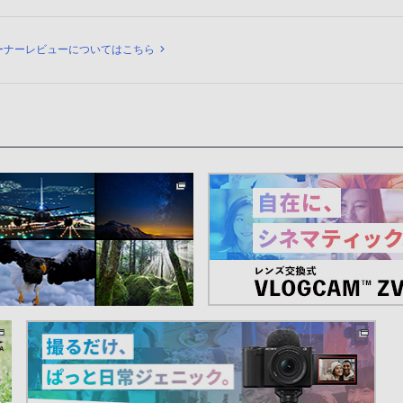
ビュー
ーナーレビューについてはこちら