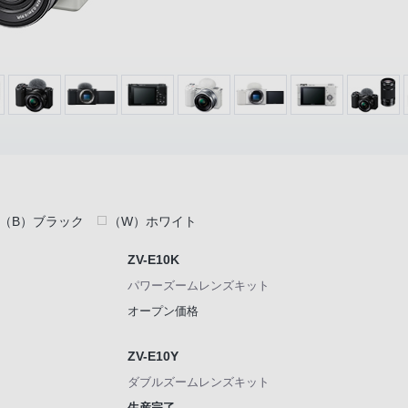
（B）ブラック
（W）ホワイト
ZV-E10K
パワーズームレンズキット
オープン価格
ZV-E10Y
ダブルズームレンズキット
生産完了