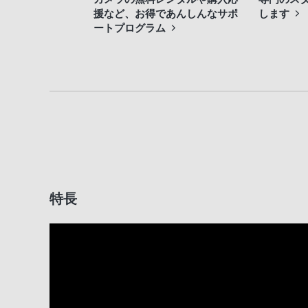
援など、お得であんしんなサポ
します
ートプログラム
特長