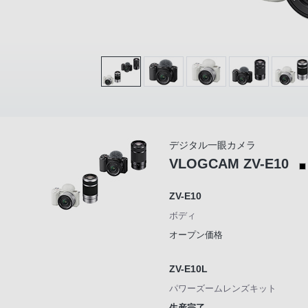
デジタル一眼カメラ
VLOGCAM ZV-E10
ZV-E10
ボディ
オープン価格
ZV-E10L
パワーズームレンズキット
生産完了