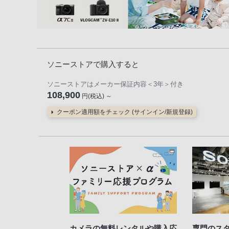
ソニーストアで購入すると
ソニーストアはメーカー保証内容
＜3年＞
付き
108,900
円(税込) ～
クーポン適用額をチェック (サインイン/新規登録)
カメラの無料レンタルや購入応
専門のス