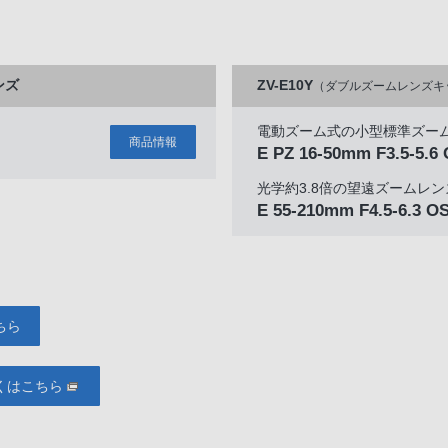
ンズ
ZV-E10Y
（ダブルズームレンズキ
電動ズーム式の小型標準ズー
商品情報
E PZ 16-50mm F3.5-5.6
光学約3.8倍の望遠ズームレン
E 55-210mm F4.5-6.3 O
ちら
くはこちら