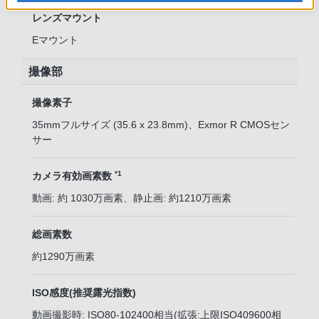
レンズマウント
Eマウント
撮像部
撮像素子
35mmフルサイズ (35.6 x 23.8mm)、Exmor R CMOSセン
サー
*1
カメラ有効画素数
動画: 約 1030万画素、静止画: 約1210万画素
総画素数
約1290万画素
ISO感度(推奨露光指数)
動画撮影時: ISO80-102400相当(拡張:上限ISO409600相