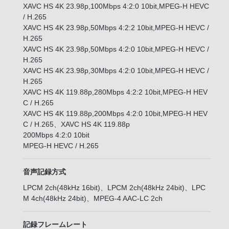
XAVC HS 4K 23.98p,100Mbps 4:2:0 10bit,MPEG-H HEVC
/ H.265
XAVC HS 4K 23.98p,50Mbps 4:2:2 10bit,MPEG-H HEVC /
H.265
XAVC HS 4K 23.98p,50Mbps 4:2:0 10bit,MPEG-H HEVC /
H.265
XAVC HS 4K 23.98p,30Mbps 4:2:0 10bit,MPEG-H HEVC /
H.265
XAVC HS 4K 119.88p,280Mbps 4:2:2 10bit,MPEG-H HEV
C / H.265
XAVC HS 4K 119.88p,200Mbps 4:2:0 10bit,MPEG-H HEV
C / H.265、XAVC HS 4K 119.88p
200Mbps 4:2:0 10bit
MPEG-H HEVC / H.265
音声記録方式
LPCM 2ch(48kHz 16bit)、LPCM 2ch(48kHz 24bit)、LPC
M 4ch(48kHz 24bit)、MPEG-4 AAC-LC 2ch
記録フレームレート