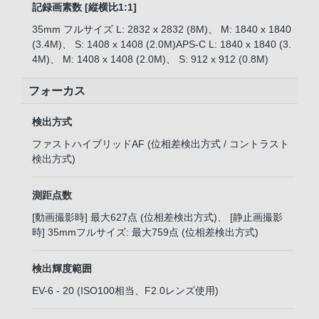
記録画素数 [縦横比1:1]
35mm フルサイズ L: 2832 x 2832 (8M)、 M: 1840 x 1840
(3.4M)、 S: 1408 x 1408 (2.0M)APS-C L: 1840 x 1840 (3.
4M)、 M: 1408 x 1408 (2.0M)、 S: 912 x 912 (0.8M)
フォーカス
検出方式
ファストハイブリッドAF (位相差検出方式 / コントラスト
検出方式)
測距点数
[動画撮影時] 最大627点 (位相差検出方式)、 [静止画撮影
時] 35mmフルサイズ: 最大759点 (位相差検出方式)
検出輝度範囲
EV-6 - 20 (ISO100相当、F2.0レンズ使用)