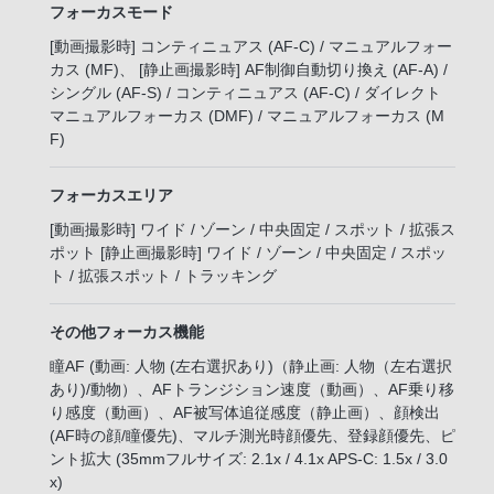
フォーカスモード
[動画撮影時] コンティニュアス (AF-C) / マニュアルフォー
カス (MF)、 [静止画撮影時] AF制御自動切り換え (AF-A) /
シングル (AF-S) / コンティニュアス (AF-C) / ダイレクト
マニュアルフォーカス (DMF) / マニュアルフォーカス (M
F)
フォーカスエリア
[動画撮影時] ワイド / ゾーン / 中央固定 / スポット / 拡張ス
ポット [静止画撮影時] ワイド / ゾーン / 中央固定 / スポッ
ト / 拡張スポット / トラッキング
その他フォーカス機能
瞳AF (動画: 人物 (左右選択あり)（静止画: 人物（左右選択
あり)/動物）、AFトランジション速度（動画）、AF乗り移
り感度（動画）、AF被写体追従感度（静止画）、顔検出
(AF時の顔/瞳優先)、マルチ測光時顔優先、登録顔優先、ピ
ント拡大 (35mmフルサイズ: 2.1x / 4.1x APS-C: 1.5x / 3.0
x)