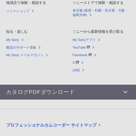
地域店で体験・相談する
ソニーストアで体験・相談する
各店舗 (銀座・札幌・名古屋・大阪・
ソニーショップ
福岡天神)
知る・楽しむ
ソニーから最新情報を受け取る
My Sony
My Sonyアプリ
製品のサポート登録
YouTube
My Sony メールマガジン
Facebook
X
LINE
カタログPDFダウンロード
プロフェッショナルカムコーダー サイトマップ