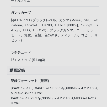
ー / カスタム
ガンマカーブ
切/PP1-PP11 (ブラックレベル、ガンマ (Movie、Still、S-C
inetone、Cine1-4、ITU709、ITU709 [800%]、S-Log2、S
-Log3、HLG、HLG1-3)、ブラックガンマ、ニー、カラー
モード、彩度、色相、色の深さ、ディテール、コピー、リ
セット)
ラチチュード
15+ ストップ (S-Log3)
動画記録
記録フォーマット（動画）
[XAVC S-I 4K]、XAVC S-I 4K 59.94p,600Mbps 4:2:2 10bit,
MPEG-4 AVC / H.264
XAVC S-I 4K 29.97p,300Mbps 4:2:2 10bit,MPEG-4 AVC /
H.264