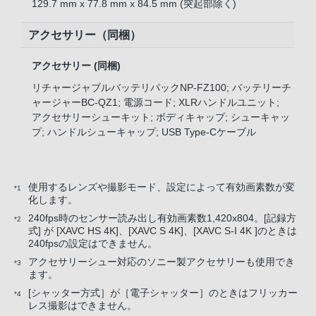
129.7 mm x 77.8 mm x 84.5 mm (突起部除く)
アクセサリー（同梱）
アクセサリー (同梱)
リチャージャブルバッテリパックNP-FZ100; バッテリーチ
ャージャーBC-QZ1; 電源コード; XLRハンドルユニット;
アクセサリーシューキット; ボディキャップ; シューキャッ
プ; ハンドルシューキャップ; USB Type-Cケーブル
使用するレンズや撮影モード、設定によって有効画素数が変
*1
化します。
240fps時のセンサー読み出し有効画素数1,420x804。[記録方
*2
式] が [XAVC HS 4K]、[XAVC S 4K]、[XAVC S-I 4K ]のときは
240fpsの設定はできません。
アクセサリーシュー対応のソニー製アクセサリーも使用でき
*3
ます。
[シャッター方式］が［電子シャッター］のときはフリッカー
*4
レス撮影はできません。