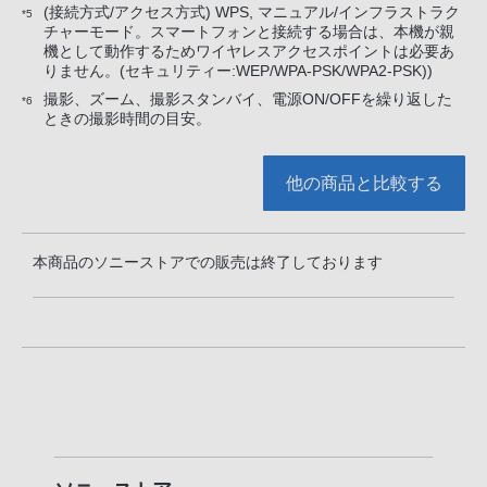
(接続方式/アクセス方式) WPS, マニュアル/インフラストラク
*5
チャーモード。スマートフォンと接続する場合は、本機が親
機として動作するためワイヤレスアクセスポイントは必要あ
りません。(セキュリティー:WEP/WPA-PSK/WPA2-PSK))
撮影、ズーム、撮影スタンバイ、電源ON/OFFを繰り返した
*6
ときの撮影時間の目安。
他の商品と比較する
本商品のソニーストアでの販売は終了しております