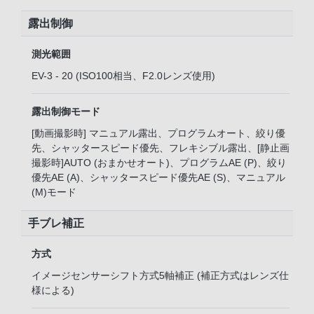
露出制御
測光範囲
EV-3 - 20 (ISO100相当、F2.0レンズ使用)
露出制御モード
[動画撮影時] マニュアル露出、プログラムオート、絞り優
先、シャッタースピード優先、フレキシブル露出、[静止画
撮影時]AUTO (おまかせオート)、プログラムAE (P)、絞り
優先AE (A)、シャッタースピード優先AE (S)、マニュアル
(M)モード
手ブレ補正
方式
イメージセンサーシフト方式5軸補正 (補正方式はレンズ仕
様による)