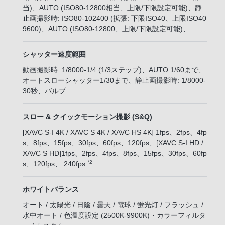
当)、AUTO (ISO80-12800相当、上限/下限設定可能)、静
止画撮影時: ISO80-102400 (拡張: 下限ISO40、上限ISO40
9600)、AUTO (ISO80-12800、上限/下限設定可能)、
シャッター速度範囲
動画撮影時: 1/8000-1/4 (1/3ステップ)、AUTO 1/60まで、
オートスローシャッター1/30まで、静止画撮影時: 1/8000-
30秒、バルブ
スロー & クイックモーション撮影 (S&Q)
[XAVC S-I 4K / XAVC S 4K / XAVC HS 4K] 1fps、2fps、4fp
s、8fps、15fps、30fps、60fps、120fps、[XAVC S-I HD /
XAVC S HD]1fps、2fps、4fps、8fps、15fps、30fps、60fp
*2
s、120fps、 240fps
ホワイトバランス
オート / 太陽光 / 日陰 / 曇天 / 電球 / 蛍光灯 / フラッシュ /
水中オート / 色温度設定 (2500K-9900K)・カラーフィルタ