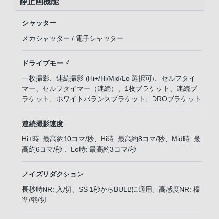
静止画機能
シャッター
メカシャッター / 電子シャッター
ドライブモード
一枚撮影、連続撮影 (Hi+/Hi/Mid/Lo 選択可)、セルフタイ
マー、セルフタイマー（連続）、1枚ブラケット、連続ブ
ラケット、ホワイトバランスブラケット、DROブラケット
連続撮影速度
Hi+時: 最高約10コマ/秒、Hi時: 最高約8コマ/秒、Mid時: 最
高約6コマ/秒 、Lo時: 最高約3コマ/秒
ノイズリダクション
長秒時NR: 入/切、SS 1秒からBULBに適用、高感度NR: 標
準/弱/切