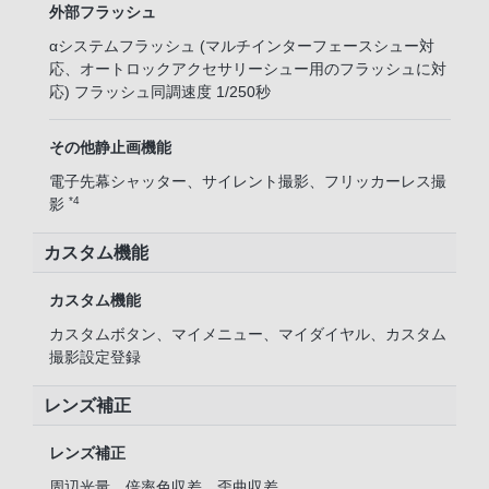
外部フラッシュ
αシステムフラッシュ (マルチインターフェースシュー対
応、オートロックアクセサリーシュー用のフラッシュに対
応) フラッシュ同調速度 1/250秒
その他静止画機能
電子先幕シャッター、サイレント撮影、フリッカーレス撮
*4
影
カスタム機能
カスタム機能
カスタムボタン、マイメニュー、マイダイヤル、カスタム
撮影設定登録
レンズ補正
レンズ補正
周辺光量、倍率色収差、歪曲収差