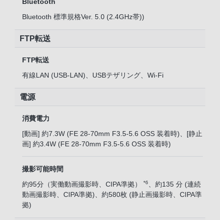
Bluetooth
Bluetooth 標準規格Ver. 5.0 (2.4GHz帯))
FTP転送
FTP転送
有線LAN (USB-LAN)、USBテザリング、Wi-Fi
電源
消費電力
[動画] 約7.3W (FE 28-70mm F3.5-5.6 OSS 装着時)、[静止
画] 約3.4W (FE 28-70mm F3.5-5.6 OSS 装着時)
撮影可能時間
*6
約95分（実働動画撮影時、CIPA準拠）
、約135 分 (連続
動画撮影時、CIPA準拠)、約580枚 (静止画撮影時、CIPA準
拠)