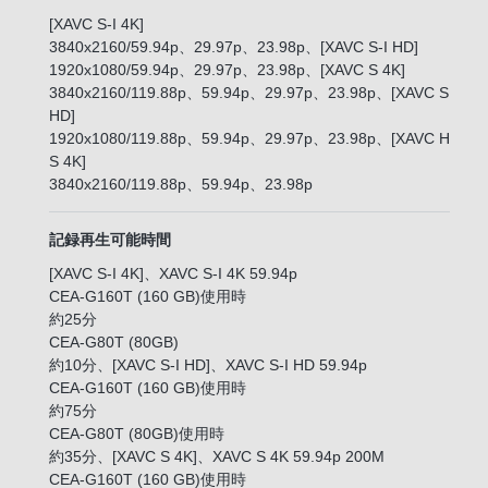
[XAVC S-I 4K]
3840x2160/59.94p、29.97p、23.98p、[XAVC S-I HD]
1920x1080/59.94p、29.97p、23.98p、[XAVC S 4K]
3840x2160/119.88p、59.94p、29.97p、23.98p、[XAVC S
HD]
1920x1080/119.88p、59.94p、29.97p、23.98p、[XAVC H
S 4K]
3840x2160/119.88p、59.94p、23.98p
記録再生可能時間
[XAVC S-I 4K]、XAVC S-I 4K 59.94p
CEA-G160T (160 GB)使用時
約25分
CEA-G80T (80GB)
約10分、[XAVC S-I HD]、XAVC S-I HD 59.94p
CEA-G160T (160 GB)使用時
約75分
CEA-G80T (80GB)使用時
約35分、[XAVC S 4K]、XAVC S 4K 59.94p 200M
CEA-G160T (160 GB)使用時