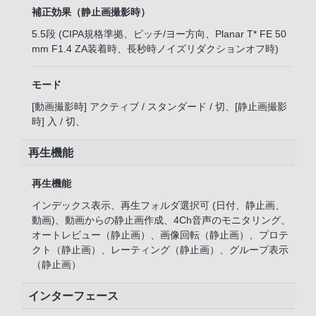
補正効果（静止画撮影時）
5.5段 (CIPA規格準拠、ピッチ/ヨー方向、Planar T* FE 50
mm F1.4 ZA装着時、長秒時ノイズリダクションオフ時)
モード
[動画撮影時] アクティブ / スタンダード / 切、[静止画撮影
時] 入 / 切、
再生機能
再生機能
インデックス表示、再生フォルダ選択可 (日付、静止画、
動画)、動画からの静止画作成、4Ch音声のモニタリング、
オートレビュー（静止画）、画像回転（静止画）、プロテ
クト（静止画）、レーティング（静止画）、グループ表示
（静止画）
インターフェース