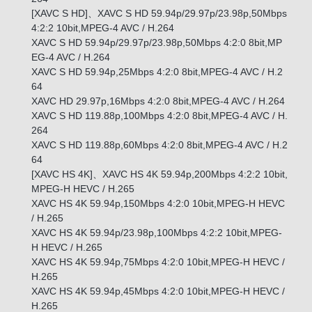
[XAVC S HD]、XAVC S HD 59.94p/29.97p/23.98p,50Mbps
4:2:2 10bit,MPEG-4 AVC / H.264
XAVC S HD 59.94p/29.97p/23.98p,50Mbps 4:2:0 8bit,MP
EG-4 AVC / H.264
XAVC S HD 59.94p,25Mbps 4:2:0 8bit,MPEG-4 AVC / H.2
64
XAVC HD 29.97p,16Mbps 4:2:0 8bit,MPEG-4 AVC / H.264
XAVC S HD 119.88p,100Mbps 4:2:0 8bit,MPEG-4 AVC / H.
264
XAVC S HD 119.88p,60Mbps 4:2:0 8bit,MPEG-4 AVC / H.2
64
[XAVC HS 4K]、XAVC HS 4K 59.94p,200Mbps 4:2:2 10bit,
MPEG-H HEVC / H.265
XAVC HS 4K 59.94p,150Mbps 4:2:0 10bit,MPEG-H HEVC
/ H.265
XAVC HS 4K 59.94p/23.98p,100Mbps 4:2:2 10bit,MPEG-
H HEVC / H.265
XAVC HS 4K 59.94p,75Mbps 4:2:0 10bit,MPEG-H HEVC /
H.265
XAVC HS 4K 59.94p,45Mbps 4:2:0 10bit,MPEG-H HEVC /
H.265