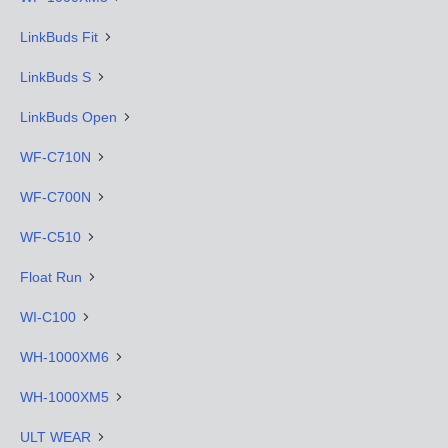
LinkBuds Fit
LinkBuds S
LinkBuds Open
WF-C710N
WF-C700N
WF-C510
Float Run
WI-C100
WH-1000XM6
WH-1000XM5
ULT WEAR