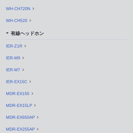
WH-CH720N
WH-CH520
有線ヘッドホン
IER-Z1R
IER-M9
IER-M7
IER-EX15C
MDR-EX155
MDR-EX15LP
MDR-EX650AP
MDR-EX255AP