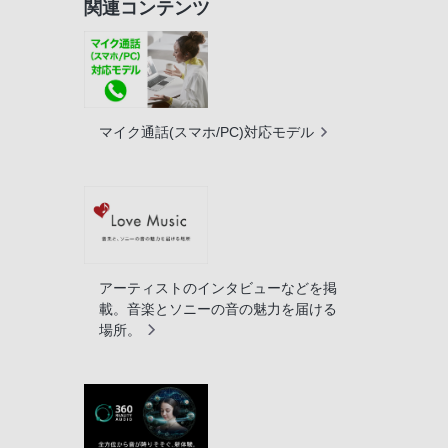
関連コンテンツ
マイク通話(スマホ/PC)対応モデル
アーティストのインタビューなどを掲
載。音楽とソニーの音の魅力を届ける
場所。