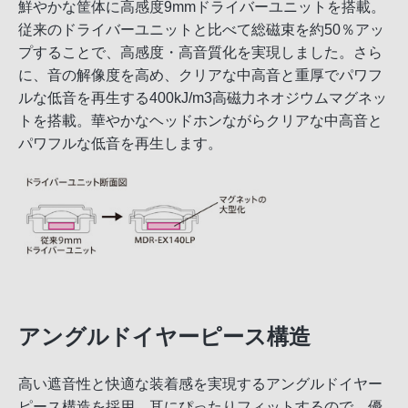
鮮やかな筐体に高感度9mmドライバーユニットを搭載。
従来のドライバーユニットと比べて総磁束を約50％アッ
プすることで、高感度・高音質化を実現しました。さら
に、音の解像度を高め、クリアな中高音と重厚でパワフ
ルな低音を再生する400kJ/m3高磁力ネオジウムマグネッ
トを搭載。華やかなヘッドホンながらクリアな中高音と
パワフルな低音を再生します。
アングルドイヤーピース構造
高い遮音性と快適な装着感を実現するアングルドイヤー
ピース構造を採用。耳にぴったりフィットするので、優