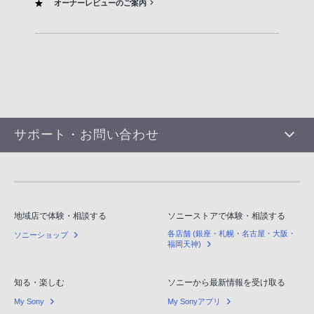
オーナーレビューのご案内
サポート・お問い合わせ
地域店で体験・相談する
ソニーストアで体験・相談する
各店舗 (銀座・札幌・名古屋・大阪・
ソニーショップ
福岡天神)
知る・楽しむ
ソニーから最新情報を受け取る
My Sony
My Sonyアプリ