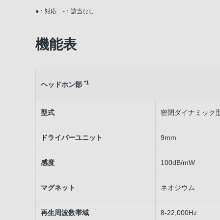
●：対応
-：該当なし
機能表
*1
ヘッドホン部
型式
密閉ダイナミック
ドライバーユニット
9mm
感度
100dB/mW
マグネット
ネオジウム
再生周波数帯域
8-22,000Hz