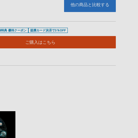
他の商品と比較する
登録特典 優待クーポン
提携カード決済で3％OFF
ご購入はこちら