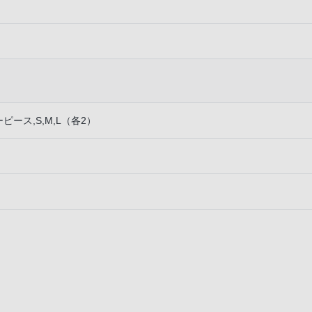
ース,S,M,L（各2）