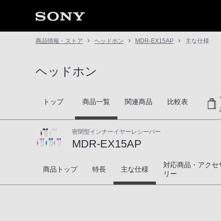
商品情報・ストア
ヘッドホン
MDR-EX15AP
主な仕様
ヘッドホン
トップ
商品一覧
関連商品
比較表
密閉型インナーイヤーレシーバー
MDR-EX15AP
対応商品・アクセ
MDR-EX15AP
商品トップ
特長
主な仕様
リー