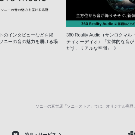
トのインタビューなどを掲
360 Reality Audio（サンロク
ソニーの音の魅力を届ける場
ティオーディオ）「立体的な音が
だす、リアルな空間」
ソニーの直営店「ソニーストア」では、オリジナル商品
特典・サービス