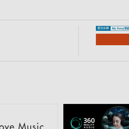
翌日出荷
My Sony