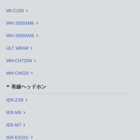
WI-C100
WH-1000XM6
WH-1000XM5
ULT WEAR
WH-CH720N
WH-CH520
有線ヘッドホン
IER-Z1R
IER-M9
IER-M7
IER-EX15C