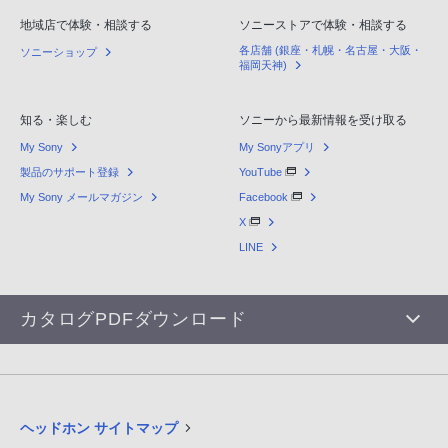
地域店で体験・相談する
ソニーストアで体験・相談する
各店舗 (銀座・札幌・名古屋・大阪・
ソニーショップ
福岡天神)
知る・楽しむ
ソニーから最新情報を受け取る
My Sony
My Sonyアプリ
製品のサポート登録
YouTube
My Sony メールマガジン
Facebook
X
LINE
カタログPDFダウンロード
ヘッドホン サイトマップ