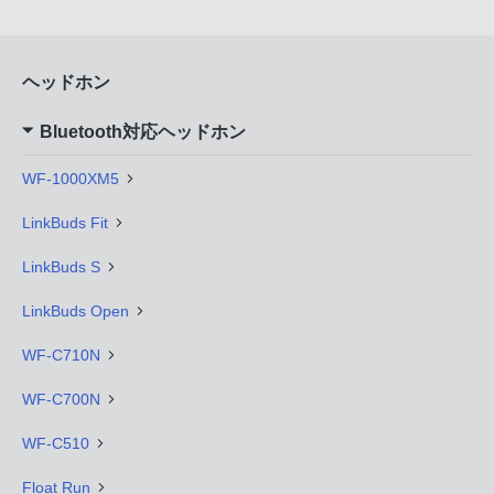
ヘッドホン
Bluetooth対応ヘッドホン
WF-1000XM5
LinkBuds Fit
LinkBuds S
LinkBuds Open
WF-C710N
WF-C700N
WF-C510
Float Run