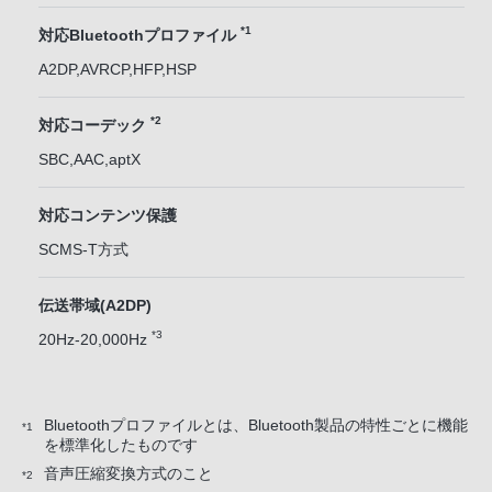
*1
対応Bluetoothプロファイル
A2DP,AVRCP,HFP,HSP
*2
対応コーデック
SBC,AAC,aptX
対応コンテンツ保護
SCMS-T方式
伝送帯域(A2DP)
*3
20Hz-20,000Hz
Bluetoothプロファイルとは、Bluetooth製品の特性ごとに機能
*1
を標準化したものです
音声圧縮変換方式のこと
*2