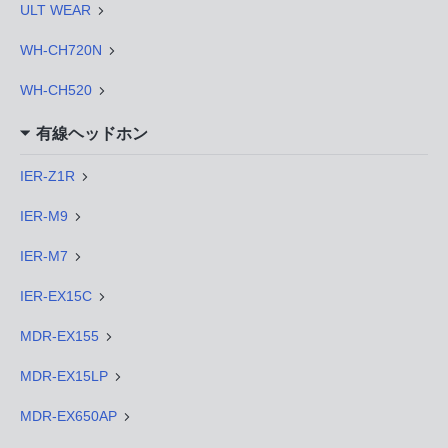
ULT WEAR
WH-CH720N
WH-CH520
有線ヘッドホン
IER-Z1R
IER-M9
IER-M7
IER-EX15C
MDR-EX155
MDR-EX15LP
MDR-EX650AP