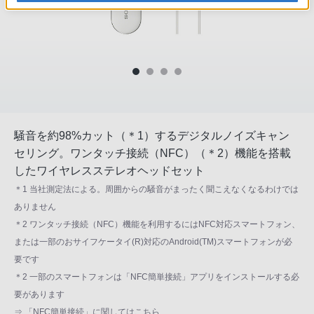
騒音を約98%カット（＊1）するデジタルノイズキャン
セリング。ワンタッチ接続（NFC）（＊2）機能を搭載
したワイヤレスステレオヘッドセット
＊1 当社測定法による。周囲からの騒音がまったく聞こえなくなるわけでは
ありません
＊2 ワンタッチ接続（NFC）機能を利用するにはNFC対応スマートフォン、
または一部のおサイフケータイ(R)対応のAndroid(TM)スマートフォンが必
要です
＊2 一部のスマートフォンは「NFC簡単接続」アプリをインストールする必
要があります
⇒
「NFC簡単接続」に関してはこちら