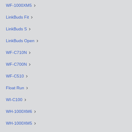
WF-1000XM5
LinkBuds Fit
LinkBuds S
LinkBuds Open
WF-C710N
WF-C700N
WF-C510
Float Run
WI-C100
WH-1000XM6
WH-1000XM5