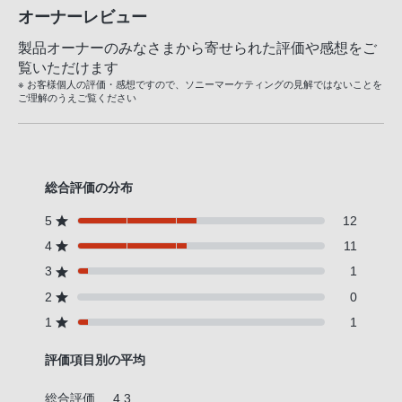
オーナーレビュー
製品オーナーのみなさまから寄せられた評価や感想をご
覧いただけます
※ お客様個人の評価・感想ですので、ソニーマーケティングの見解ではないことを
ご理解のうえご覧ください
総合評価の分布
5
12
4
11
3
1
2
0
1
1
評価項目別の平均
総合評価
4.3