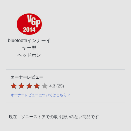
bluetoothインナーイ
ヤー型
ヘッドホン
オーナーレビュー
5つの星のうち
件のレビュー
4.3 (25
)
オーナーレビューについてはこちら
現在 ソニーストアでの取り扱いのない商品です