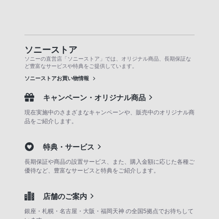
ソニーストア
ソニーの直営店「ソニーストア」では、オリジナル商品、長期保証な
ど豊富なサービスや特典をご提供しています。
ソニーストアお買い物情報
キャンペーン・オリジナル商品
現在実施中のさまざまなキャンペーンや、販売中のオリジナル商
品をご紹介します。
特典・サービス
長期保証や商品の設置サービス、また、購入金額に応じた各種ご
優待など、豊富なサービスと特典をご紹介します。
店舗のご案内
銀座・札幌・名古屋・大阪・福岡天神 の全国5拠点でお待ちして