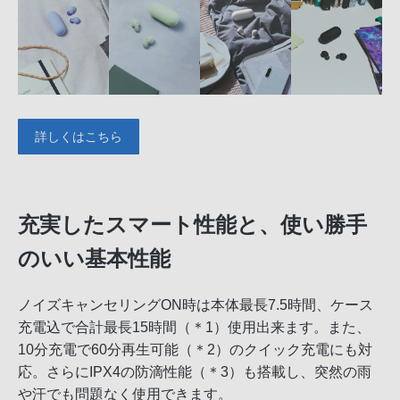
詳しくはこちら
充実したスマート性能と、使い勝手
のいい基本性能
ノイズキャンセリングON時は本体最長7.5時間、ケース
充電込で合計最長15時間（＊1）使用出来ます。また、
10分充電で60分再生可能（＊2）のクイック充電にも対
応。さらにIPX4の防滴性能（＊3）も搭載し、突然の雨
や汗でも問題なく使用できます。