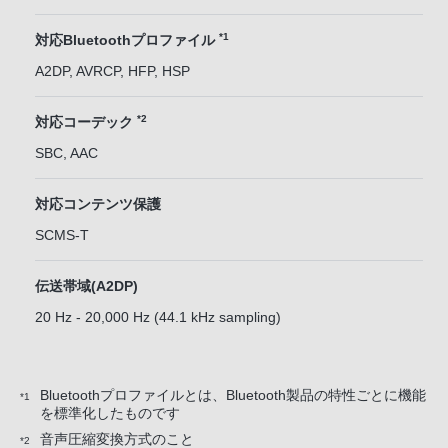
*1
対応Bluetoothプロファイル
A2DP, AVRCP, HFP, HSP
*2
対応コーデック
SBC, AAC
対応コンテンツ保護
SCMS-T
伝送帯域(A2DP)
20 Hz - 20,000 Hz (44.1 kHz sampling)
Bluetoothプロファイルとは、Bluetooth製品の特性ごとに機能
*1
を標準化したものです
音声圧縮変換方式のこと
*2