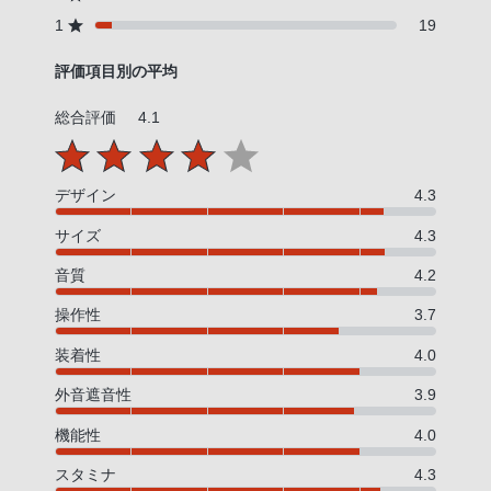
1
19
評価項目別の平均
総合評価
4.1
デザイン
4.3
サイズ
4.3
音質
4.2
操作性
3.7
装着性
4.0
外音遮音性
3.9
機能性
4.0
スタミナ
4.3