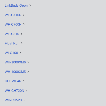
LinkBuds Open
WF-C710N
WF-C700N
WF-C510
Float Run
WI-C100
WH-1000XM6
WH-1000XM5
ULT WEAR
WH-CH720N
WH-CH520