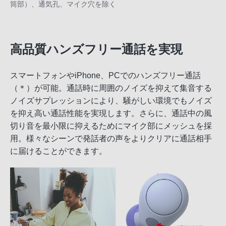
筒部）、通気孔、マイク穴を除く
高品質ハンズフリー通話を実現
スマートフォンやiPhone、PCでのハンズフリー通話
（＊）が可能。通話時に周囲のノイズを抑えて集音する
ノイズサプレッションにより、騒がしい環境でもノイズ
を抑え高い通話性能を実現します。さらに、通話中の風
切り音を最小限に抑えるためにマイク部にメッシュを採
用。様々なシーンで発話者の声をよりクリアに通話相手
に届けることができます。