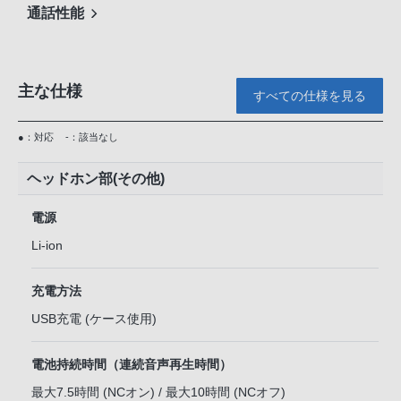
通話性能
主な仕様
すべての仕様を見る
●：対応
-：該当なし
ヘッドホン部(その他)
電源
Li-ion
充電方法
USB充電 (ケース使用)
電池持続時間（連続音声再生時間）
最大7.5時間 (NCオン) / 最大10時間 (NCオフ)