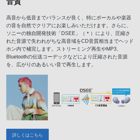
音質
高音から低音までバランスが良く、特にボーカルや楽器
の音を自然でクリアにお楽しみいただけます。さらに、
ソニーの独自開発技術「DSEE」（＊）により、圧縮さ
れた音源で失われがちな高音域をCD音質相当までヘッド
ホン内で補完します。ストリーミング再生やMP3、
Bluetoothの伝送コーデックなどにより圧縮された音源
を、広がりのあるいい音で再生します。
詳しくはこちら