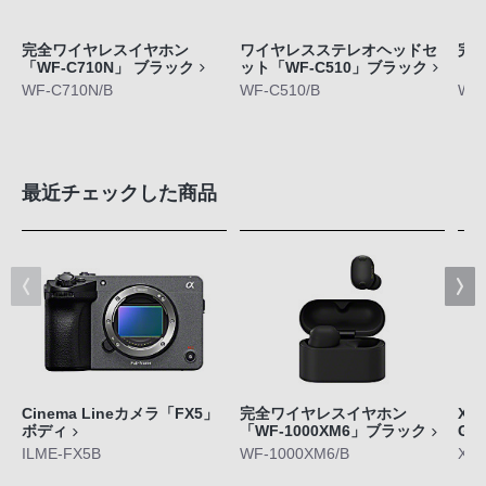
完全ワイヤレスイヤホン
ワイヤレスステレオヘッドセ
完
「WF-C710N」 ブラック
ット「WF-C510」ブラック
「L
WF-C710N/B
WF-C510/B
WF-
最近チェックした商品
Cinema Lineカメラ「FX5」
完全ワイヤレスイヤホン
Xpe
ボディ
「WF-1000XM6」ブラック
GE
ILME-FX5B
WF-1000XM6/B
XQ-