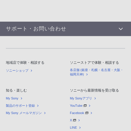
サポート・お問い合わせ
地域店で体験・相談する
ソニーストアで体験・相談する
各店舗 (銀座・札幌・名古屋・大阪・
ソニーショップ
福岡天神)
知る・楽しむ
ソニーから最新情報を受け取る
My Sony
My Sonyアプリ
製品のサポート登録
YouTube
My Sony メールマガジン
Facebook
X
LINE