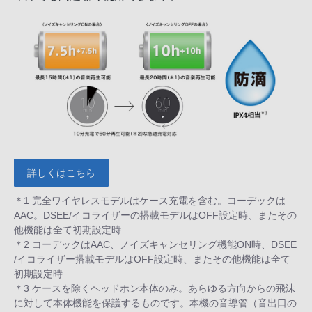
詳しくはこちら
＊1 完全ワイヤレスモデルはケース充電を含む。コーデックは
AAC。DSEE/イコライザーの搭載モデルはOFF設定時、またその
他機能は全て初期設定時
＊2 コーデックはAAC、ノイズキャンセリング機能ON時、DSEE
/イコライザー搭載モデルはOFF設定時、またその他機能は全て
初期設定時
＊3 ケースを除くヘッドホン本体のみ。あらゆる方向からの飛沫
に対して本体機能を保護するものです。本機の音導管（音出口の