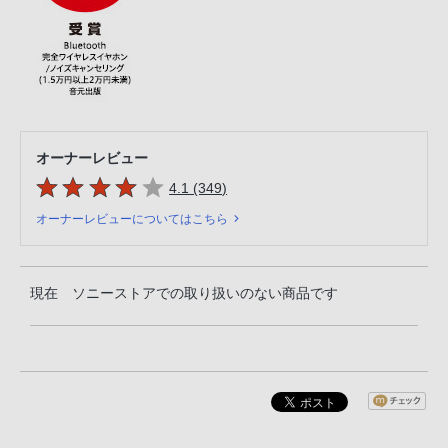
オーナーレビュー
5つの星のうち
件のレビュー
4.1 (349
)
オーナーレビューについてはこちら
現在 ソニーストアでの取り扱いのない商品です