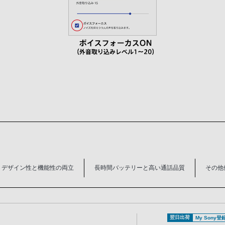
デザイン性と機能性の両立
長時間バッテリーと高い通話品質
その他
翌日出荷
My Sony