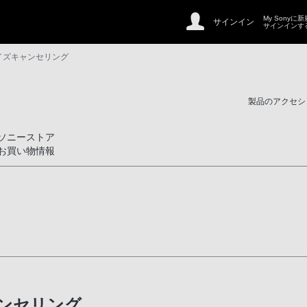
My Sonyに
サインイン
サインインす
ノイズキャンセリング
製品のアクセシ
ソニーストア
お買い物情報
ンセリング