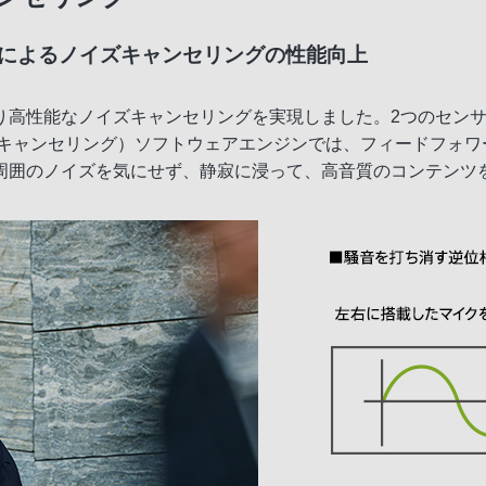
載によるノイズキャンセリングの性能向上
り高性能なノイズキャンセリングを実現しました。2つのセン
ズキャンセリング）ソフトウェアエンジンでは、フィードフォワ
周囲のノイズを気にせず、静寂に浸って、高音質のコンテンツ