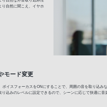
より自然な外音取り込み性
より自然に聞こえ、イヤホ
やモード変更
に、ボイスフォーカスをONにすることで、周囲の音を取り込み
取り込みのレベルに設定できるので、シーンに応じて快適に音