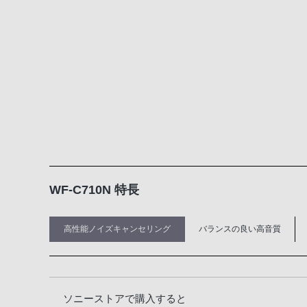
WF-C710N 特長
高性能ノイズキャンセリング
バランスの良い高音質
ソニーストアで購入すると