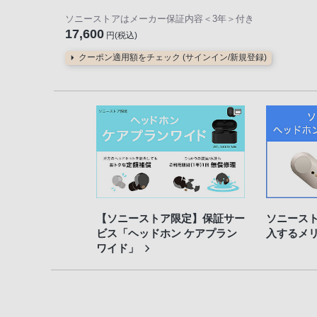
ソニーストアはメーカー保証内容
＜3年＞
付き
17,600
円(税込)
クーポン適用額をチェック (サインイン/新規登録)
【ソニーストア限定】保証サー
ソニース
ビス「ヘッドホン ケアプラン
入するメ
ワイド」