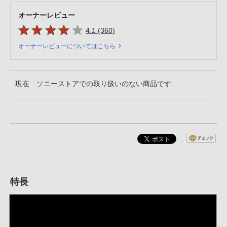
オーナーレビュー
5つの星のうち
件のレビュー
4.1 (360
)
オーナーレビューについてはこちら
現在 ソニーストアでの取り扱いのない商品です
特長