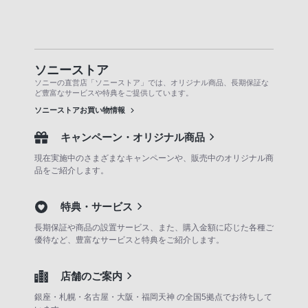
ソニーストア
ソニーの直営店「ソニーストア」では、オリジナル商品、長期保証な
ど豊富なサービスや特典をご提供しています。
ソニーストアお買い物情報
キャンペーン・オリジナル商品
現在実施中のさまざまなキャンペーンや、販売中のオリジナル商
品をご紹介します。
特典・サービス
長期保証や商品の設置サービス、また、購入金額に応じた各種ご
優待など、豊富なサービスと特典をご紹介します。
店舗のご案内
銀座・札幌・名古屋・大阪・福岡天神 の全国5拠点でお待ちして