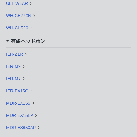
ULT WEAR
WH-CH720N
WH-CH520
有線ヘッドホン
IER-Z1R
IER-M9
IER-M7
IER-EX15C
MDR-EX155
MDR-EX15LP
MDR-EX650AP