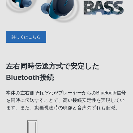
詳しくはこちら
左右同時伝送方式で安定した
Bluetooth接続
本体の左右側それぞれがプレーヤーからのBluetooth信号
を同時に伝送することで、高い接続安定性を実現してい
ます。また、動画視聴時の映像と音声のずれも低減。