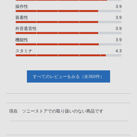
操作性
3.9
装着性
3.9
外音遮音性
3.9
機能性
3.9
スタミナ
4.3
すべてのレビューをみる（全360件）
現在 ソニーストアでの取り扱いのない商品です