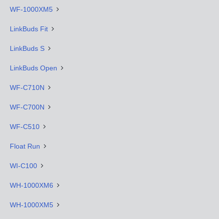
WF-1000XM5
LinkBuds Fit
LinkBuds S
LinkBuds Open
WF-C710N
WF-C700N
WF-C510
Float Run
WI-C100
WH-1000XM6
WH-1000XM5