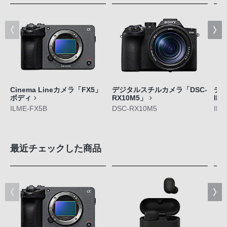
Cinema Lineカメラ「FX5」
デジタルスチルカメラ「DSC-
デジ
ボディ
RX10M5」
II
ILME-FX5B
DSC-RX10M5
ILC
最近チェックした商品