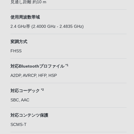
見通し距離 約10 m
使用周波数帯域
2.4 GHz帯 (2.4000 GHz - 2.4835 GHz)
変調方式
FHSS
*1
対応Bluetoothプロファイル
A2DP, AVRCP, HFP, HSP
*2
対応コーデック
SBC, AAC
対応コンテンツ保護
SCMS-T