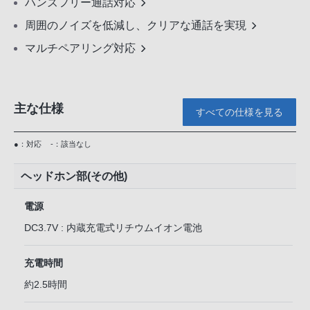
ハンズフリー通話対応
周囲のノイズを低減し、クリアな通話を実現
マルチペアリング対応
主な仕様
すべての仕様を見る
●：対応
-：該当なし
ヘッドホン部(その他)
電源
DC3.7V : 内蔵充電式リチウムイオン電池
充電時間
約2.5時間