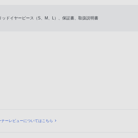
ハイブリッドイヤーピース（S、M、L）、保証書、取扱説明書
ビュー
ーナーレビューについてはこちら