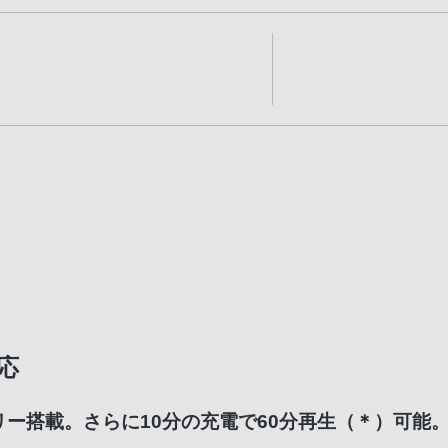
応
リー搭載。さらに10分の充電で60分再生（＊）可能