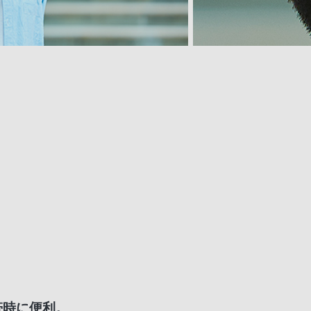
帯時に便利。