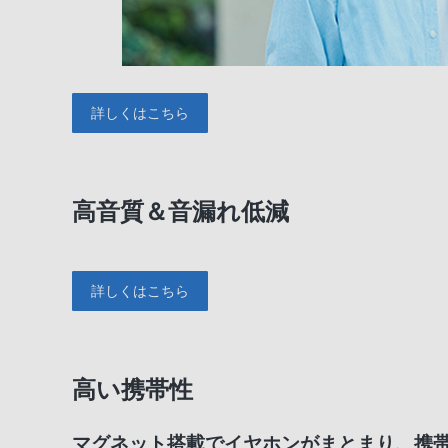
詳しくはこちら
高音質＆音漏れ低減
詳しくはこちら
高い携帯性
マグネット搭載でイヤホンがまとまり、携