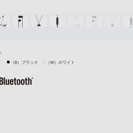
ト
（B）ブラック
（W）ホワイト