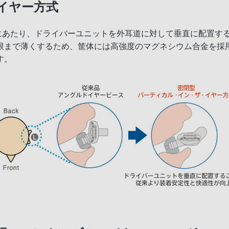
イヤー方式
るにあたり、ドライバーユニットを外耳道に対して垂直に配置す
限まで薄くするため、筐体には高強度のマグネシウム合金を採
す。