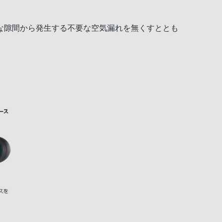
な隙間から発生する不要な空気漏れを無くすととも