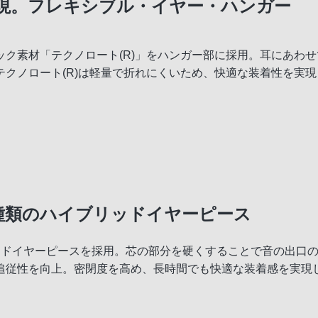
現。フレキシブル・イヤー・ハンガー
ク素材「テクノロート(R)」をハンガー部に採用。耳にあわ
クノロート(R)は軽量で折れにくいため、快適な装着性を実現
種類のハイブリッドイヤーピース
ッドイヤーピースを採用。芯の部分を硬くすることで音の出口
追従性を向上。密閉度を高め、長時間でも快適な装着感を実現