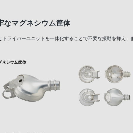
牢なマグネシウム筐体
とドライバーユニットを一体化することで不要な振動を抑え、