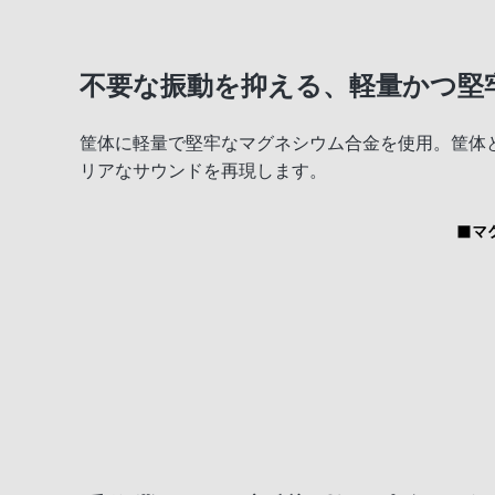
不要な振動を抑える、軽量かつ堅
筐体に軽量で堅牢なマグネシウム合金を使用。筐体
リアなサウンドを再現します。