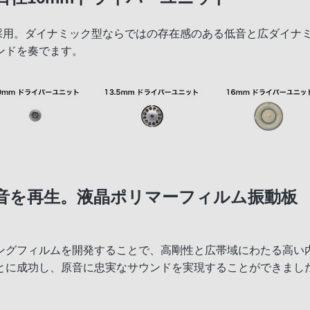
を採用。ダイナミック型ならではの存在感のある低音と広ダイナ
ンドを奏でます。
音を再生。液晶ポリマーフィルム振動板
ングフィルムを開発することで、高剛性と広帯域にわたる高い
とに成功し、原音に忠実なサウンドを実現することができまし