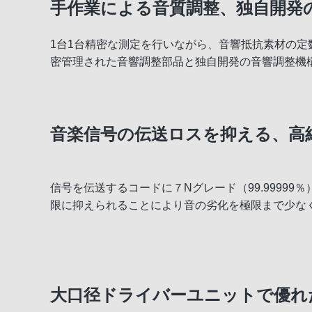
手作業による音質調整、独自開発
1台1台精密な測定を行いながら、音響抵抗素材の
密管理された音響調整部品と独自開発の音響調整機
音楽信号の伝送ロスを抑える、高純度
信号を伝送するコードに７Nグレード（99.99999％）
限に抑えられることにより音の劣化を極限まで少な
大口径ドライバーユニットで優れ