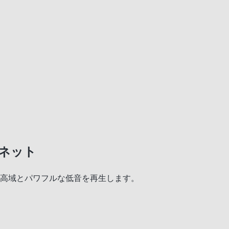
グネット
中高域とパワフルな低音を再生します。