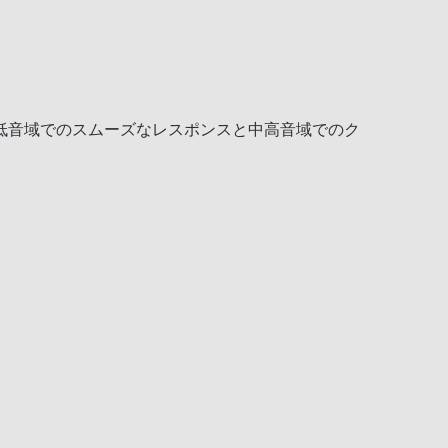
低音域でのスムーズなレスポンスと中高音域でのク