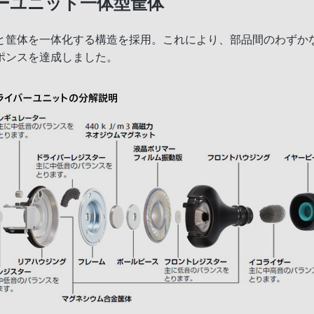
ーユニット一体型筐体
と筐体を一体化する構造を採用。これにより、部品間のわずか
ポンスを達成しました。