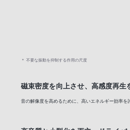
＊ 不要な振動を抑制する作用の尺度
磁束密度を向上させ、高感度再生を実
音の解像度を高めるために、高いエネルギー効率を誇