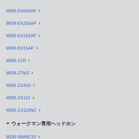
MDR-EX650AP
MDR-EX255AP
MDR-EX155AP
MDR-EX15AP
MDR-Z1R
MDR-Z7M2
MDR-ZX310
MDR-ZX110
MDR-ZX110NC
ウォークマン専用ヘッドホン
MDR-NWNC33