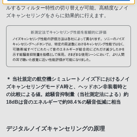
の異なる環境音に合わせて、キャンセル量をコントロー
ルするフィルター特性の切り替えが可能。高精度なノイ
ズキャンセリングをさらに効果的に行えます。
＊ 当社規定の航空機シミュレートノイズ下におけるノイ
ズキャンセリングモードA時と、ヘッドホン非装着時と
の比較による値。総騒音抑制量（当社測定法による）約
18dBは音のエネルギーで約98.4％の騒音低減に相当
デジタルノイズキャンセリングの原理