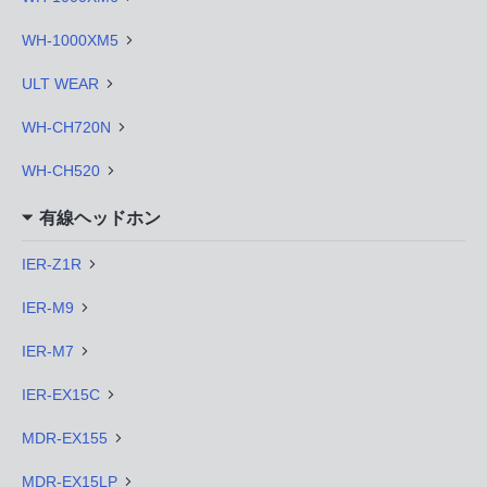
WH-1000XM5
ULT WEAR
WH-CH720N
WH-CH520
有線ヘッドホン
IER-Z1R
IER-M9
IER-M7
IER-EX15C
MDR-EX155
MDR-EX15LP