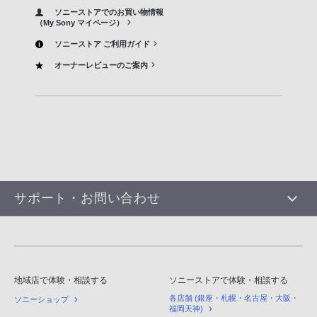
ソニーストアでのお買い物情報
（My Sony マイページ）
ソニーストア ご利用ガイド
オーナーレビューのご案内
サポート・お問い合わせ
地域店で体験・相談する
ソニーストアで体験・相談する
各店舗 (銀座・札幌・名古屋・大阪・
ソニーショップ
福岡天神)