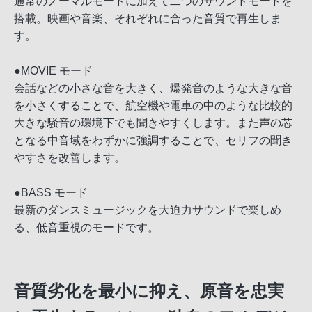
通常のノーマルモードに加えて二つのサウンドモードを
搭載。映画や音楽、それぞれに合った音質で再生しま
す。
●MOVIE モード
会話などの小さな音を大きく、爆発音のような大きな音
を小さくすることで、航空機や電車の中のような比較的
大きな騒音の環境下でも聞きやすくします。また声の芯
となる中音域をわずかに強調することで、セリフの聞き
やすさを改善します。
●BASS モード
最新のダンスミュージックを大迫力サウンドで楽しめ
る、低音重視のモードです。
音質劣化を最小に抑え、原音を忠実