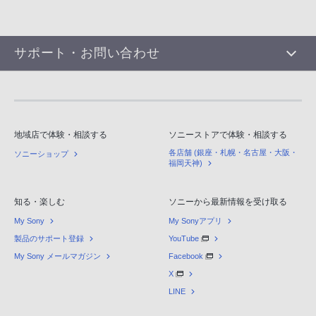
サポート・お問い合わせ
地域店で体験・相談する
ソニーストアで体験・相談する
各店舗 (銀座・札幌・名古屋・大阪・
ソニーショップ
福岡天神)
知る・楽しむ
ソニーから最新情報を受け取る
My Sony
My Sonyアプリ
製品のサポート登録
YouTube
My Sony メールマガジン
Facebook
X
LINE