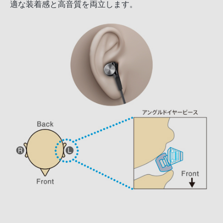
適な装着感と高音質を両立します。