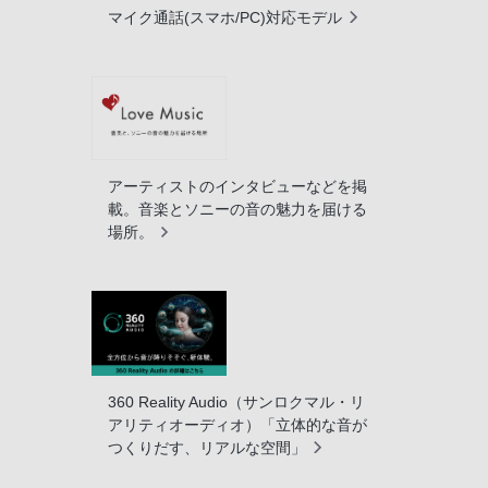
マイク通話(スマホ/PC)対応モデル
アーティストのインタビューなどを掲
載。音楽とソニーの音の魅力を届ける
場所。
360 Reality Audio（サンロクマル・リ
アリティオーディオ）「立体的な音が
つくりだす、リアルな空間」