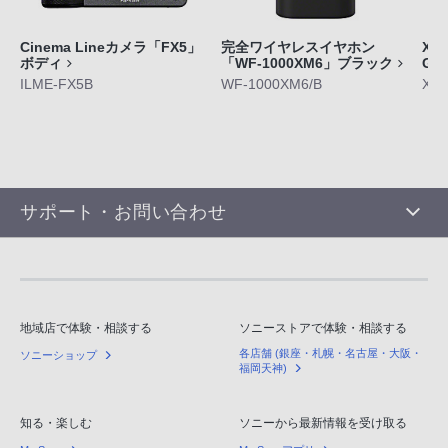
Cinema Lineカメラ「FX5」
完全ワイヤレスイヤホン
Xpe
ボディ
「WF-1000XM6」ブラック
GE
ILME-FX5B
WF-1000XM6/B
XQ-
サポート・お問い合わせ
地域店で体験・相談する
ソニーストアで体験・相談する
各店舗 (銀座・札幌・名古屋・大阪・
ソニーショップ
福岡天神)
知る・楽しむ
ソニーから最新情報を受け取る