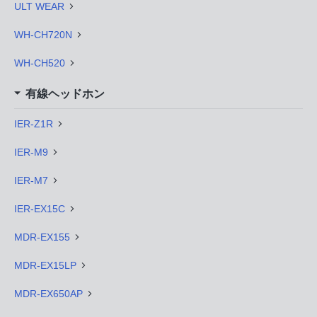
ULT WEAR
WH-CH720N
WH-CH520
有線ヘッドホン
IER-Z1R
IER-M9
IER-M7
IER-EX15C
MDR-EX155
MDR-EX15LP
MDR-EX650AP