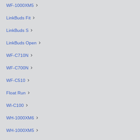
WF-1000XM5
LinkBuds Fit
LinkBuds S
LinkBuds Open
WF-C710N
WF-C700N
WF-C510
Float Run
WI-C100
WH-1000XM6
WH-1000XM5