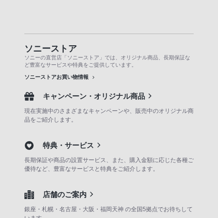
ソニーストア
ソニーの直営店「ソニーストア」では、オリジナル商品、長期保証な
ど豊富なサービスや特典をご提供しています。
ソニーストアお買い物情報
キャンペーン・オリジナル商品
現在実施中のさまざまなキャンペーンや、販売中のオリジナル商
品をご紹介します。
特典・サービス
長期保証や商品の設置サービス、また、購入金額に応じた各種ご
優待など、豊富なサービスと特典をご紹介します。
店舗のご案内
銀座・札幌・名古屋・大阪・福岡天神 の全国5拠点でお待ちして