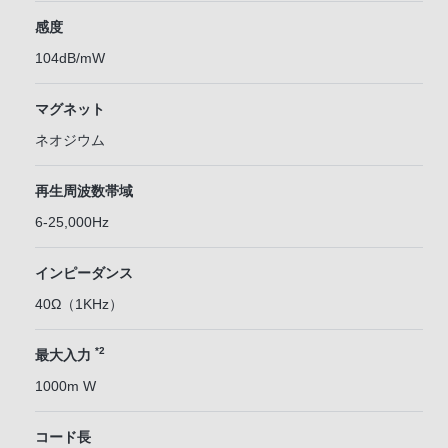
感度
104dB/mW
マグネット
ネオジウム
再生周波数帯域
6-25,000Hz
インピーダンス
40Ω（1KHz）
*2
最大入力
1000m W
コード長