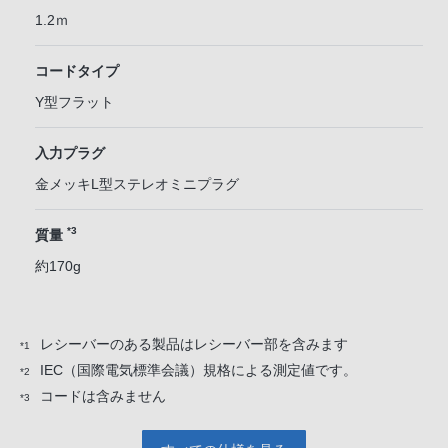
1.2ｍ
コードタイプ
Y型フラット
入力プラグ
金メッキL型ステレオミニプラグ
*3
質量
約170g
レシーバーのある製品はレシーバー部を含みます
*1
IEC（国際電気標準会議）規格による測定値です。
*2
コードは含みません
*3