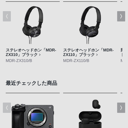
ステレオヘッドホン「MDR-
ステレオヘッドホン「MDR-
業
ZX310」ブラック
ZX110」ブラック
ドホ
MDR-ZX310/B
MDR-ZX110/B
MD
最近チェックした商品