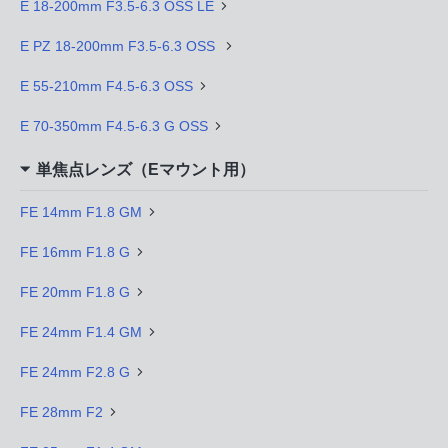
E 18-200mm F3.5-6.3 OSS LE
E PZ 18-200mm F3.5-6.3 OSS
E 55-210mm F4.5-6.3 OSS
E 70-350mm F4.5-6.3 G OSS
単焦点レンズ（Eマウント用）
FE 14mm F1.8 GM
FE 16mm F1.8 G
FE 20mm F1.8 G
FE 24mm F1.4 GM
FE 24mm F2.8 G
FE 28mm F2