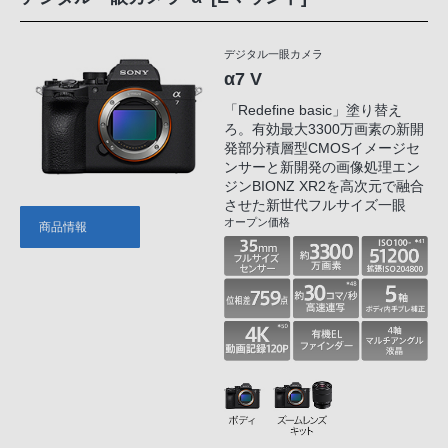
デジタル一眼カメラ
α7 V
「Redefine basic」塗り替え
ろ。有効最大3300万画素の新開
発部分積層型CMOSイメージセ
ンサーと新開発の画像処理エン
ジンBIONZ XR2を高次元で融合
させた新世代フルサイズ一眼
オープン価格
商品情報