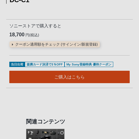
ソニーストアで購入すると
18,700
円(税込)
クーポン適用額をチェック (サインイン/新規登録)
当日出荷
提携カード決済で3％OFF
My Sony登録特典 優待クーポン
ご購入はこちら
関連コンテンツ