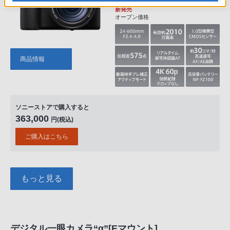
新発売
オープン価格
商品情報
ソニーストアで購入すると
363,000
円(税込)
ご購入はこちら
もっと見る
デジタル一眼カメラ“α”[Eマウント]