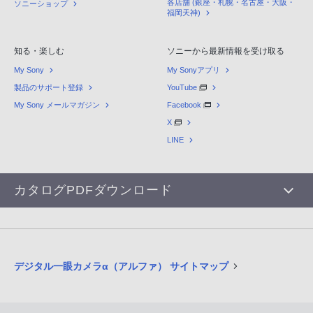
各店舗 (銀座・札幌・名古屋・大阪・
ソニーショップ
福岡天神)
知る・楽しむ
ソニーから最新情報を受け取る
My Sony
My Sonyアプリ
製品のサポート登録
YouTube
My Sony メールマガジン
Facebook
X
LINE
カタログPDFダウンロード
デジタル一眼カメラα（アルファ） サイトマップ