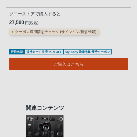
ソニーストアで購入すると
27,500
円(税込)
クーポン適用額をチェック (サインイン/新規登録)
翌日出荷
提携カード決済で3％OFF
My Sony登録特典 優待クーポン
ご購入はこちら
関連コンテンツ