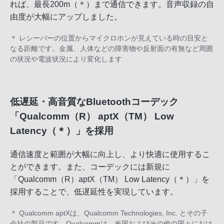
れば、最長200m（＊）まで通信できます。音声収録の自
由度が大幅にアップしました。
＊ レシーバーの位置からマイクロホンが見えている時の目安と
なる距離です。金属、人体などの障害物や反射面の有無など周囲
の状況や電波状況により変化します
低遅延・高音質なBluetoothコーデック
「Qualcomm（R） aptX（TM） Low
Latency（＊）」を採用
通信速度と範囲が大幅に向上し、より快適に使用するこ
とができます。また、コーデックには新規に
「Qualcomm（R）aptX（TM） Low Latency（＊）」を
採用することで、低遅延性を実現しています。
＊ Qualcomm aptXは、Qualcomm Technologies, Inc. とその子
会社の製品です。Qualcommは、米国およびその他の国々におけ