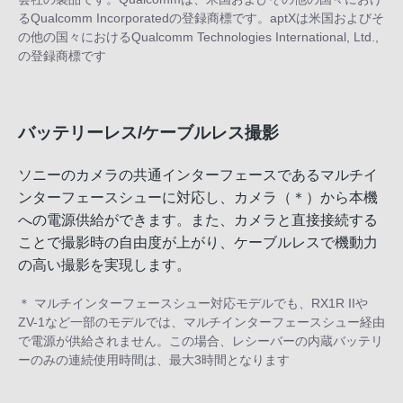
るQualcomm Incorporatedの登録商標です。aptXは米国およびそ
の他の国々におけるQualcomm Technologies International, Ltd.,
の登録商標です
バッテリーレス/ケーブルレス撮影
ソニーのカメラの共通インターフェースであるマルチイ
ンターフェースシューに対応し、カメラ（＊）から本機
への電源供給ができます。また、カメラと直接接続する
ことで撮影時の自由度が上がり、ケーブルレスで機動力
の高い撮影を実現します。
＊ マルチインターフェースシュー対応モデルでも、RX1R IIや
ZV-1など一部のモデルでは、マルチインターフェースシュー経由
で電源が供給されません。この場合、レシーバーの内蔵バッテリ
ーのみの連続使用時間は、最大3時間となります