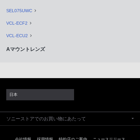
SEL075UWC
VCL-ECF2
VCL-ECU2
Aマウントレンズ
日本
ソニーストアでのお買い物にあたって
会社情報
採用情報
特約店のご案内
ニュースリリース