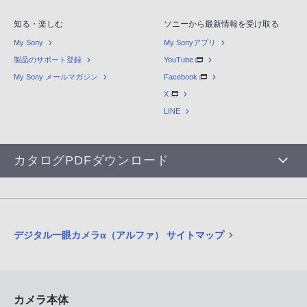
知る・楽しむ
ソニーから最新情報を受け取る
My Sony
My Sonyアプリ
製品のサポート登録
YouTube
My Sony メールマガジン
Facebook
X
LINE
カタログPDFダウンロード
デジタル一眼カメラα（アルファ） サイトマップ
カメラ本体