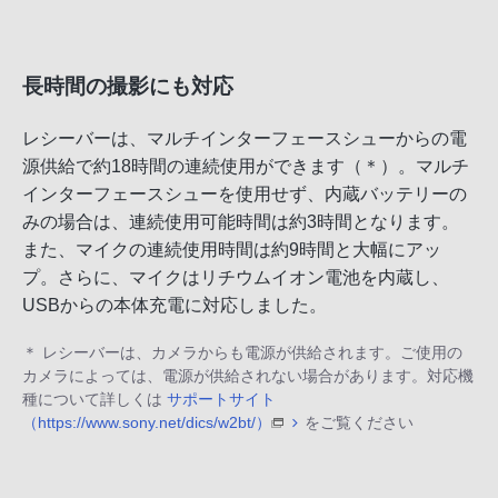
長時間の撮影にも対応
レシーバーは、マルチインターフェースシューからの電
源供給で約18時間の連続使用ができます（＊）。マルチ
インターフェースシューを使用せず、内蔵バッテリーの
みの場合は、連続使用可能時間は約3時間となります。
また、マイクの連続使用時間は約9時間と大幅にアッ
プ。さらに、マイクはリチウムイオン電池を内蔵し、
USBからの本体充電に対応しました。
＊ レシーバーは、カメラからも電源が供給されます。ご使用の
カメラによっては、電源が供給されない場合があります。対応機
種について詳しくは
サポートサイト
（https://www.sony.net/dics/w2bt/）
をご覧ください