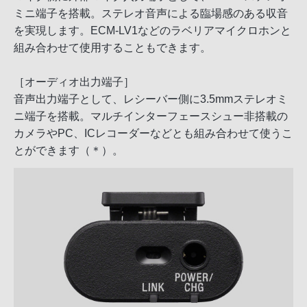
ミニ端子を搭載。ステレオ音声による臨場感のある収音
を実現します。ECM-LV1などのラベリアマイクロホンと
組み合わせて使用することもできます。
［オーディオ出力端子］
音声出力端子として、レシーバー側に3.5mmステレオミ
ニ端子を搭載。マルチインターフェースシュー非搭載の
カメラやPC、ICレコーダーなどとも組み合わせて使うこ
とができます（＊）。