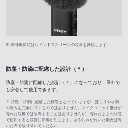
※ 屋外撮影時はウインドスクリーンの装着を推奨します
防塵・防滴に配慮した設計（＊）
防塵・防滴に配慮した設計（＊）になっており、屋外で
も安心して使用できます。
＊ 防塵・防滴に配慮した構造となっていますが、ほこりや水滴
の浸入を完全に防ぐものではありません。マイクユニット部分が
濡れた程度では故障することはありませんが、濡れたままの状態
で使用すると音質に影響が生じます。水や汚れが付いた場合は乾
いた布で取り除いてください