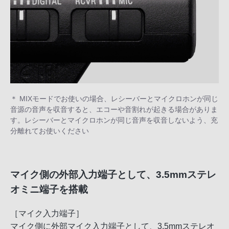
＊ MIXモードでお使いの場合、レシーバーとマイクロホンが同じ
音源の音声を収音すると、エコーや音割れが起きる場合がありま
す。レシーバーとマイクロホンが同じ音声を収音しないよう、充
分離れてお使いください
マイク側の外部入力端子として、3.5mmステレ
オミニ端子を搭載
［マイク入力端子］
マイク側に外部マイク入力端子として、3.5mmステレオ