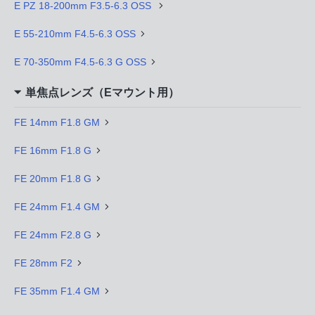
E PZ 18-200mm F3.5-6.3 OSS
E 55-210mm F4.5-6.3 OSS
E 70-350mm F4.5-6.3 G OSS
単焦点レンズ（Eマウント用）
FE 14mm F1.8 GM
FE 16mm F1.8 G
FE 20mm F1.8 G
FE 24mm F1.4 GM
FE 24mm F2.8 G
FE 28mm F2
FE 35mm F1.4 GM