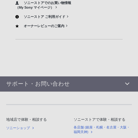
ソニーストアでのお買い物情報
（My Sony マイページ）
ソニーストア ご利用ガイド
オーナーレビューのご案内
サポート・お問い合わせ
地域店で体験・相談する
ソニーストアで体験・相談する
各店舗 (銀座・札幌・名古屋・大阪・
ソニーショップ
福岡天神)