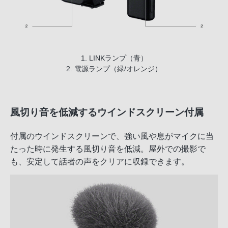
1. LINKランプ（青）
2. 電源ランプ（緑/オレンジ）
風切り音を低減するウインドスクリーン付属
付属のウインドスクリーンで、強い風や息がマイクに当
たった時に発生する風切り音を低減。屋外での撮影で
も、安定して話者の声をクリアに収録できます。