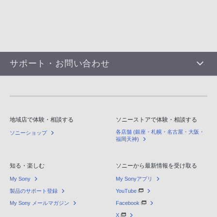
サポート・お問い合わせ
地域店で体験・相談する
ソニーストアで体験・相談する
各店舗 (銀座・札幌・名古屋・大阪・
ソニーショップ
福岡天神)
知る・楽しむ
ソニーから最新情報を受け取る
My Sony
My Sonyアプリ
製品のサポート登録
YouTube
My Sony メールマガジン
Facebook
X