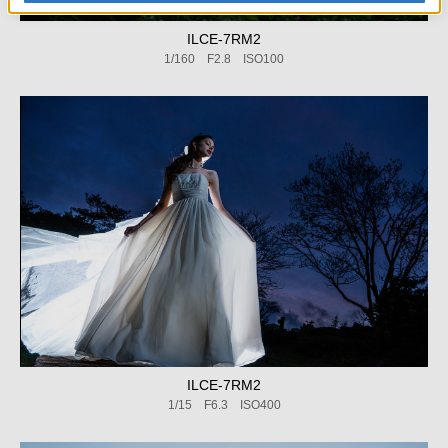
ILCE-7RM2
1/160 F2.8 ISO100
ILCE-7RM2
1/15 F6.3 ISO400