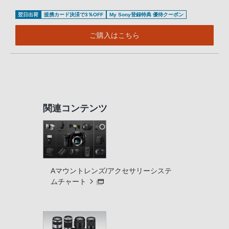
翌日出荷
提携カード決済で3％OFF
My Sony登録特典 優待クーポン
ご購入はこちら
関連コンテンツ
Aマウントレンズ/アクセサリーシステ
ムチャート