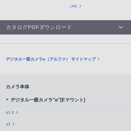
LINE
カタログPDFダウンロード
デジタル一眼カメラα（アルファ） サイトマップ
カメラ本体
デジタル一眼カメラ“α”[Eマウント]
α1 II
α1