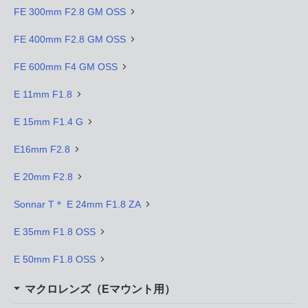
FE 300mm F2.8 GM OSS
FE 400mm F2.8 GM OSS
FE 600mm F4 GM OSS
E 11mm F1.8
E 15mm F1.4 G
E16mm F2.8
E 20mm F2.8
Sonnar T＊ E 24mm F1.8 ZA
E 35mm F1.8 OSS
E 50mm F1.8 OSS
マクロレンズ（Eマウント用）