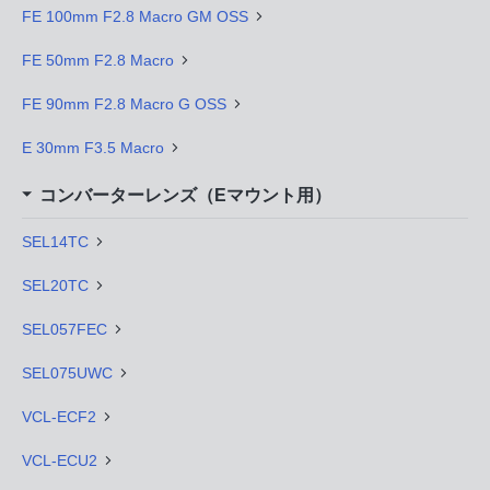
FE 100mm F2.8 Macro GM OSS
FE 50mm F2.8 Macro
FE 90mm F2.8 Macro G OSS
E 30mm F3.5 Macro
コンバーターレンズ（Eマウント用）
SEL14TC
SEL20TC
SEL057FEC
SEL075UWC
VCL-ECF2
VCL-ECU2