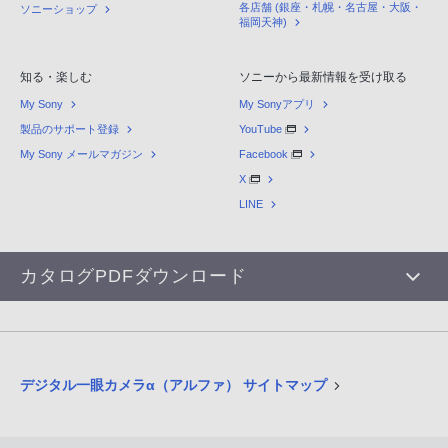
各店舗 (銀座・札幌・名古屋・大阪・
ソニーショップ
福岡天神)
知る・楽しむ
ソニーから最新情報を受け取る
My Sony
My Sonyアプリ
製品のサポート登録
YouTube
My Sony メールマガジン
Facebook
X
LINE
カタログPDFダウンロード
デジタル一眼カメラα（アルファ） サイトマップ