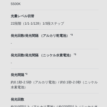
5500K
光量レベル切替
22段階（1/1-1/128）1/3段ステップ
*3
発光回数/発光間隔 （アルカリ乾電池）
-
*3
発光回数/発光間隔 （ニッケル水素電池）
-
*3
発光間隔
約0.1秒-2.5秒（アルカリ電池）/ 約0.1秒-2.0秒（ニッケル
水素電池）
発光回数
約210回以上（アルカリ電池）/ 約270回以上（ニッケル水