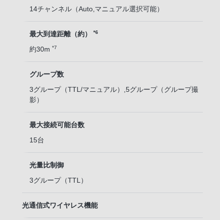
14チャンネル（Auto,マニュアル選択可能）
*6
最大到達距離（約）
*7
約30m
グループ数
3グループ（TTL/マニュアル）,5グループ（グループ撮
影）
最大接続可能台数
15台
光量比制御
3グループ（TTL）
光通信式ワイヤレス機能