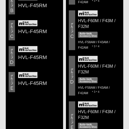
＊3＊4
F42AM
HVL-F45RM
HVL-F60M / F43M /
F32M
HVL-F45RM
HVL-F58AM / F43AM /
＊3＊4
F42AM
HVL-F45RM
HVL-F60M / F43M /
F32M
HVL-F45RM
HVL-F58AM / F43AM /
＊3＊4
F42AM
HVL-F60M / F43M /
F32M