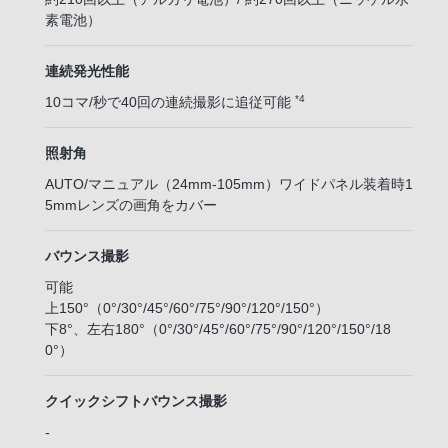
素電池）
連続発光性能
*4
10コマ/秒で40回の連続撮影に追従可能
照射角
AUTO/マニュアル（24mm-105mm）ワイドパネル装着時1
5mmレンズの画角をカバー
バウンス撮影
可能
上150°（0°/30°/45°/60°/75°/90°/120°/150°）
下8°、左右180°（0°/30°/45°/60°/75°/90°/120°/150°/18
0°）
クイックシフトバウンス撮影
-