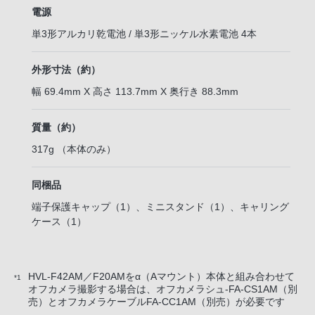
電源
単3形アルカリ乾電池 / 単3形ニッケル水素電池 4本
外形寸法（約）
幅 69.4mm X 高さ 113.7mm X 奥行き 88.3mm
質量（約）
317g （本体のみ）
同梱品
端子保護キャップ（1）、ミニスタンド（1）、キャリング
ケース（1）
HVL-F42AM／F20AMをα（Aマウント）本体と組み合わせて
*1
オフカメラ撮影する場合は、オフカメラシュ-FA-CS1AM（別
売）とオフカメラケーブルFA-CC1AM（別売）が必要です