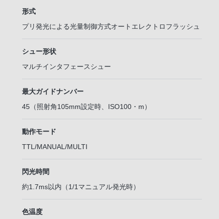
形式
プリ発光による光量制御方式オートエレクトロフラッシュ
シュー形状
マルチインタフェースシュー
最大ガイドナンバー
45（照射角105mm設定時、ISO100・m）
動作モード
TTL/MANUAL/MULTI
閃光時間
約1.7ms以内（1/1マニュアル発光時）
色温度