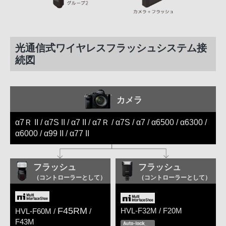
光通信式ワイヤレスフラッシュシステム接
続図
カメラ
α7Ｒ II / α7S II / α7 II / α7Ｒ / α7S / α7 / α6500 / α6300 /
α6000 / α99 II / α77 II
フラッシュ
フラッシュ
（コントローラーとして）
（コントローラーとして）
F45RM
HVL-F32M / F20M
HVL-F60M /
/
F43M