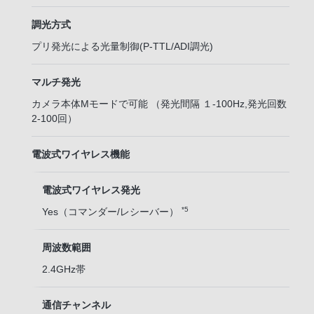
調光方式
プリ発光による光量制御(P-TTL/ADI調光)
マルチ発光
カメラ本体Mモードで可能 （発光間隔 １-100Hz,発光回数
2-100回）
電波式ワイヤレス機能
電波式ワイヤレス発光
*5
Yes（コマンダー/レシーバー）
周波数範囲
2.4GHz帯
通信チャンネル