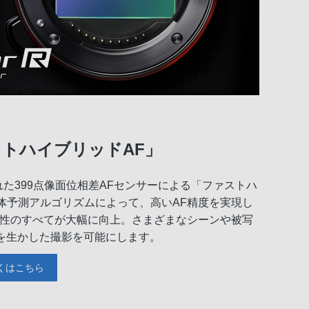
トハイブリッドAF」
た399点像面位相差AFセンサーによる「ファストハ
体予測アルゴリズムによって、高いAF精度を実現し
従性のすべてが大幅に向上。さまざまなシーンや被写
能を生かした撮影を可能にします。
くはこちら