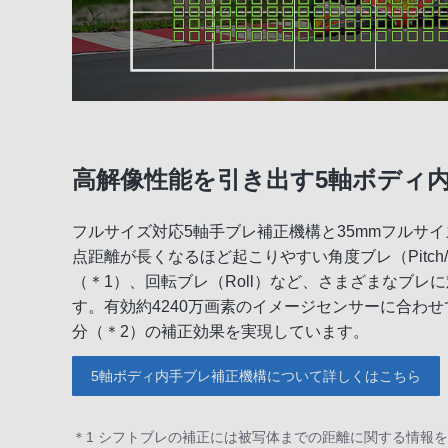
高解像性能を引き出す5軸ボディ
フルサイズ対応5軸手ブレ補正機構と35mmフルサ
点距離が長くなるほど起こりやすい角度ブレ（Pitch/
（＊1）、回転ブレ（Roll）など、さまざまなブレ
す。有効約4240万画素のイメージセンサーに合わせ
分（＊2）の補正効果を実現しています。
5軸ボディ内手ブレ補正機構について詳しくはこちら
＊1 シフトブレの補正には被写体までの距離に関する情報