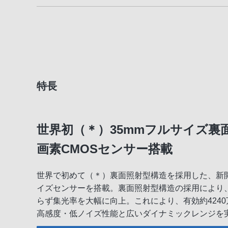
特長
世界初（＊）35mmフルサイズ裏面
画素CMOSセンサー搭載
世界で初めて（＊）裏面照射型構造を採用した、新開発
イズセンサーを搭載。裏面照射型構造の採用により
らず集光率を大幅に向上。これにより、有効約424
高感度・低ノイズ性能と広いダイナミックレンジを