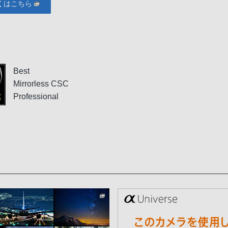
くはこちら
Best
Mirrorless CSC
Professional