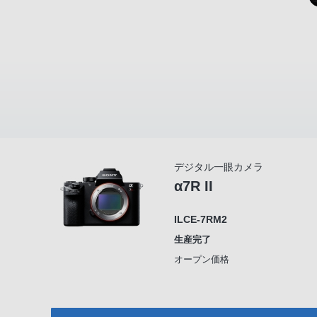
デジタル一眼カメラ
α7R II
ILCE-7RM2
生産完了
オープン価格