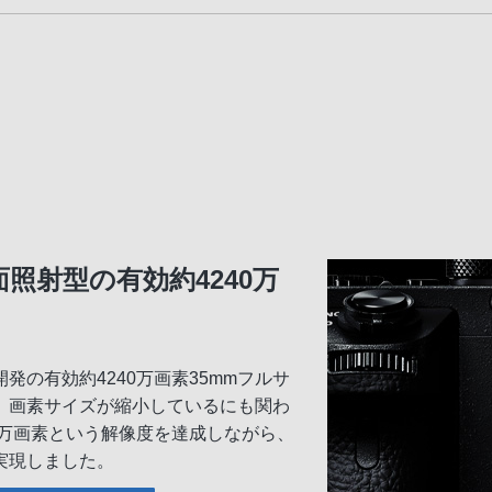
照射型の有効約4240万
の有効約4240万画素35mmフルサ
、画素サイズが縮小しているにも関わ
0万画素という解像度を達成しながら、
実現しました。