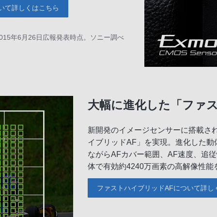
ついて詳しくはこちら
015年6月26日広報発表時点。ソニー調べ
大幅に進化した「ファス
新開発のイメージセンサーに搭載され
イブリッドAF」を実現。進化した動
ながらAFカバー範囲、AF速度、追
体で有効約4240万画素の高解像性
ファストハイブリッドAFについて詳し