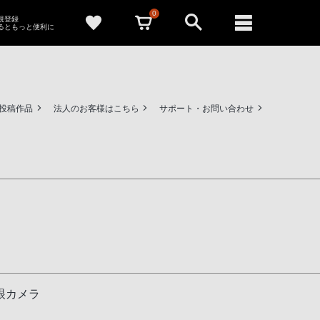
0
新規登録
るともっと便利に
ー投稿作品
法人のお客様はこちら
サポート・お問い合わせ
眼カメラ