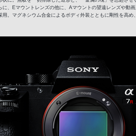
らに、Eマウントレンズの他に、Aマウントの望遠レンズや動
採用。マグネシウム合金によるボディ外装とともに剛性を高め