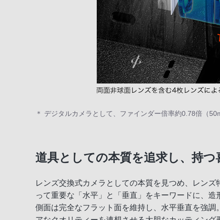
＊ デジタルカメラとして、ファインダー倍率約0.78倍（50
道具としての本質を追求し、持つ
レンズ交換式カメラとしての本質を見つめ、レンズ特
って重要な「水平」と「垂直」をキーワードに、造
側面は完全なフラット面を維持し、水平垂直を強調。また
アなクオリティーを連想させる大胆なカッティング