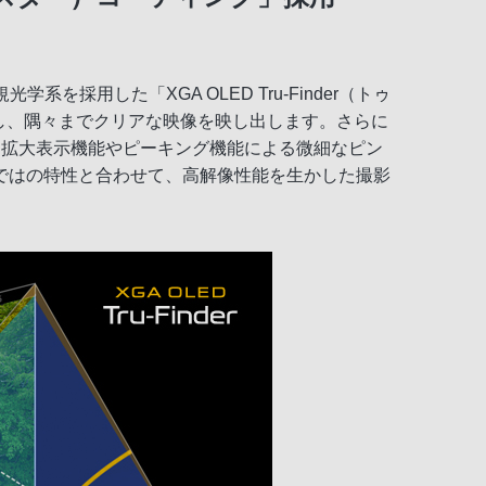
用した「XGA OLED Tru-Finder（トゥ
現し、隅々までクリアな映像を映し出します。さらに
・拡大表示機能やピーキング機能による微細なピン
ではの特性と合わせて、高解像性能を生かした撮影