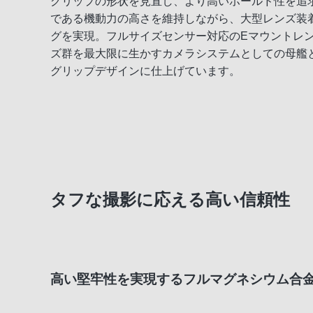
グリップの形状を見直し、より高いホールド性を追求した
である機動力の高さを維持しながら、大型レンズ装
グを実現。フルサイズセンサー対応のEマウントレ
ズ群を最大限に生かすカメラシステムとしての母艦
グリップデザインに仕上げています。
タフな撮影に応える高い信頼性
高い堅牢性を実現するフルマグネシウム合