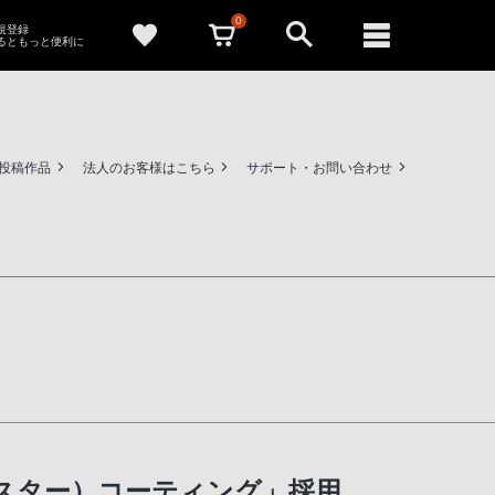
0
新規登録
るともっと便利に
ー投稿作品
法人のお客様はこちら
サポート・お問い合わせ
ースター）コーティング」採用