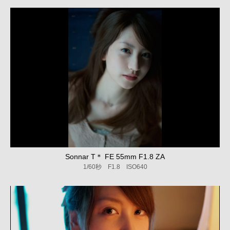
Sonnar T＊ FE 55mm F1.8 ZA
1/60秒 F1.8 ISO640