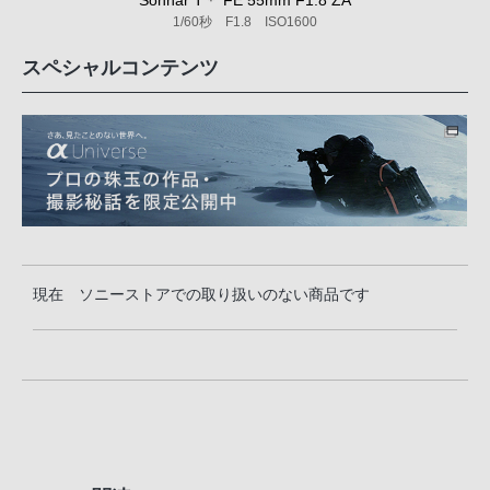
Sonnar T＊ FE 55mm F1.8 ZA
1/60秒 F1.8 ISO1600
スペシャルコンテンツ
現在 ソニーストアでの取り扱いのない商品です