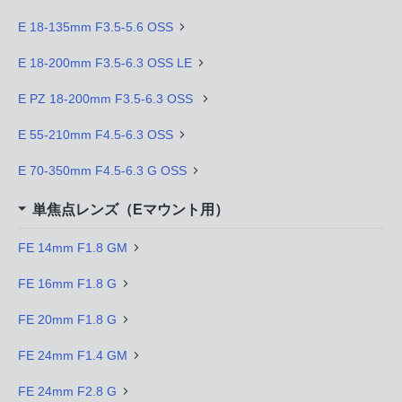
E 18-135mm F3.5-5.6 OSS
E 18-200mm F3.5-6.3 OSS LE
E PZ 18-200mm F3.5-6.3 OSS
E 55-210mm F4.5-6.3 OSS
E 70-350mm F4.5-6.3 G OSS
単焦点レンズ（Eマウント用）
FE 14mm F1.8 GM
FE 16mm F1.8 G
FE 20mm F1.8 G
FE 24mm F1.4 GM
FE 24mm F2.8 G