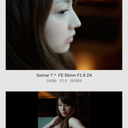
Sonnar T＊ FE 55mm F1.8 ZA
1/60秒 F1.8 ISO800