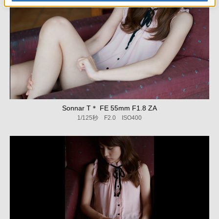
Sonnar T＊ FE 55mm F1.8 ZA
1/125秒 F2.0 ISO400