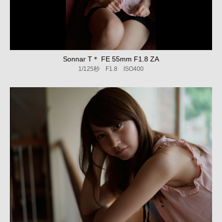
Sonnar T＊ FE 55mm F1.8 ZA
1/125秒 F1.8 ISO400