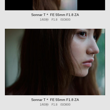
Sonnar T＊ FE 55mm F1.8 ZA
1/60秒 F1.8 ISO800
Sonnar T＊ FE 55mm F1.8 ZA
1/60秒 F1.8 ISO800