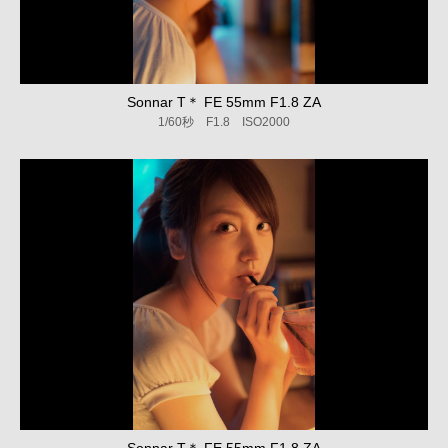
Sonnar T＊ FE 55mm F1.8 ZA
1/60秒 F1.8 ISO2000