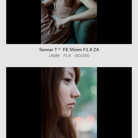
Sonnar T＊ FE 55mm F1.8 ZA
1/60秒 F1.8 ISO1000