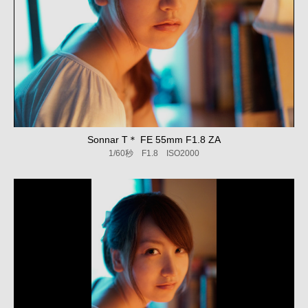
Sonnar T＊ FE 55mm F1.8 ZA
1/60秒 F1.8 ISO2000