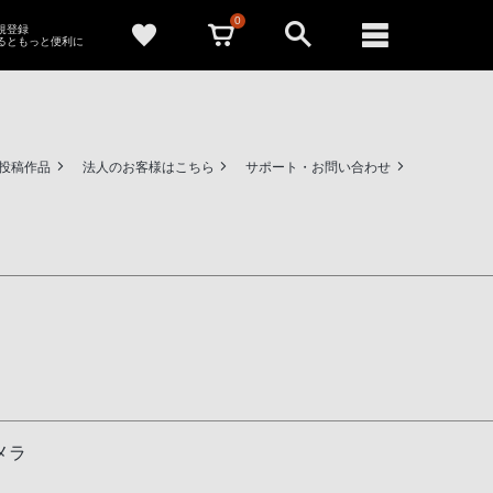
0
新規登録
るともっと便利に
ー投稿作品
法人のお客様はこちら
サポート・お問い合わせ
メラ