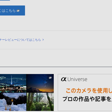
くはこちら
ュー
ナーレビューについてはこちら