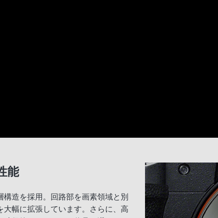
性能
層構造を採用。回路部を画素領域と別
を大幅に拡張しています。さらに、高