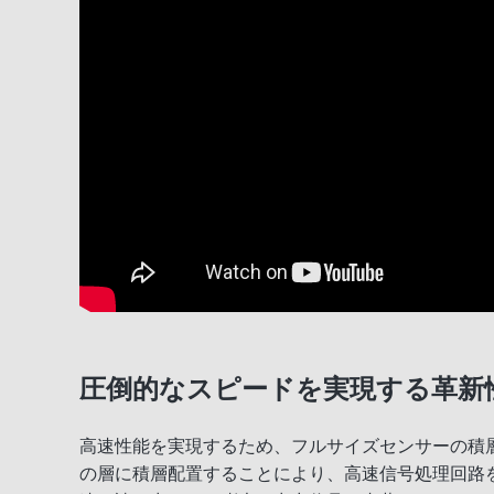
圧倒的なスピードを実現する革新
高速性能を実現するため、フルサイズセンサーの積
の層に積層配置することにより、高速信号処理回路