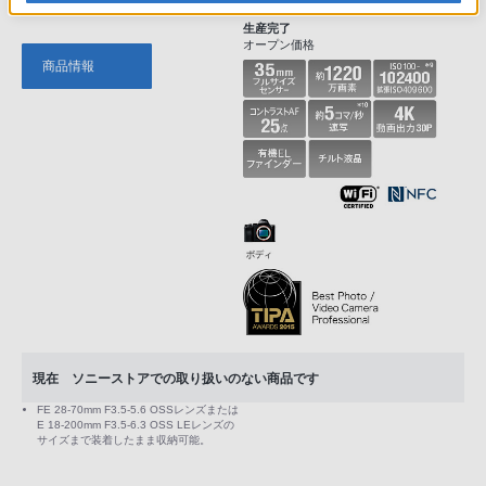
3）
生産完了
オープン価格
商品情報
現在 ソニーストアでの取り扱いのない商品です
FE 28-70mm F3.5-5.6 OSSレンズまたは
E 18-200mm F3.5-6.3 OSS LEレンズの
サイズまで装着したまま収納可能。