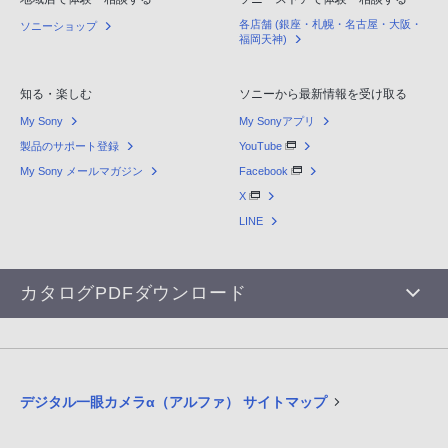
各店舗 (銀座・札幌・名古屋・大阪・
ソニーショップ
福岡天神)
知る・楽しむ
ソニーから最新情報を受け取る
My Sony
My Sonyアプリ
製品のサポート登録
YouTube
My Sony メールマガジン
Facebook
X
LINE
カタログPDFダウンロード
デジタル一眼カメラα（アルファ） サイトマップ