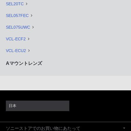
SEL20TC
SEL057FEC
SEL075UWC
VCL-ECF2
VCL-ECU2
Aマウントレンズ
日本
ソニーストアでのお買い物にあたって