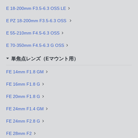
E 18-200mm F3.5-6.3 OSS LE
E PZ 18-200mm F3.5-6.3 OSS
E 55-210mm F4.5-6.3 OSS
E 70-350mm F4.5-6.3 G OSS
単焦点レンズ（Eマウント用）
FE 14mm F1.8 GM
FE 16mm F1.8 G
FE 20mm F1.8 G
FE 24mm F1.4 GM
FE 24mm F2.8 G
FE 28mm F2