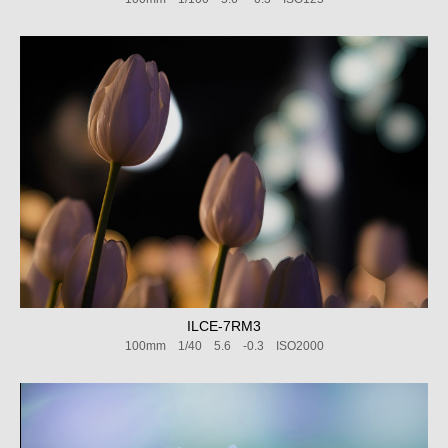
ILCE-7RM3
100mm 1/40 5.6 -0.3 ISO2000