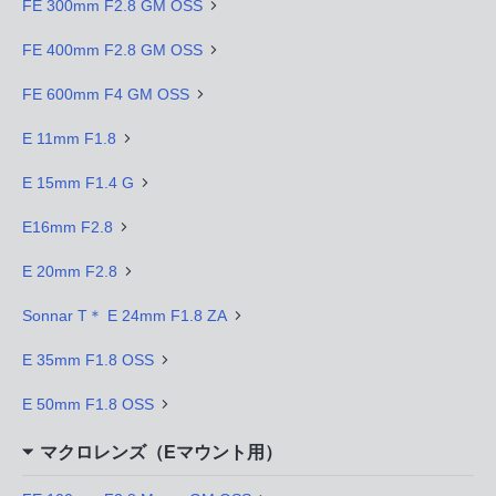
FE 300mm F2.8 GM OSS
FE 400mm F2.8 GM OSS
FE 600mm F4 GM OSS
E 11mm F1.8
E 15mm F1.4 G
E16mm F2.8
E 20mm F2.8
Sonnar T＊ E 24mm F1.8 ZA
E 35mm F1.8 OSS
E 50mm F1.8 OSS
マクロレンズ（Eマウント用）