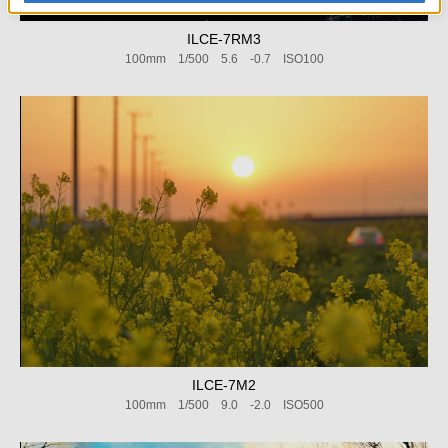
ILCE-7RM3
100mm 1/500 5.6 -0.7 ISO100
ILCE-7M2
100mm 1/500 9.0 -2.0 ISO500