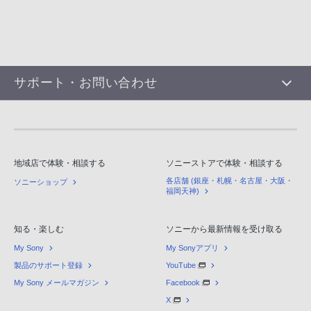
サポート・お問い合わせ
地域店で体験・相談する
ソニーストアで体験・相談する
各店舗 (銀座・札幌・名古屋・大阪・
ソニーショップ
福岡天神)
知る・楽しむ
ソニーから最新情報を受け取る
My Sony
My Sonyアプリ
製品のサポート登録
YouTube
My Sony メールマガジン
Facebook
X