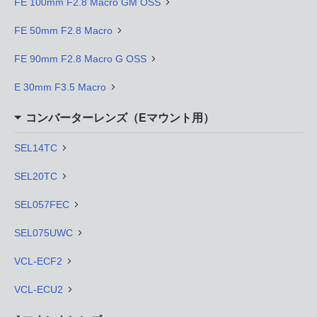
FE 100mm F2.8 Macro GM OSS
FE 50mm F2.8 Macro
FE 90mm F2.8 Macro G OSS
E 30mm F3.5 Macro
コンバーターレンズ（Eマウント用）
SEL14TC
SEL20TC
SEL057FEC
SEL075UWC
VCL-ECF2
VCL-ECU2