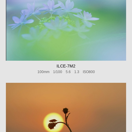
ILCE-7M2
100mm 1/100 5.6 1.3 ISO800