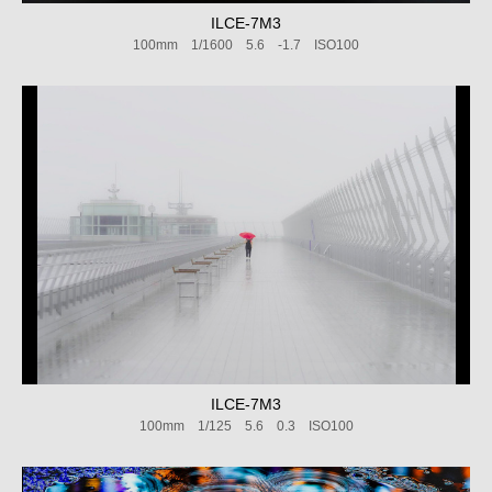
ILCE-7M3
100mm 1/1600 5.6 -1.7 ISO100
ILCE-7M3
100mm 1/125 5.6 0.3 ISO100