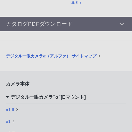
LINE
カタログPDFダウンロード
デジタル一眼カメラα（アルファ） サイトマップ
カメラ本体
デジタル一眼カメラ“α”[Eマウント]
α1 II
α1