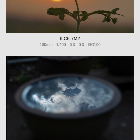
ILCE-7M2
100mm 1/400 6.3 0.3 ISO100