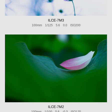
ILCE-7M3
100mm 1/125 5.6 0.0 ISO200
ILCE-7M2
100mm 1/100 5.6 -0.3 ISO125