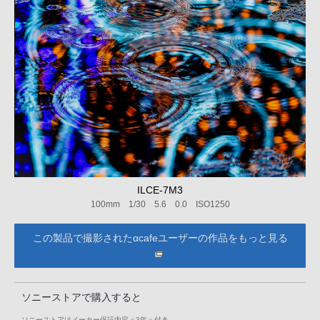
ILCE-7M3
100mm 1/30 5.6 0.0 ISO1250
この製品で撮影されたαcafeユーザーの作品をもっと見る
ソニーストアで購入すると
ソニーストアはメーカー保証内容
＜3年＞
付き