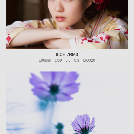
ILCE-7RM3
100mm 1/60 5.6 0.3 ISO320