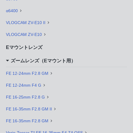
α6400
VLOGCAM ZV-E10 II
VLOGCAM ZV-E10
Eマウントレンズ
ズームレンズ（Eマウント用）
FE 12-24mm F2.8 GM
FE 12-24mm F4 G
FE 16-25mm F2.8 G
FE 16-35mm F2.8 GM II
FE 16-35mm F2.8 GM
Vario-Tessar T* FE 16-35mm F4 ZA OSS