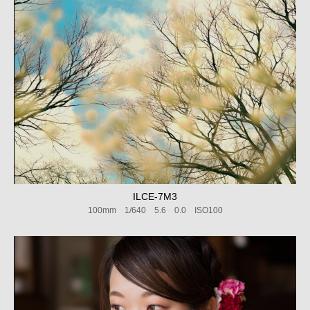
ILCE-7M3
100mm 1/640 5.6 0.0 ISO100