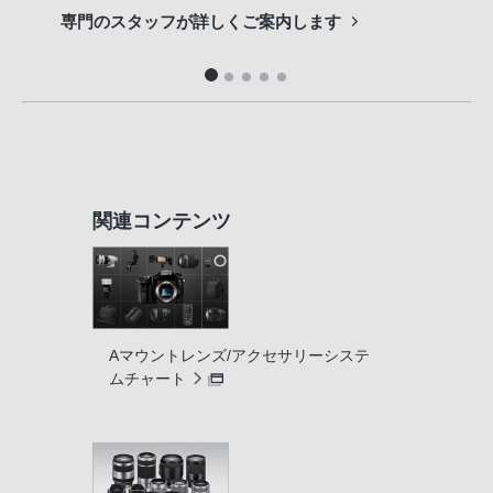
専門のスタッフが詳しくご案内します
長期
便利
関連コンテンツ
Aマウントレンズ/アクセサリーシステ
ムチャート