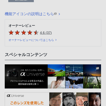
機能アイコンの説明はこちら
オーナーレビュー
5つの星のうち
件のレビュー
4.6 (37
)
オーナーレビューについてはこちら
スペシャルコンテンツ