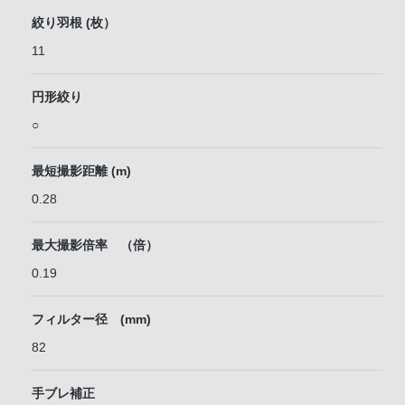
絞り羽根 (枚）
11
円形絞り
○
最短撮影距離 (m)
0.28
最大撮影倍率 （倍）
0.19
フィルター径 (mm)
82
手ブレ補正