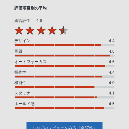
評価項目別の平均
総合評価
4.6
デザイン
4.4
画質
4.8
オートフォーカス
4.5
操作性
4.4
機能性
4.0
スタミナ
4.1
ホールド感
4.5
すべてのレビューをみる（全37件）