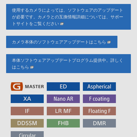
使用するカメラによっては、ソフトウェアのアップデート
が必要です。カメラとの互換情報詳細については、サポー
トサイトをご覧ください
カメラ本体のソフトウェアアップデートはこちら
本体ソフトウェアアップデートプログラム提供中。詳しく
はこちら