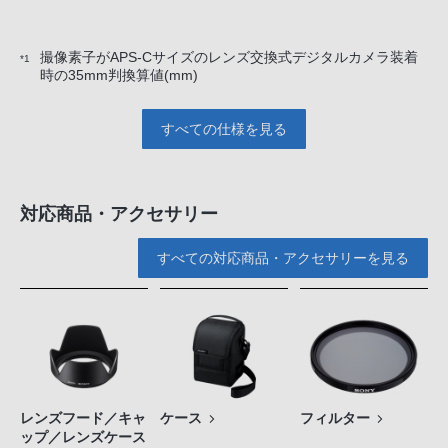
撮像素子がAPS-Cサイズのレンズ交換式デジタルカメラ装着
*1
時の35mm判換算値(mm)
すべての仕様を見る
対応商品・アクセサリー
すべての対応商品・アクセサリーを見る
レンズフード／キャ
ケース
フィルター
ップ／レンズケース