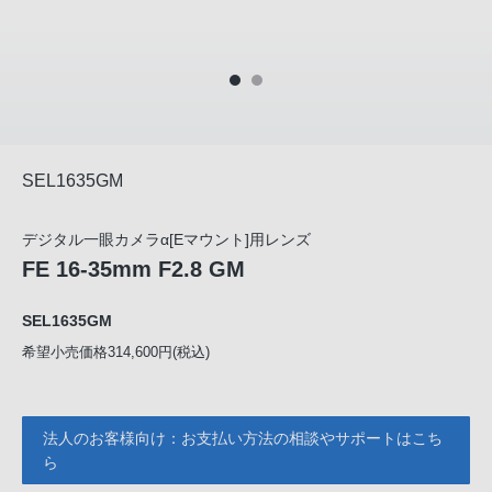
SEL1635GM
デジタル一眼カメラα[Eマウント]用レンズ
FE 16-35mm F2.8 GM
SEL1635GM
希望小売価格314,600円(税込)
法人のお客様向け：お支払い方法の相談やサポートはこち
ら