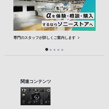
専門のスタッフが詳しくご案内します
長期
便利
関連コンテンツ