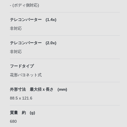
- (ボディ側対応)
テレコンバーター (1.4x)
非対応
テレコンバーター (2.0x)
非対応
フードタイプ
花形バヨネット式
外形寸法 最大径ｘ長さ (mm)
88.5 x 121.6
質量 約 (g)
680