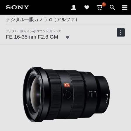
0
デジタル一眼カメラ α（アルファ）
デジタル一眼カメラα[Eマウント]用レンズ
FE 16-35mm F2.8 GM