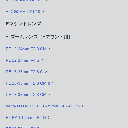
VLOGCAM ZV-E10 II
VLOGCAM ZV-E10
Eマウントレンズ
ズームレンズ（Eマウント用）
FE 12-24mm F2.8 GM
FE 12-24mm F4 G
FE 16-25mm F2.8 G
FE 16-35mm F2.8 GM II
FE 16-35mm F2.8 GM
Vario-Tessar T* FE 16-35mm F4 ZA OSS
FE PZ 16-35mm F4 G