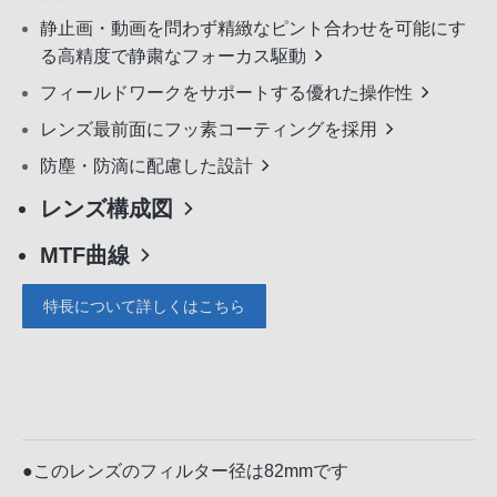
静止画・動画を問わず精緻なピント合わせを可能にす
る高精度で静粛なフォーカス駆動
フィールドワークをサポートする優れた操作性
レンズ最前面にフッ素コーティングを採用
防塵・防滴に配慮した設計
レンズ構成図
MTF曲線
特長について詳しくはこちら
●このレンズのフィルター径は82mmです