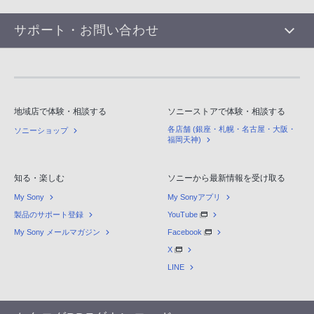
サポート・お問い合わせ
地域店で体験・相談する
ソニーストアで体験・相談する
各店舗 (銀座・札幌・名古屋・大阪・
ソニーショップ
福岡天神)
知る・楽しむ
ソニーから最新情報を受け取る
My Sony
My Sonyアプリ
製品のサポート登録
YouTube
My Sony メールマガジン
Facebook
X
LINE