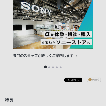
専門のスタッフが詳しくご案内します
長期
便利
特長