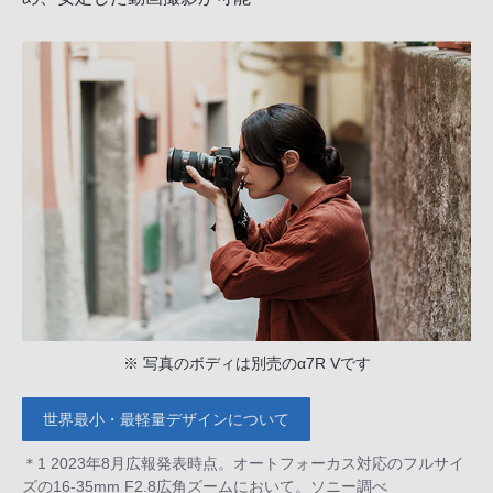
※ 写真のボディは別売のα7R Vです
世界最小・最軽量デザインについて
＊1 2023年8月広報発表時点。オートフォーカス対応のフルサイ
ズの16-35mm F2.8広角ズームにおいて。ソニー調べ