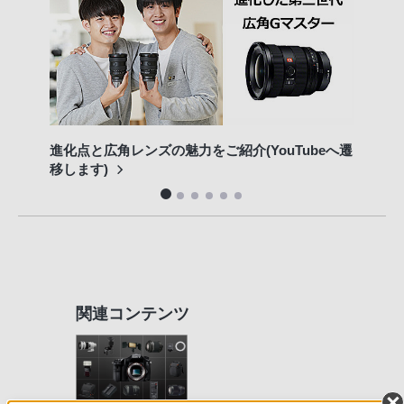
進化点と広角レンズの魅力をご紹介(YouTubeへ遷
専門
移します)
関連コンテンツ