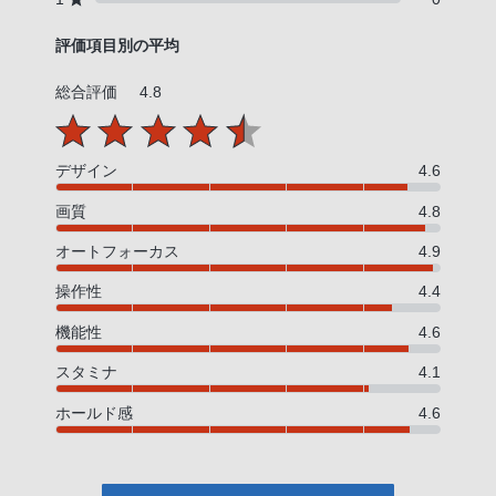
評価項目別の平均
総合評価
4.8
デザイン
4.6
画質
4.8
オートフォーカス
4.9
操作性
4.4
機能性
4.6
スタミナ
4.1
ホールド感
4.6