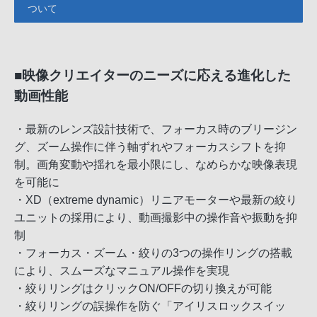
ついて
■映像クリエイターのニーズに応える進化した
動画性能
・最新のレンズ設計技術で、フォーカス時のブリージン
グ、ズーム操作に伴う軸ずれやフォーカスシフトを抑
制。画角変動や揺れを最小限にし、なめらかな映像表現
を可能に
・XD（extreme dynamic）リニアモーターや最新の絞り
ユニットの採用により、動画撮影中の操作音や振動を抑
制
・フォーカス・ズーム・絞りの3つの操作リングの搭載
により、スムーズなマニュアル操作を実現
・絞りリングはクリックON/OFFの切り換えが可能
・絞りリングの誤操作を防ぐ「アイリスロックスイッ