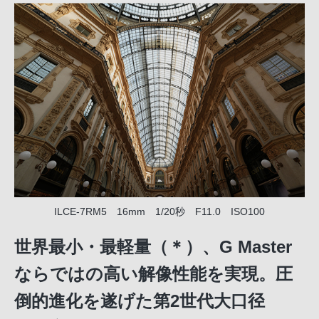
ILCE-7RM5 16mm 1/20秒 F11.0 ISO100
世界最小・最軽量（＊）、G Master
ならではの高い解像性能を実現。圧
倒的進化を遂げた第2世代大口径