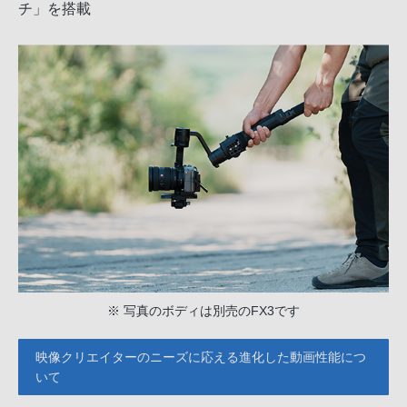
チ」を搭載
※ 写真のボディは別売のFX3です
映像クリエイターのニーズに応える進化した動画性能につ
いて