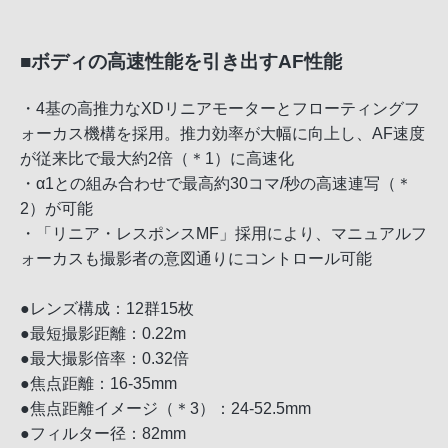
■ボディの高速性能を引き出すAF性能
・4基の高推力なXDリニアモーターとフローティングフ
ォーカス機構を採用。推力効率が大幅に向上し、AF速度
が従来比で最大約2倍（＊1）に高速化
・α1との組み合わせで最高約30コマ/秒の高速連写（＊
2）が可能
・「リニア・レスポンスMF」採用により、マニュアルフ
ォーカスも撮影者の意図通りにコントロール可能
●レンズ構成：12群15枚
●最短撮影距離：0.22m
●最大撮影倍率：0.32倍
●焦点距離：16-35mm
●焦点距離イメージ（＊3）：24-52.5mm
●フィルター径：82mm