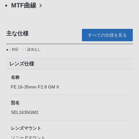
MTF曲線
主な仕様
すべての仕様を見る
●：対応
-：該当なし
レンズ仕様
名称
FE 16-35mm F2.8 GM II
型名
SEL1635GM2
レンズマウント
ソニー Eマウント