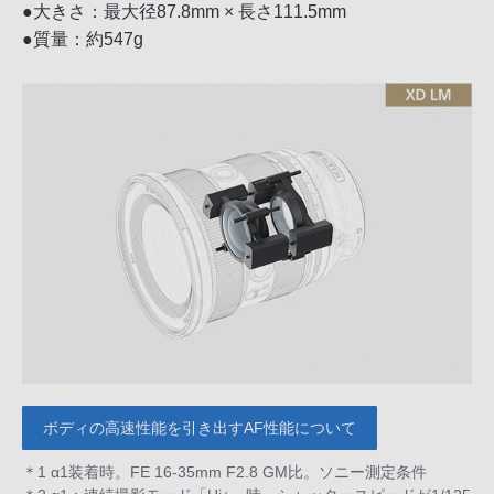
●大きさ：最大径87.8mm × 長さ111.5mm
●質量：約547g
ボディの高速性能を引き出すAF性能について
＊1 α1装着時。FE 16-35mm F2.8 GM比。ソニー測定条件