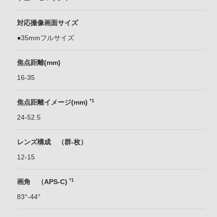
対応撮像画面サイズ
●35mmフルサイズ
焦点距離(mm)
16-35
*1
焦点距離イメージ(mm)
24-52.5
レンズ構成 （群-枚）
12-15
*1
画角 （APS-C)
83°-44°