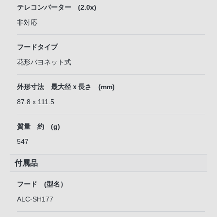
テレコンバーター (2.0x)
非対応
フードタイプ
花形バヨネット式
外形寸法 最大径ｘ長さ (mm)
87.8 x 111.5
質量 約 (g)
547
付属品
フード (型名）
ALC-SH177