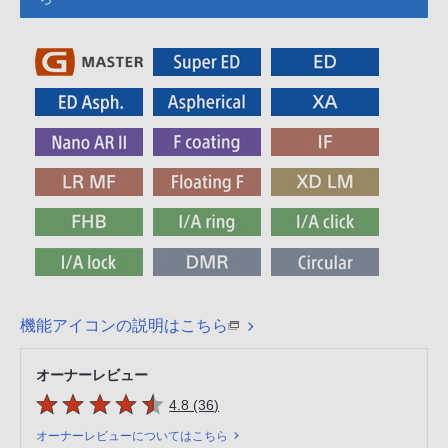
機能アイコンの説明はこちら
オーナーレビュー
5つの星のうち
件のレビュー
4.8 (36
)
オーナーレビューについてはこちら