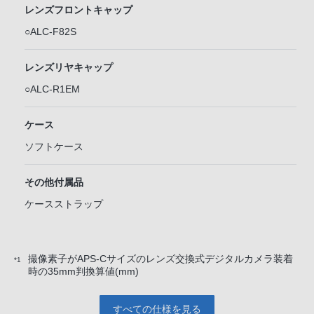
レンズフロントキャップ
○ALC-F82S
レンズリヤキャップ
○ALC-R1EM
ケース
ソフトケース
その他付属品
ケースストラップ
撮像素子がAPS-Cサイズのレンズ交換式デジタルカメラ装着
*1
時の35mm判換算値(mm)
すべての仕様を見る