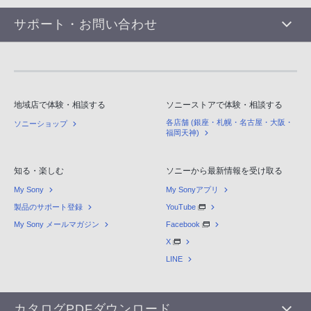
サポート・お問い合わせ
地域店で体験・相談する
ソニーストアで体験・相談する
各店舗 (銀座・札幌・名古屋・大阪・
ソニーショップ
福岡天神)
知る・楽しむ
ソニーから最新情報を受け取る
My Sony
My Sonyアプリ
製品のサポート登録
YouTube
My Sony メールマガジン
Facebook
X
LINE
カタログPDFダウンロード