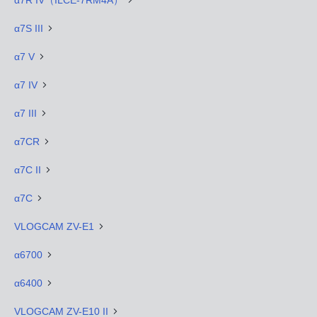
α7S III
α7 V
α7 IV
α7 III
α7CR
α7C II
α7C
VLOGCAM ZV-E1
α6700
α6400
VLOGCAM ZV-E10 II