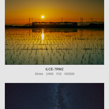
ILCE-7RM2
35mm 1/400 F10 ISO500