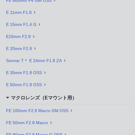
FE 600mm F4 GM OSS
E 11mm F1.8
E 15mm F1.4 G
E16mm F2.8
E 20mm F2.8
Sonnar T＊ E 24mm F1.8 ZA
E 35mm F1.8 OSS
E 50mm F1.8 OSS
マクロレンズ（Eマウント用）
FE 100mm F2.8 Macro GM OSS
FE 50mm F2.8 Macro
FE 90mm F2.8 Macro G OSS