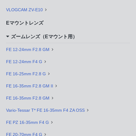
VLOGCAM ZV-E10
Eマウントレンズ
ズームレンズ（Eマウント用）
FE 12-24mm F2.8 GM
FE 12-24mm F4 G
FE 16-25mm F2.8 G
FE 16-35mm F2.8 GM II
FE 16-35mm F2.8 GM
Vario-Tessar T* FE 16-35mm F4 ZA OSS
FE PZ 16-35mm F4 G
FE 20-70mm F4 G