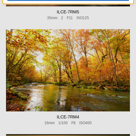
ILCE-7RM5
35mm 2 F11 ISO125
ILCE-7RM4
16mm 1/100 F8 ISO400