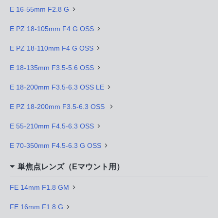
E 16-55mm F2.8 G
E PZ 18-105mm F4 G OSS
E PZ 18-110mm F4 G OSS
E 18-135mm F3.5-5.6 OSS
E 18-200mm F3.5-6.3 OSS LE
E PZ 18-200mm F3.5-6.3 OSS
E 55-210mm F4.5-6.3 OSS
E 70-350mm F4.5-6.3 G OSS
単焦点レンズ（Eマウント用）
FE 14mm F1.8 GM
FE 16mm F1.8 G