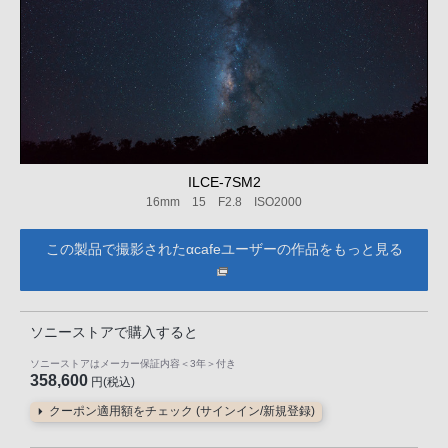
ILCE-7SM2
16mm 15 F2.8 ISO2000
この製品で撮影されたαcafeユーザーの作品をもっと見る
ソニーストアで購入すると
ソニーストアはメーカー保証内容
＜3年＞
付き
358,600
円(税込)
クーポン適用額をチェック (サインイン/新規登録)