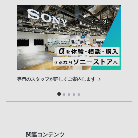
専門のスタッフが詳しくご案内します
長期
便利
関連コンテンツ