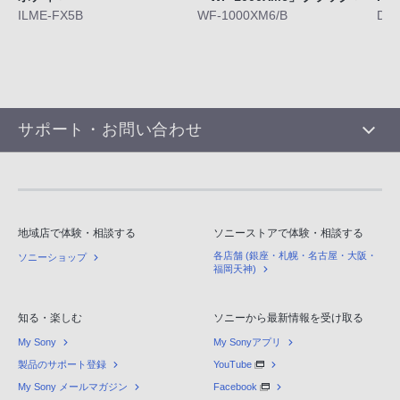
ILME-FX5B
WF-1000XM6/B
DS
サポート・お問い合わせ
地域店で体験・相談する
ソニーストアで体験・相談する
各店舗 (銀座・札幌・名古屋・大阪・
ソニーショップ
福岡天神)
知る・楽しむ
ソニーから最新情報を受け取る
My Sony
My Sonyアプリ
製品のサポート登録
YouTube
My Sony メールマガジン
Facebook