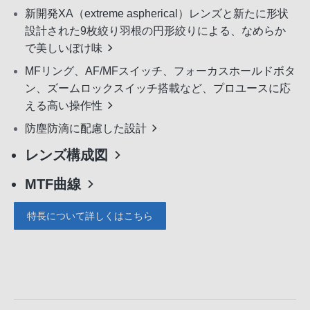
新開発XA（extreme aspherical）レンズと新たに形状
設計された9枚絞り羽根の円形絞りによる、なめらか
で美しいぼけ味
MFリング、AF/MFスイッチ、フォーカスホールドボタ
ン、ズームロックスイッチ搭載など、プロユースに応
える高い操作性
防塵防滴に配慮した設計
レンズ構成図
MTF曲線
特長について詳しくはこちら