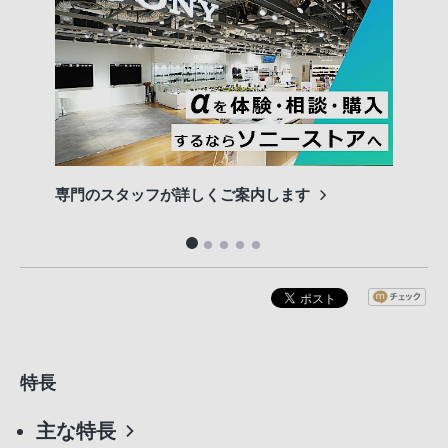
専門のスタッフが詳しくご案内します
長期
便利
特長
主な特長