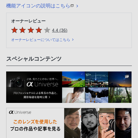
機能アイコンの説明はこちら
オーナーレビュー
5つの星のうち
件のレビュー
4.4 (36
)
オーナーレビューについてはこちら
スペシャルコンテンツ