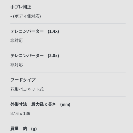
手ブレ補正
- (ボディ側対応)
テレコンバーター (1.4x)
非対応
テレコンバーター (2.0x)
非対応
フードタイプ
花形バヨネット式
外形寸法 最大径ｘ長さ (mm)
87.6 x 136
質量 約 (g)