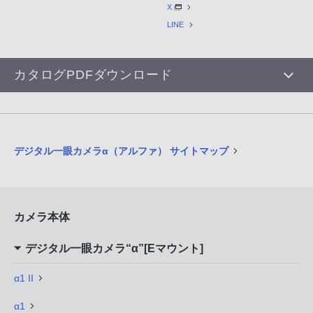
X
LINE
カタログPDFダウンロード
デジタル一眼カメラα（アルファ） サイトマップ
カメラ本体
デジタル一眼カメラ“α”[Eマウント]
α1 II
α1