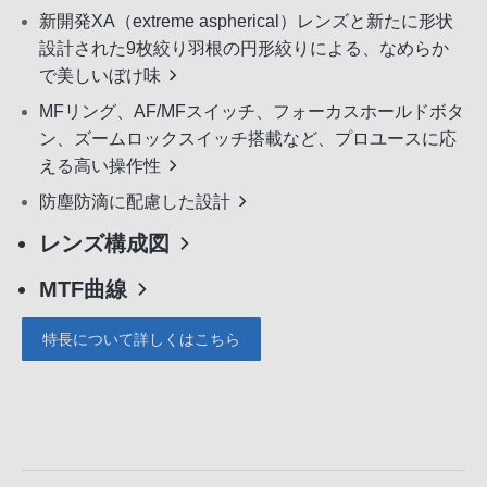
新開発XA（extreme aspherical）レンズと新たに形状
設計された9枚絞り羽根の円形絞りによる、なめらか
で美しいぼけ味
MFリング、AF/MFスイッチ、フォーカスホールドボタ
ン、ズームロックスイッチ搭載など、プロユースに応
える高い操作性
防塵防滴に配慮した設計
レンズ構成図
MTF曲線
特長について詳しくはこちら