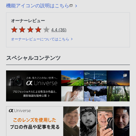
機能アイコンの説明はこちら
オーナーレビュー
5つの星のうち
件のレビュー
4.4 (36
)
オーナーレビューについてはこちら
スペシャルコンテンツ