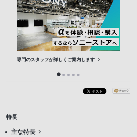
専門のスタッフが詳しくご案内します
長期
便利
特長
主な特長