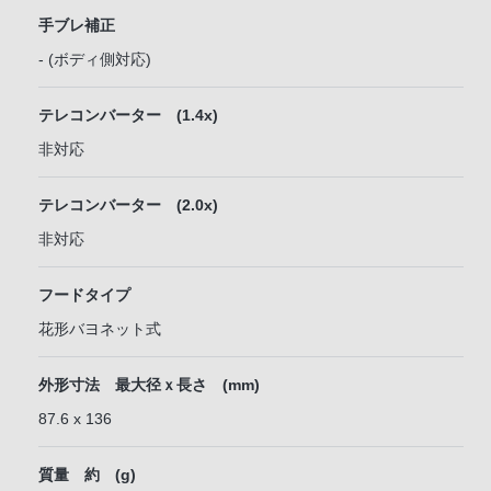
手ブレ補正
- (ボディ側対応)
テレコンバーター (1.4x)
非対応
テレコンバーター (2.0x)
非対応
フードタイプ
花形バヨネット式
外形寸法 最大径ｘ長さ (mm)
87.6 x 136
質量 約 (g)