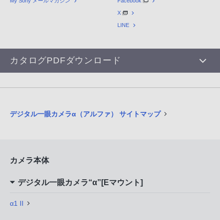
My Sony メールマガジン
Facebook
X
LINE
カタログPDFダウンロード
デジタル一眼カメラα（アルファ） サイトマップ
カメラ本体
デジタル一眼カメラ“α”[Eマウント]
α1 II