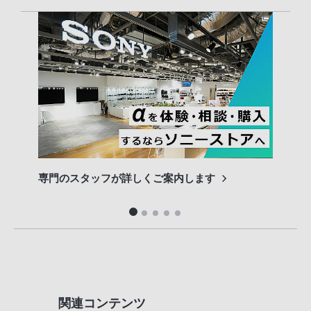
専門のスタッフが詳しくご案内します
長期
便利
関連コンテンツ