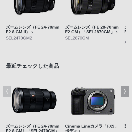
ズームレンズ（FE 24-70mm
ズームレンズ（FE 28-70mm
ズー
F2.8 GM II）
F2 GM）「SEL2870GM」
F4
SEL2470GM2
SEL2870GM
SEL
最近チェックした商品
ズームレンズ（FE 24-70mm
Cinema Lineカメラ「FX5」
完
F2.8 GM）「SEL2470GM」
ボディ
「W