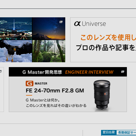
翌日出荷
長期保証サ