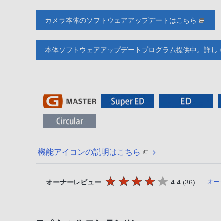
カメラ本体のソフトウェアアップデートはこちら
本体ソフトウェアアップデートプログラム提供中。詳し
機能アイコンの説明はこちら
5つの星のうち
件のレビ
オーナーレビュー
4.4 (36
)
オー