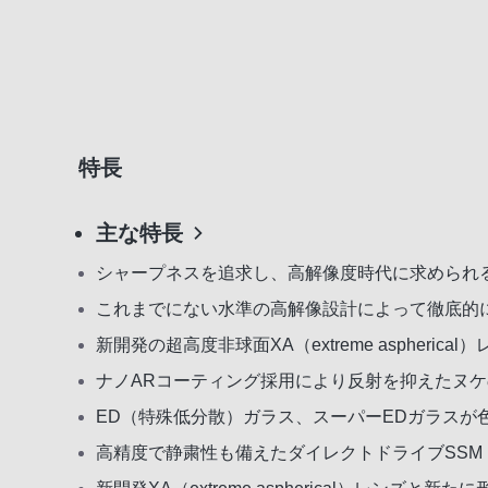
特長
主な特長
シャープネスを追求し、高解像度時代に求められる
これまでにない水準の高解像設計によって徹底的
新開発の超高度非球面XA（extreme asphe
ナノARコーティング採用により反射を抑えたヌ
ED（特殊低分散）ガラス、スーパーEDガラスが
高精度で静粛性も備えたダイレクトドライブSSM