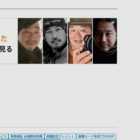
ービス
長期保証 会員限定特典
残価設定クレジット
提携カード決済で3％OFF