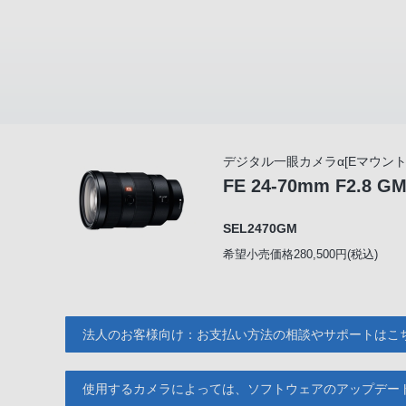
デジタル一眼カメラα[Eマウント
FE 24-70mm F2.8 G
SEL2470GM
希望小売価格280,500円(税込)
法人のお客様向け：お支払い方法の相談やサポートはこ
使用するカメラによっては、ソフトウェアのアップデー