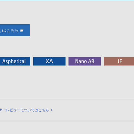
くはこちら
ュー
ナーレビューについてはこちら