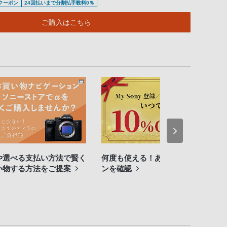
待クーポン
24回払いまで分割払手数料0％
ご購入はこちら
や選べる支払い方法で賢く
何度も使える！あなたのクーポ
い物する方法をご提案
ンを確認