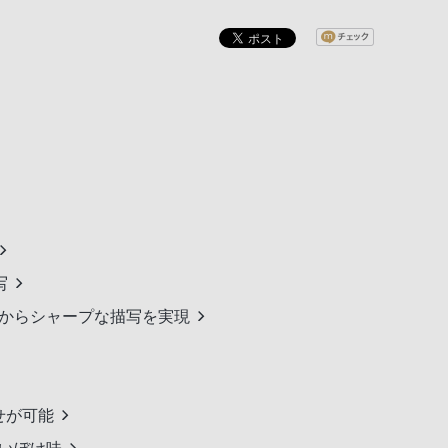
写
開放からシャープな描写を実現
せが可能