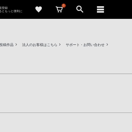
0
新規登録
るともっと便利に
ー投稿作品
法人のお客様はこちら
サポート・お問い合わせ