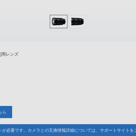
]用レンズ
M
ちら
トが必要です。カメラとの互換情報詳細については、サポートサイトを