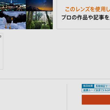
当日出荷
長期保証サ
提携カード決済で3％OF