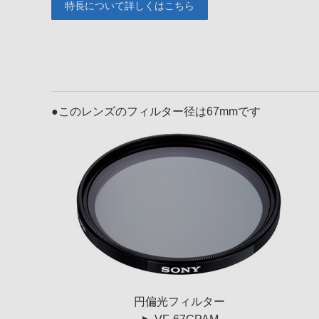
特長について詳しくはこちら
●このレンズのフィルター径は67mmです
円偏光
フィルター