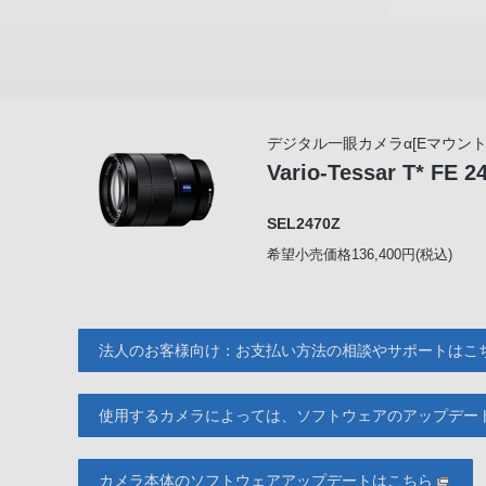
デジタル一眼カメラα[Eマウント
Vario-Tessar T* FE 
SEL2470Z
希望小売価格136,400円(税込)
法人のお客様向け：お支払い方法の相談やサポートはこ
使用するカメラによっては、ソフトウェアのアップデー
カメラ本体のソフトウェアアップデートはこちら