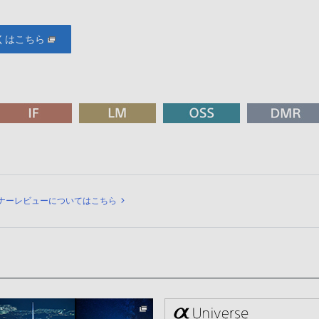
くはこちら
ュー
ナーレビューについてはこちら