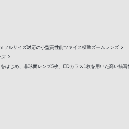
ｍｍフルサイズ対応の小型高性能ツァイス標準ズームレンズ
ンズ
をはじめ、非球面レンズ5枚、EDガラス1枚を用いた高い描写