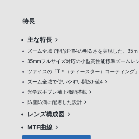
特長
主な特長
ズーム全域で開放F値4の明るさを実現した、35
35mmフルサイズ対応の小型高性能標準ズームレ
ツァイスの「T＊（ティースター）コーティング」
ズーム全域で使いやすい開放F値4
光学式手ブレ補正機能搭載
防塵防滴に配慮した設計
レンズ構成図
MTF曲線