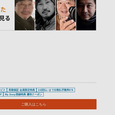
ービス
長期保証 会員限定特典
24回払いまで分割払手数料0％
F
My Sony登録特典 優待クーポン
ご購入はこちら