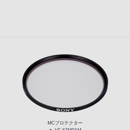
MC
プロテクター