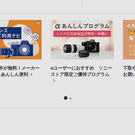
3年が無料！メーカー
αユーザーにおすすめ ソニー
下取
らあんしん便利
ストア限定ご優待プログラム
お買