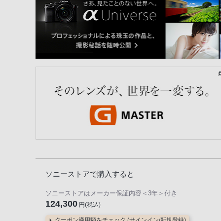
ソニーストアで購入すると
ソニーストアはメーカー保証内容
＜3年＞
付き
124,300
円(税込)
クーポン適用額をチェック (サインイン/新規登録)