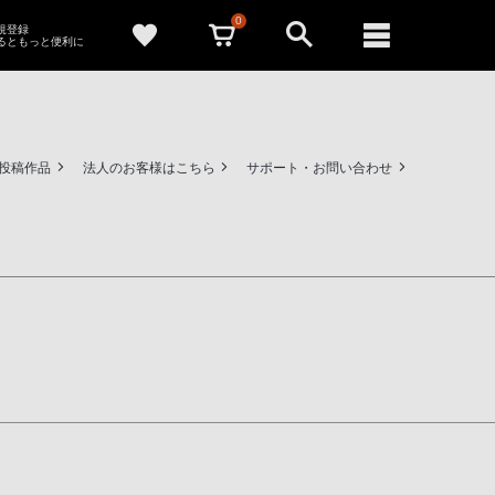
0
新規登録
るともっと便利に
ー投稿作品
法人のお客様はこちら
サポート・お問い合わせ