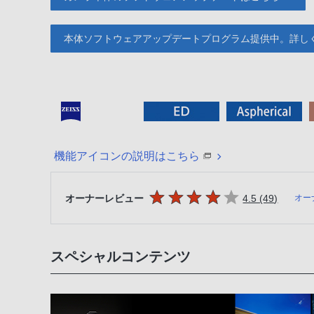
本体ソフトウェアアップデートプログラム提供中。詳し
機能アイコンの説明はこちら
5つの星のうち
件のレビ
オーナーレビュー
4.5 (49
)
オー
スペシャルコンテンツ