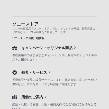
ソニーストア
ソニーの直営店「ソニーストア」では、オリジナル商品、長期保証な
ど豊富なサービスや特典をご提供しています。
ソニーストアお買い物情報
キャンペーン・オリジナル商品
現在実施中のさまざまなキャンペーンや、販売中のオリジナル商
品をご紹介します。
特典・サービス
長期保証や商品の設置サービス、また、購入金額に応じた各種ご
優待など、豊富なサービスと特典をご紹介します。
店舗のご案内
銀座・札幌・名古屋・大阪・福岡天神 の全国5拠点でお待ちして
います。