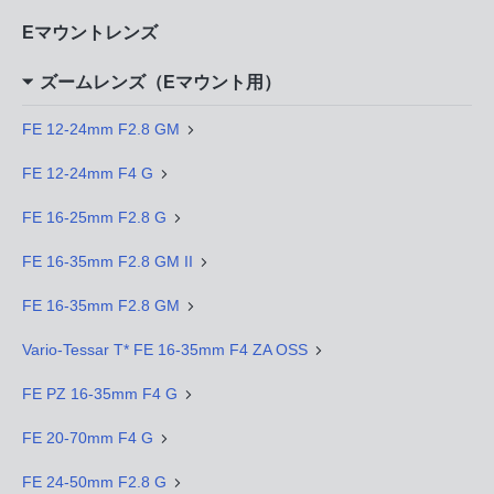
Eマウントレンズ
ズームレンズ（Eマウント用）
FE 12-24mm F2.8 GM
FE 12-24mm F4 G
FE 16-25mm F2.8 G
FE 16-35mm F2.8 GM II
FE 16-35mm F2.8 GM
Vario-Tessar T* FE 16-35mm F4 ZA OSS
FE PZ 16-35mm F4 G
FE 20-70mm F4 G
FE 24-50mm F2.8 G