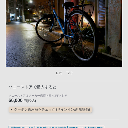
1/15 F2.8
ソニーストアで購入すると
ソニーストアはメーカー保証内容
＜3年＞
付き
66,000
円(税込)
クーポン適用額をチェック (サインイン/新規登録)