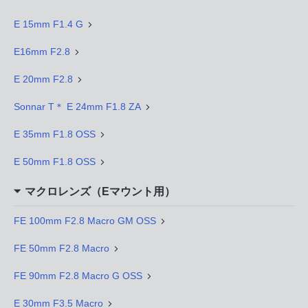
E 15mm F1.4 G
E16mm F2.8
E 20mm F2.8
Sonnar T＊ E 24mm F1.8 ZA
E 35mm F1.8 OSS
E 50mm F1.8 OSS
マクロレンズ（Eマウント用）
FE 100mm F2.8 Macro GM OSS
FE 50mm F2.8 Macro
FE 90mm F2.8 Macro G OSS
E 30mm F3.5 Macro