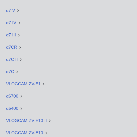
α7 V
α7 IV
α7 III
α7CR
α7C II
α7C
VLOGCAM ZV-E1
α6700
α6400
VLOGCAM ZV-E10 II
VLOGCAM ZV-E10