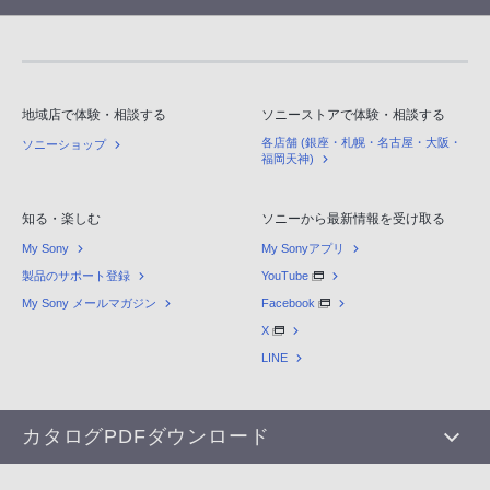
地域店で体験・相談する
ソニーストアで体験・相談する
各店舗 (銀座・札幌・名古屋・大阪・
ソニーショップ
福岡天神)
知る・楽しむ
ソニーから最新情報を受け取る
My Sony
My Sonyアプリ
製品のサポート登録
YouTube
My Sony メールマガジン
Facebook
X
LINE
カタログPDFダウンロード