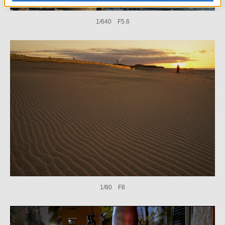
1/640 F5.6
1/80 F8