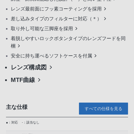
レンズ最前面にフッ素コーティングを採用
差し込みタイプのフィルターに対応（＊）
取り外し可能な三脚座を採用
着脱しやすいロックボタンタイプのレンズフードを同
梱
安全に持ち運べるソフトケースを付属
レンズ構成図
MTF曲線
主な仕様
すべての仕様を見る
●：対応
-：該当なし