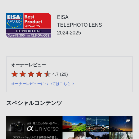
EISA
TELEPHOTO LENS
2024-2025
オーナーレビュー
5つの星のうち
件のレビュー
4.7 (29
)
オーナーレビューについてはこちら
スペシャルコンテンツ