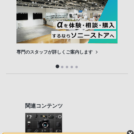
専門のスタッフが詳しくご案内します
長期
便利
関連コンテンツ