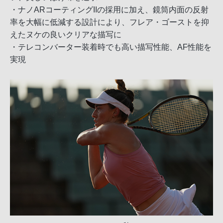
・ナノARコーティングIIの採用に加え、鏡筒内面の反射
率を大幅に低減する設計により、フレア・ゴーストを抑
えたヌケの良いクリアな描写に
・テレコンバーター装着時でも高い描写性能、AF性能を
実現