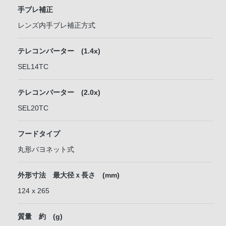
手ブレ補正
レンズ内手ブレ補正方式
テレコンバーター (1.4x)
SEL14TC
テレコンバーター (2.0x)
SEL20TC
フードタイプ
丸形バヨネット式
外形寸法 最大径ｘ長さ (mm)
124 x 265
質量 約 (g)