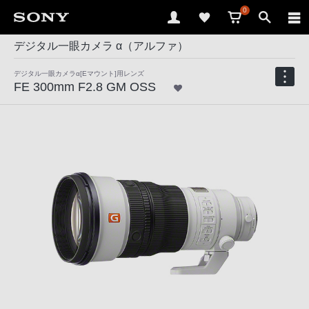
0
デジタル一眼カメラ α（アルファ）
デジタル一眼カメラα[Eマウント]用レンズ
FE 300mm F2.8 GM OSS