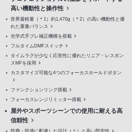
高い機動性と操作性
世界最軽量（＊1）約1,470g（＊2）の高い機動性と優
れた重量バランス
光学式手ブレ補正機構を搭載
フルタイムDMFスイッチ
タイムラグが少なく応答性に優れたリニア・レスポン
スMFを採用
カスタマイズ可能な4つのフォーカスホールドボタン
ファンクションリング搭載
フォーカスレンジリミッター搭載
屋外やスポーツシーンでの使用に耐える高
信頼性
防塵・防滴に配慮した設計（＊）と高い堅牢性