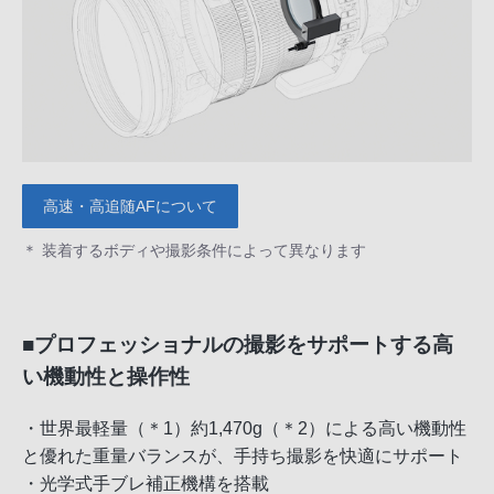
高速・高追随AFについて
＊ 装着するボディや撮影条件によって異なります
■プロフェッショナルの撮影をサポートする高
い機動性と操作性
・世界最軽量（＊1）約1,470g（＊2）による高い機動性
と優れた重量バランスが、手持ち撮影を快適にサポート
・光学式手ブレ補正機構を搭載