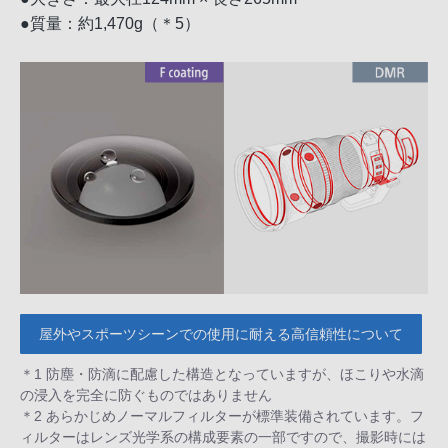
●質量：約1,470g（＊5）
屋外やスポーツシーンでの使用に耐える高信頼性について
＊1 防塵・防滴に配慮した構造となっていますが、ほこりや水滴
の浸入を完全に防ぐものではありません
＊2 あらかじめノーマルフィルターが標準装備されています。フ
ィルターはレンズ光学系の構成要素の一部ですので、撮影時には