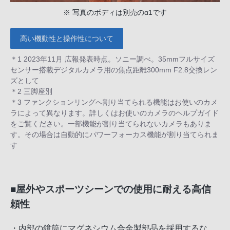
※ 写真のボディは別売のα1です
高い機動性と操作性について
＊1 2023年11月 広報発表時点。ソニー調べ。35mmフルサイズ
センサー搭載デジタルカメラ用の焦点距離300mm F2.8交換レン
ズとして
＊2 三脚座別
＊3 ファンクションリングへ割り当てられる機能はお使いのカメ
ラによって異なります。詳しくはお使いのカメラのヘルプガイド
をご覧ください。一部機能が割り当てられないカメラもありま
す。その場合は自動的にパワーフォーカス機能が割り当てられま
す
■屋外やスポーツシーンでの使用に耐える高信
頼性
・内部の鏡筒にマグネシウム合金製部品を採用するな