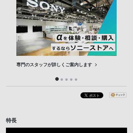
専門のスタッフが詳しくご案内します
長期
便利
特長