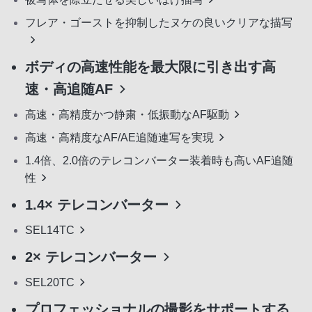
フレア・ゴーストを抑制したヌケの良いクリアな描写
ボディの高速性能を最大限に引き出す高
速・高追随AF
高速・高精度かつ静粛・低振動なAF駆動
高速・高精度なAF/AE追随連写を実現
1.4倍、2.0倍のテレコンバーター装着時も高いAF追随
性
1.4× テレコンバーター
SEL14TC
2× テレコンバーター
SEL20TC
プロフェッショナルの撮影をサポートする