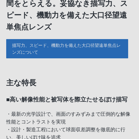
間をとらえる。妥協なき描写力、ス
ピード、機動力を備えた大口径望遠
単焦点レンズ
描写力、スピード、機動力を備えた大口径望遠単焦点レ
ンズについて
主な特長
■高い解像性能と被写体を際立たせるぼけ描写
・最新の光学設計で、画面のすみずみまで圧倒的な解像
性能とコントラストを実現
・設計・製造工程において球面収差調整を徹底的に行
い、美しいぼけ味を追求