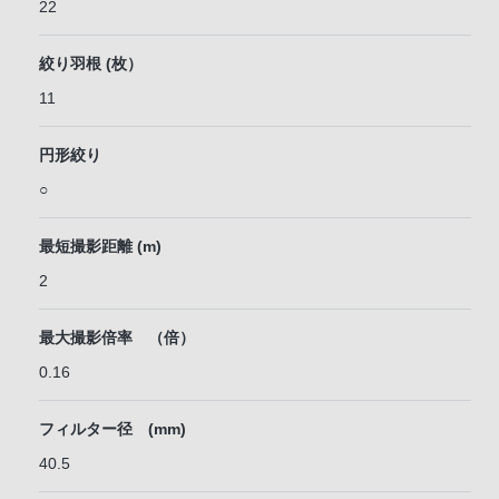
22
絞り羽根 (枚）
11
円形絞り
○
最短撮影距離 (m)
2
最大撮影倍率 （倍）
0.16
フィルター径 (mm)
40.5