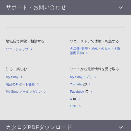
サポート・お問い合わせ
地域店で体験・相談する
ソニーストアで体験・相談する
各店舗 (銀座・札幌・名古屋・大阪・
ソニーショップ
福岡天神)
知る・楽しむ
ソニーから最新情報を受け取る
My Sony
My Sonyアプリ
製品のサポート登録
YouTube
My Sony メールマガジン
Facebook
X
LINE
カタログPDFダウンロード