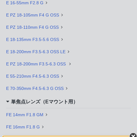
E 16-55mm F2.8 G
E PZ 18-105mm F4 G OSS
E PZ 18-110mm F4 G OSS
E 18-135mm F3.5-5.6 OSS
E 18-200mm F3.5-6.3 OSS LE
E PZ 18-200mm F3.5-6.3 OSS
E 55-210mm F4.5-6.3 OSS
E 70-350mm F4.5-6.3 G OSS
単焦点レンズ（Eマウント用）
FE 14mm F1.8 GM
FE 16mm F1.8 G