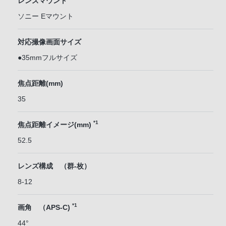
レンズマウント
ソニー Eマウント
対応撮像画面サイズ
●35mmフルサイズ
焦点距離(mm)
35
*1
焦点距離イメージ(mm)
52.5
レンズ構成 （群-枚）
8-12
*1
画角 （APS-C)
44°