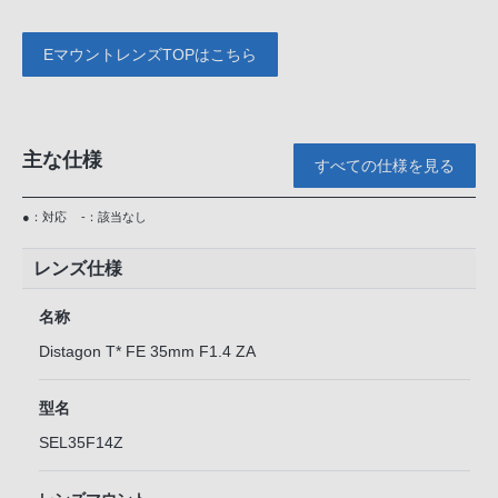
EマウントレンズTOPはこちら
主な仕様
すべての仕様を見る
●：対応
-：該当なし
レンズ仕様
名称
Distagon T* FE 35mm F1.4 ZA
型名
SEL35F14Z