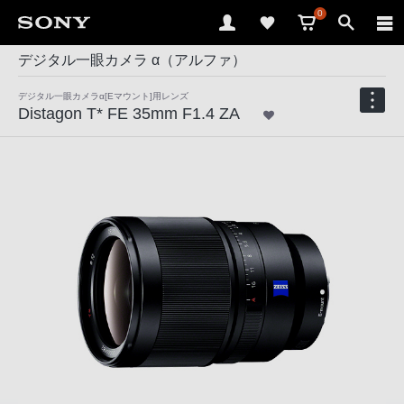
0
デジタル一眼カメラ α（アルファ）
デジタル一眼カメラα[Eマウント]用レンズ
Distagon T* FE 35mm F1.4 ZA