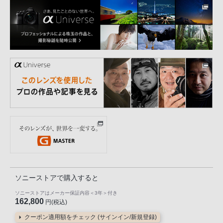
ソニーストアで購入すると
ソニーストアはメーカー保証内容
＜3年＞
付き
162,800
円(税込)
クーポン適用額をチェック (サインイン/新規登録)