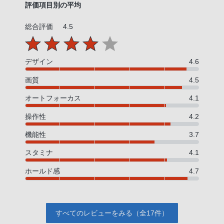
評価項目別の平均
総合評価
4.5
デザイン
4.6
画質
4.5
オートフォーカス
4.1
操作性
4.2
機能性
3.7
スタミナ
4.1
ホールド感
4.7
すべてのレビューをみる（全17件）