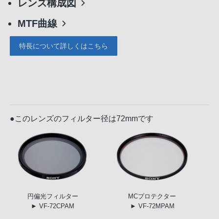
レンズ構成図
MTF曲線
特長について詳しくはこちら
●このレンズのフィルター径は72mmです
円偏光
フィルター
MC
プロテクター
► VF-72CPAM
► VF-72MPAM