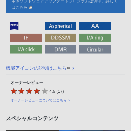
本体ソフトウェアアップデートプログラム提供中。詳しく
はこちら
機能アイコンの説明はこちら
オーナーレビュー
5つの星のうち
件のレビュー
4.5 (17
)
オーナーレビューについてはこちら
スペシャルコンテンツ