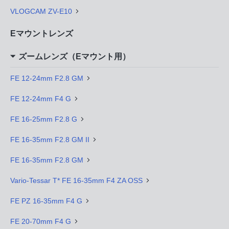
VLOGCAM ZV-E10
Eマウントレンズ
ズームレンズ（Eマウント用）
FE 12-24mm F2.8 GM
FE 12-24mm F4 G
FE 16-25mm F2.8 G
FE 16-35mm F2.8 GM II
FE 16-35mm F2.8 GM
Vario-Tessar T* FE 16-35mm F4 ZA OSS
FE PZ 16-35mm F4 G
FE 20-70mm F4 G