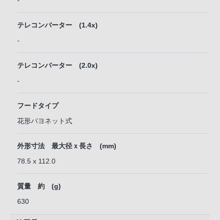
-
テレコンバーター (1.4x)
-
テレコンバーター (2.0x)
-
フードタイプ
花形バヨネット式
外形寸法 最大径ｘ長さ (mm)
78.5 x 112.0
質量 約 (g)
630