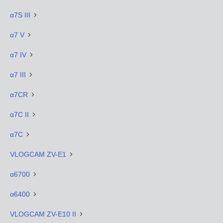
α7S III
α7 V
α7 IV
α7 III
α7CR
α7C II
α7C
VLOGCAM ZV-E1
α6700
α6400
VLOGCAM ZV-E10 II