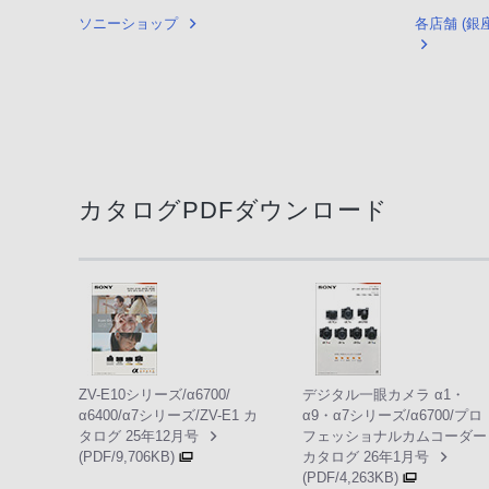
ソニーショップ
各店舗 (
カタログPDFダウンロード
ZV-E10シリーズ/α6700/
デジタル一眼カメラ α1・
α6400/α7シリーズ/ZV-E1 カ
α9・α7シリーズ/α6700/プロ
タログ 25年12月号
フェッショナルカムコーダー
(PDF/9,706KB)
カタログ 26年1月号
(PDF/4,263KB)