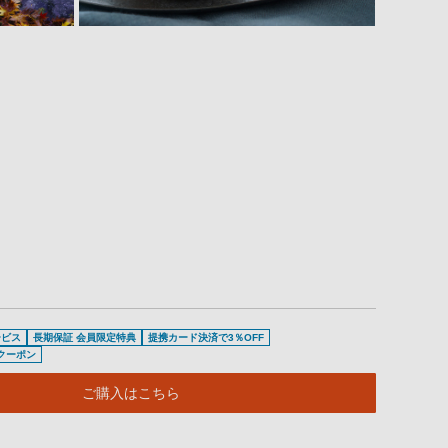
ービス
長期保証 会員限定特典
提携カード決済で3％OFF
待クーポン
ご購入はこちら