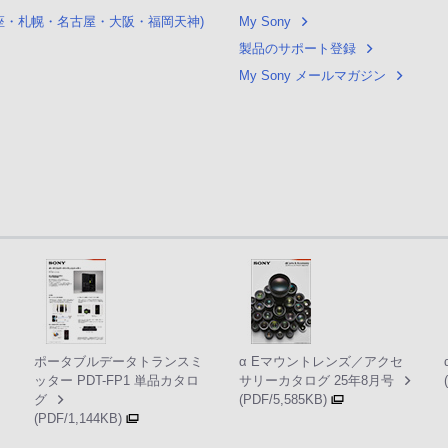
銀座・札幌・名古屋・大阪・福岡天神)
My Sony
製品のサポート登録
My Sony メールマガジン
ポータブルデータトランスミ
α Eマウントレンズ／アクセ
ッター PDT-FP1 単品カタロ
サリーカタログ 25年8月号
グ
(PDF/5,585KB)
(PDF/1,144KB)