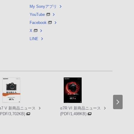
My Sonyアプリ
YouTube
Facebook
X
LINE
α7 V 新商品ニュース
α7R VI 新商品ニュース
α A
(PDF/3,702KB)
(PDF/1,498KB)
カタロ
(PDF/