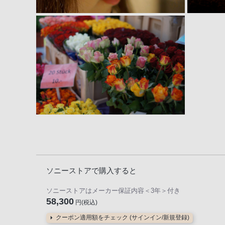
ソニーストアで購入すると
ソニーストアはメーカー保証内容
＜3年＞
付き
58,300
円(税込)
クーポン適用額をチェック (サインイン/新規登録)