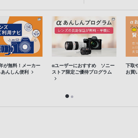
3年が無料！メーカー
αユーザーにおすすめ ソニー
下取
らあんしん便利
ストア限定ご優待プログラム
お買