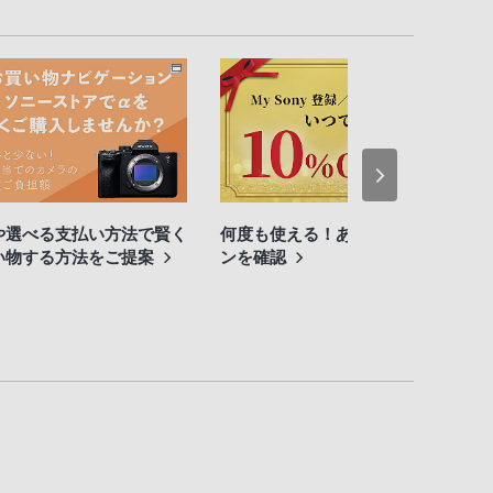
や選べる支払い方法で賢く
何度も使える！あなたのクーポ
い物する方法をご提案
ンを確認