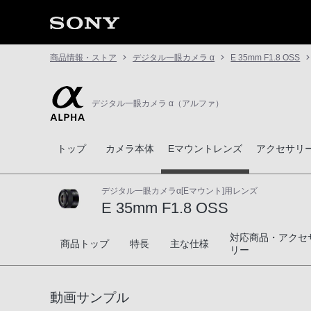
商品情報・ストア
デジタル一眼カメラ α
E 35mm F1.8 OSS
デジタル一眼カメラ α（アルファ）
トップ
カメラ本体
Eマウントレンズ
アクセサリ
デジタル一眼カメラα[Eマウント]用レンズ
E 35mm F1.8 OSS
対応商品・アクセ
E 35mm F1.8 OSS
商品トップ
特長
主な仕様
リー
動画サンプル