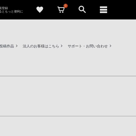
0
新規登録
るともっと便利に
ー投稿作品
法人のお客様はこちら
サポート・お問い合わせ