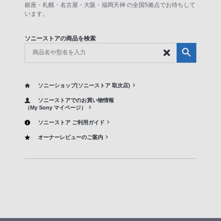
銀座・札幌・名古屋・大阪・福岡天神 の全国5拠点でお待ちして
います。
ソニーストアの商品を検索
ソニーショップ(ソニーストア 取次店)
ソニーストアでのお買い物情報
（My Sony マイページ）
ソニーストア ご利用ガイド
オーナーレビューのご案内