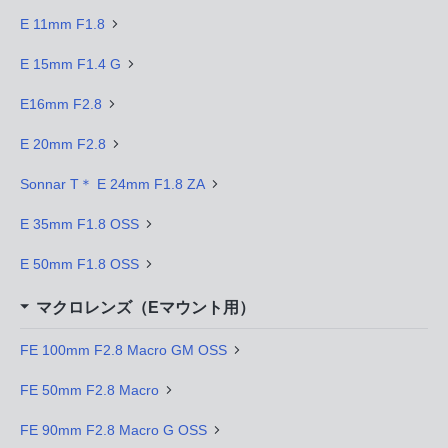
E 11mm F1.8
E 15mm F1.4 G
E16mm F2.8
E 20mm F2.8
Sonnar T＊ E 24mm F1.8 ZA
E 35mm F1.8 OSS
E 50mm F1.8 OSS
マクロレンズ（Eマウント用）
FE 100mm F2.8 Macro GM OSS
FE 50mm F2.8 Macro
FE 90mm F2.8 Macro G OSS