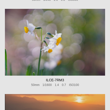
ILCE-7RM3
50mm 1/1600 1.4 0.7 ISO100