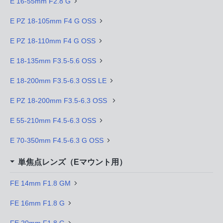
E 16-55mm F2.8 G
E PZ 18-105mm F4 G OSS
E PZ 18-110mm F4 G OSS
E 18-135mm F3.5-5.6 OSS
E 18-200mm F3.5-6.3 OSS LE
E PZ 18-200mm F3.5-6.3 OSS
E 55-210mm F4.5-6.3 OSS
E 70-350mm F4.5-6.3 G OSS
単焦点レンズ（Eマウント用）
FE 14mm F1.8 GM
FE 16mm F1.8 G
FE 20mm F1.8 G