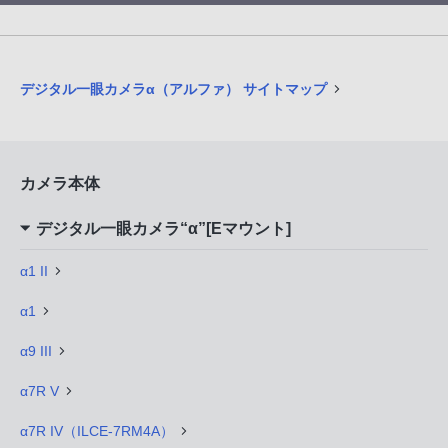
デジタル一眼カメラα（アルファ） サイトマップ
カメラ本体
デジタル一眼カメラ“α”[Eマウント]
α1 II
α1
α9 III
α7R V
α7R IV（ILCE-7RM4A）