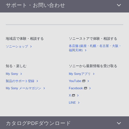
サポート・お問い合わせ
地域店で体験・相談する
ソニーストアで体験・相談する
各店舗 (銀座・札幌・名古屋・大阪・
ソニーショップ
福岡天神)
知る・楽しむ
ソニーから最新情報を受け取る
My Sony
My Sonyアプリ
製品のサポート登録
YouTube
My Sony メールマガジン
Facebook
X
LINE
カタログPDFダウンロード