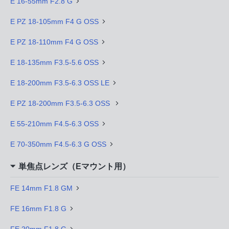
E 16-55mm F2.8 G
E PZ 18-105mm F4 G OSS
E PZ 18-110mm F4 G OSS
E 18-135mm F3.5-5.6 OSS
E 18-200mm F3.5-6.3 OSS LE
E PZ 18-200mm F3.5-6.3 OSS
E 55-210mm F4.5-6.3 OSS
E 70-350mm F4.5-6.3 G OSS
単焦点レンズ（Eマウント用）
FE 14mm F1.8 GM
FE 16mm F1.8 G
FE 20mm F1.8 G