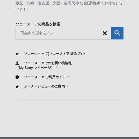
銀座・札幌・名古屋・大阪・福岡天神 の全国5拠点でお待ちして
います。
ソニーストアの商品を検索
ソニーショップ(ソニーストア 取次店)
ソニーストアでのお買い物情報
（My Sony マイページ）
ソニーストア ご利用ガイド
オーナーレビューのご案内