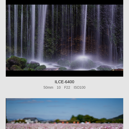
ILCE-6400
50mm 10 F22 ISO100