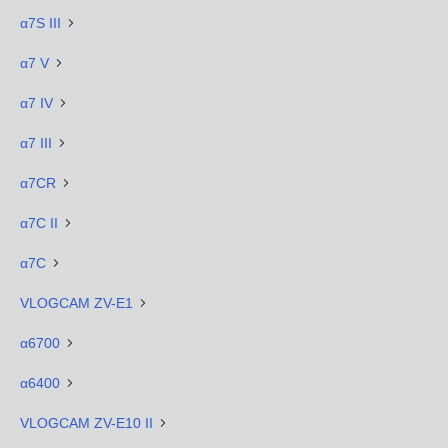
α7S III
α7 V
α7 IV
α7 III
α7CR
α7C II
α7C
VLOGCAM ZV-E1
α6700
α6400
VLOGCAM ZV-E10 II