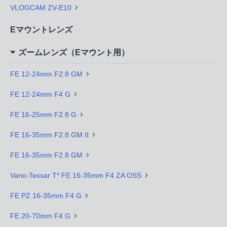
VLOGCAM ZV-E10
Eマウントレンズ
ズームレンズ（Eマウント用）
FE 12-24mm F2.8 GM
FE 12-24mm F4 G
FE 16-25mm F2.8 G
FE 16-35mm F2.8 GM II
FE 16-35mm F2.8 GM
Vario-Tessar T* FE 16-35mm F4 ZA OSS
FE PZ 16-35mm F4 G
FE 20-70mm F4 G