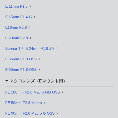
E 11mm F1.8
E 15mm F1.4 G
E16mm F2.8
E 20mm F2.8
Sonnar T＊ E 24mm F1.8 ZA
E 35mm F1.8 OSS
E 50mm F1.8 OSS
マクロレンズ（Eマウント用）
FE 100mm F2.8 Macro GM OSS
FE 50mm F2.8 Macro
FE 90mm F2.8 Macro G OSS