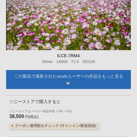
ILCE-7RM4
50mm 1/8000 F1.8 ISO100
この製品で撮影されたαcafeユーザーの作品をもっと見る
ソニーストアで購入すると
ソニーストアはメーカー保証内容
＜3年＞
付き
38,500
円(税込)
クーポン適用額をチェック (サインイン/新規登録)