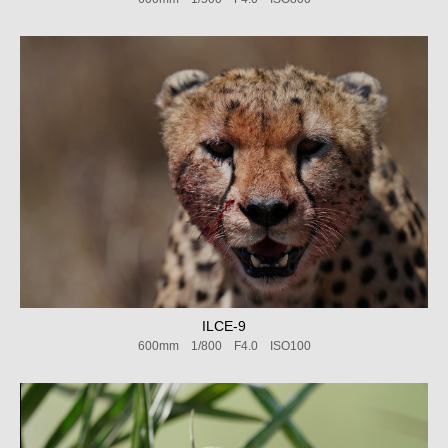
ILCE-9
600mm 1/800 F4.0 ISO100