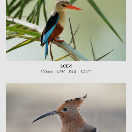
ILCE-9
600mm 1/250 F4.0 ISO400