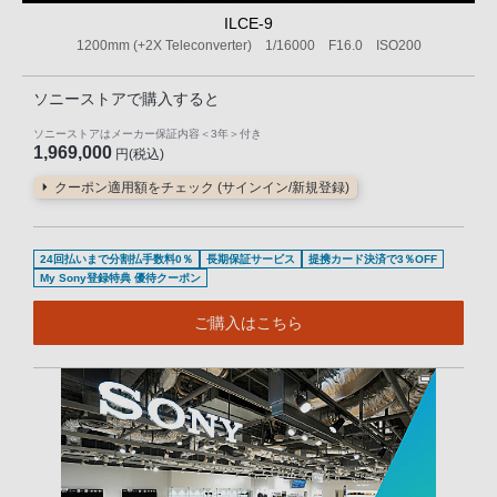
ILCE-9
1200mm (+2X Teleconverter) 1/16000 F16.0 ISO200
ソニーストアで購入すると
ソニーストアはメーカー保証内容
＜3年＞
付き
1,969,000
円(税込)
クーポン適用額をチェック (サインイン/新規登録)
24回払いまで分割払手数料0％
長期保証サービス
提携カード決済で3％OFF
My Sony登録特典 優待クーポン
ご購入はこちら