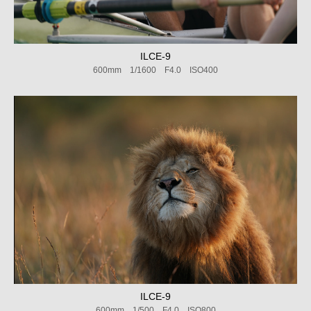
ILCE-9
600mm 1/1600 F4.0 ISO400
ILCE-9
600mm 1/500 F4.0 ISO800