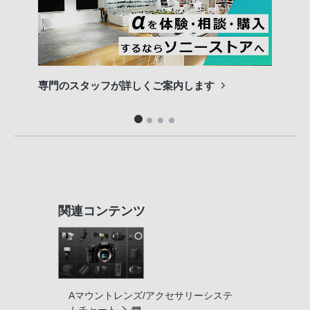
専門のスタッフが詳しくご案内します
長期
便利
関連コンテンツ
Aマウントレンズ/アクセサリーシステ
ムチャート