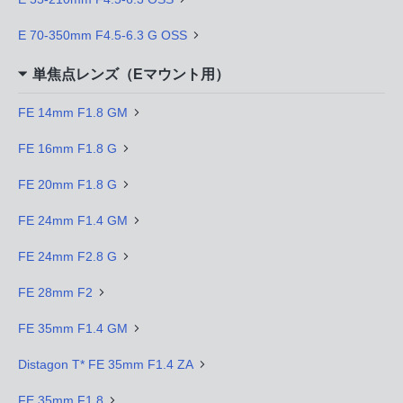
E 70-350mm F4.5-6.3 G OSS
単焦点レンズ（Eマウント用）
FE 14mm F1.8 GM
FE 16mm F1.8 G
FE 20mm F1.8 G
FE 24mm F1.4 GM
FE 24mm F2.8 G
FE 28mm F2
FE 35mm F1.4 GM
Distagon T* FE 35mm F1.4 ZA
FE 35mm F1.8