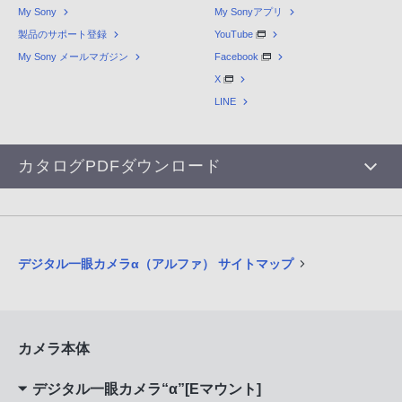
My Sony
My Sonyアプリ
製品のサポート登録
YouTube
My Sony メールマガジン
Facebook
X
LINE
カタログPDFダウンロード
デジタル一眼カメラα（アルファ） サイトマップ
カメラ本体
デジタル一眼カメラ“α”[Eマウント]