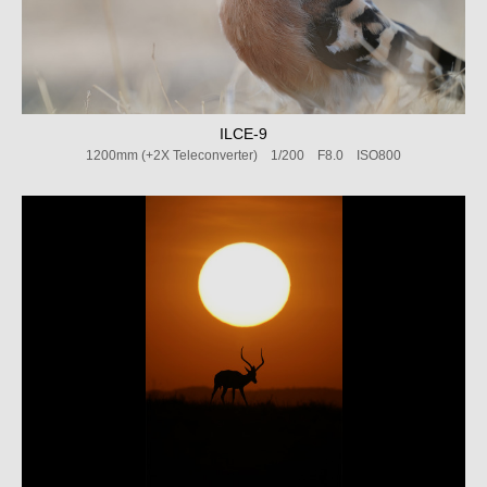
ILCE-9
1200mm (+2X Teleconverter) 1/200 F8.0 ISO800