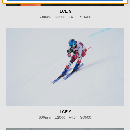
ILCE-9
600mm 1/3200 F4.0 ISO400
ILCE-9
600mm 1/2000 F4.0 ISO500