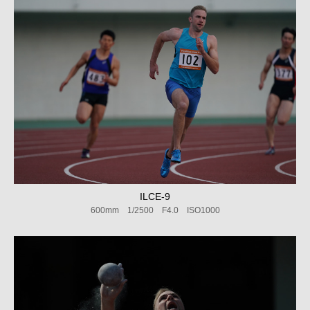
ILCE-9
600mm 1/2500 F4.0 ISO1000