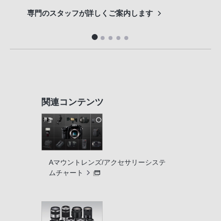
専門のスタッフが詳しくご案内します
長期
便利
関連コンテンツ
Aマウントレンズ/アクセサリーシステ
ムチャート