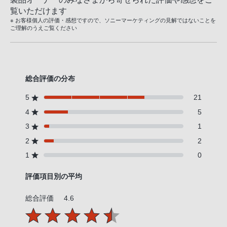
覧いただけます
※ お客様個人の評価・感想ですので、ソニーマーケティングの見解ではないことを
ご理解のうえご覧ください
総合評価の分布
5
21
4
5
3
1
2
2
1
0
評価項目別の平均
総合評価
4.6