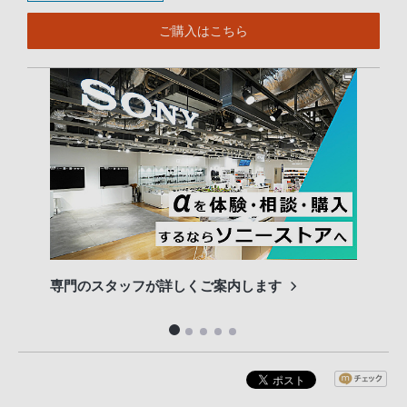
ご購入はこちら
専門のスタッフが詳しくご案内します
長期
便利