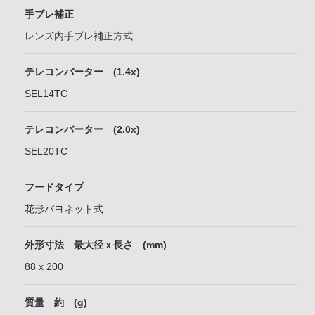
手ブレ補正
レンズ内手ブレ補正方式
テレコンバーター (1.4x)
SEL14TC
テレコンバーター (2.0x)
SEL20TC
フードタイプ
花形バヨネット式
外形寸法 最大径ｘ長さ (mm)
88 x 200
質量 約 (g)