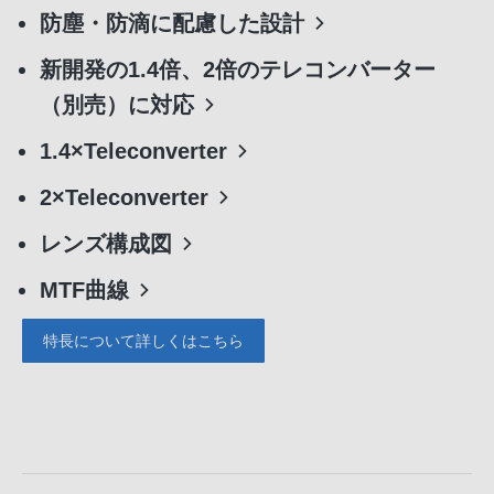
防塵・防滴に配慮した設計
新開発の1.4倍、2倍のテレコンバーター
（別売）に対応
1.4×Teleconverter
2×Teleconverter
レンズ構成図
MTF曲線
特長について詳しくはこちら