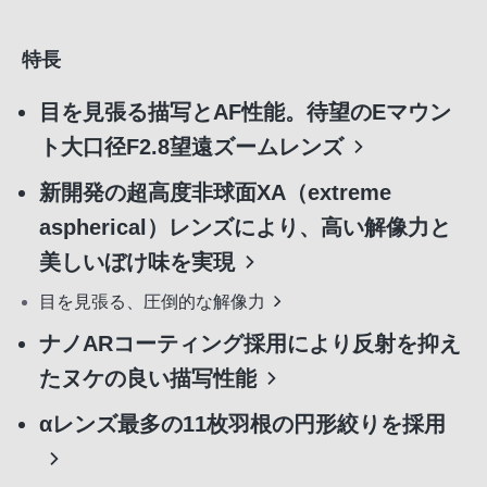
特長
目を見張る描写とAF性能。待望のEマウン
ト大口径F2.8望遠ズームレンズ
新開発の超高度非球面XA（extreme
aspherical）レンズにより、高い解像力と
美しいぼけ味を実現
目を見張る、圧倒的な解像力
ナノARコーティング採用により反射を抑え
たヌケの良い描写性能
αレンズ最多の11枚羽根の円形絞りを採用