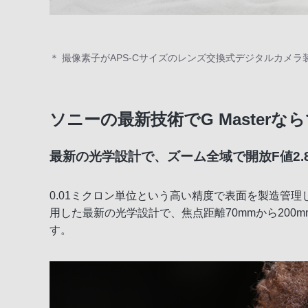
＊ 撮像素子がAPS-Cサイズのレンズ交換式デジタルカメラ
ソニーの最新技術でG Master
最新の光学設計で、ズーム全域で開放F値2
0.01ミクロン単位という高い精度で表面を製造管理してい
用した最新の光学設計で、焦点距離70mmから200
す。