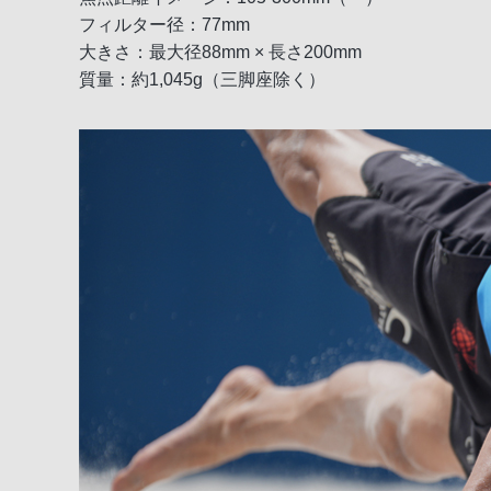
フィルター径：77mm
大きさ：最大径88mm × 長さ200mm
質量：約1,045g（三脚座除く）