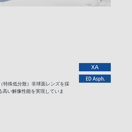
、ED（特殊低分散）非球面レンズを採
する高い解像性能を実現していま