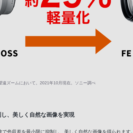
8 望遠ズームにおいて。2021年10月現在。ソニー調べ
制し、美しく自然な画像を実現
2枚で色収差を最小限に抑制し、美しく自然な画像を得られます