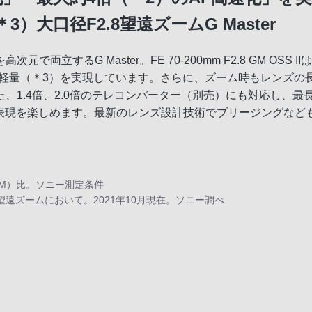
大口径F2.8望遠ズームG Master
するG Master。FE 70-200mm F2.8 GM OSS 
最軽量（＊3）を実現しています。さらに、ズーム時もレンズの
1.4倍、2.0倍のテレコンバーター（別売）にも対応し、最長
い表現を楽しめます。最新のレンズ設計技術でブリージングな
。
0200GM）比。ソニー測定条件
8 望遠ズームにおいて。2021年10月現在。ソニー調べ