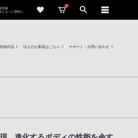
0
新規登録
るともっと便利に
ー投稿作品
法人のお客様はこちら
サポート・お問い合わせ
を実現。進化するボディの性能を余す