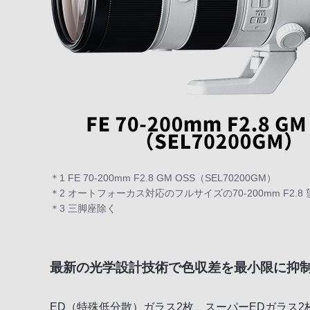
＊1 FE 70-200mm F2.8 GM OSS（SEL70200GM）
＊2 オートフォーカス対応のフルサイズの70-200mm F2.
＊3 三脚座除く
最新の光学設計技術で色収差を最小限に抑
ED（特殊低分散）ガラス2枚、スーパーEDガラス