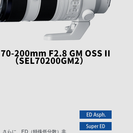
。さらに、ED（特殊低分散）非