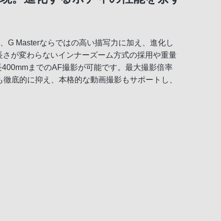
IIは、G Masterならではの高い描写力に加え、進化し
長さが変わらないインナーズーム方式の採用や重量
400mmまでのAF撮影が可能です。最大撮影倍率
ども徹底的に抑え、本格的な動画撮影もサポートし、