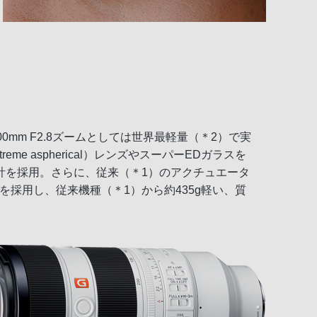
0-200mm F2.8ズームとしては世界最軽量（＊2）で実
aspherical）レンズやスーパーEDガラスを
計を採用。さらに、従来（＊1）のアクチュエータ
採用し、従来機種（＊1）から約435g軽い、質