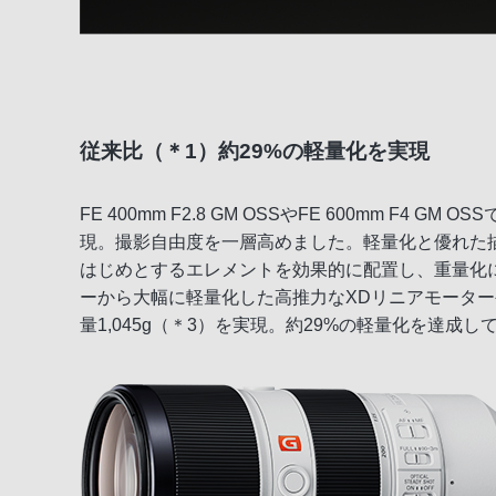
従来比（＊1）約29%の軽量化を実現
FE 400mm F2.8 GM OSSやFE 600mm 
現。撮影自由度を一層高めました。軽量化と優れた描写性
はじめとするエレメントを効果的に配置し、重量化
ーから大幅に軽量化した高推力なXDリニアモーター
量1,045g（＊3）を実現。約29%の軽量化を達成し